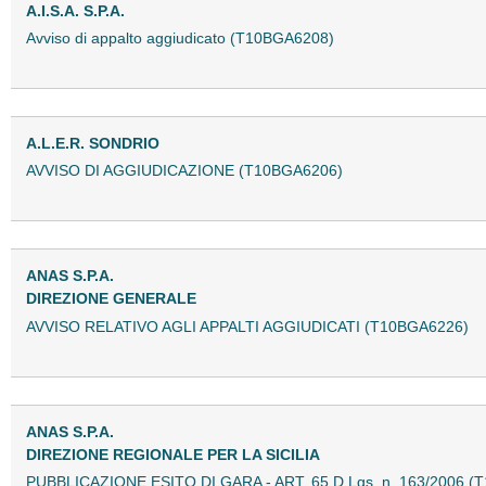
A.I.S.A. S.P.A.
Avviso di appalto aggiudicato (T10BGA6208)
A.L.E.R. SONDRIO
AVVISO DI AGGIUDICAZIONE (T10BGA6206)
ANAS S.P.A.
DIREZIONE GENERALE
AVVISO RELATIVO AGLI APPALTI AGGIUDICATI (T10BGA6226)
ANAS S.P.A.
DIREZIONE REGIONALE PER LA SICILIA
PUBBLICAZIONE ESITO DI GARA - ART. 65 D.Lgs. n. 163/2006 (