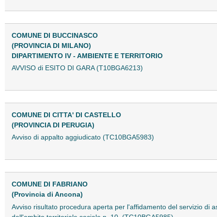
COMUNE DI BUCCINASCO
(PROVINCIA DI MILANO)
DIPARTIMENTO IV - AMBIENTE E TERRITORIO
AVVISO di ESITO DI GARA (T10BGA6213)
COMUNE DI CITTA' DI CASTELLO
(PROVINCIA DI PERUGIA)
Avviso di appalto aggiudicato (TC10BGA5983)
COMUNE DI FABRIANO
(Provincia di Ancona)
Avviso risultato procedura aperta per l'affidamento del servizio di a
dell'ambito territoriale sociale n. 10. (TC10BGA5985)