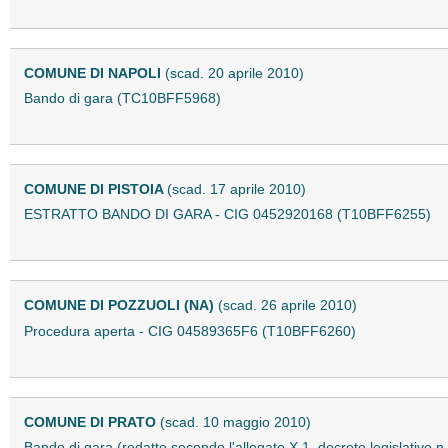
COMUNE DI NAPOLI
(scad. 20 aprile 2010)
Bando di gara (TC10BFF5968)
COMUNE DI PISTOIA
(scad. 17 aprile 2010)
ESTRATTO BANDO DI GARA - CIG 0452920168 (T10BFF6255)
COMUNE DI POZZUOLI (NA)
(scad. 26 aprile 2010)
Procedura aperta - CIG 04589365F6 (T10BFF6260)
COMUNE DI PRATO
(scad. 10 maggio 2010)
Bando di gara (redatto secondo l'allegato X.1, decreto legislativ