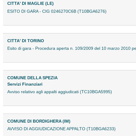
CITTA' DI MAGLIE (LE)
ESITO DI GARA - CIG 0246270C6B (T10BGA6276)
CITTA' DI TORINO
Esito di gara - Procedura aperta n. 109/2009 del 10 marzo 2010 p
COMUNE DELLA SPEZIA
Servizi Finanziari
Avviso relativo agli appalti aggiudicati (TC10BGA5995)
COMUNE DI BORDIGHERA (IM)
AVVISO DI AGGIUDICAZIONE APPALTO (T10BGA6233)