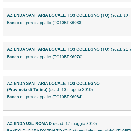
AZIENDA SANITARIA LOCALE TO3 COLLEGNO (TO)
(scad. 10 
Bando di gara d'appalto (TC10BFK6068)
AZIENDA SANITARIA LOCALE TO3 COLLEGNO (TO)
(scad. 21 
Bando di gara d'appalto (TC10BFK6070)
AZIENDA SANITARIA LOCALE TO3 COLLEGNO
(Provincia di Torino)
(scad. 10 maggio 2010)
Bando di gara d'appalto (TC10BFK6064)
AZIENDA USL ROMA D
(scad. 17 maggio 2010)
BANDO DI GARA D'APPALTO (CIG cfr capitolato speciale) (T10BF