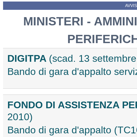
AVVIS
MINISTERI - AMMIN
PERIFERIC
DIGITPA
(scad. 13 settembre
Bando di gara d'appalto ser
FONDO DI ASSISTENZA PER
2010)
Bando di gara d'appalto (T