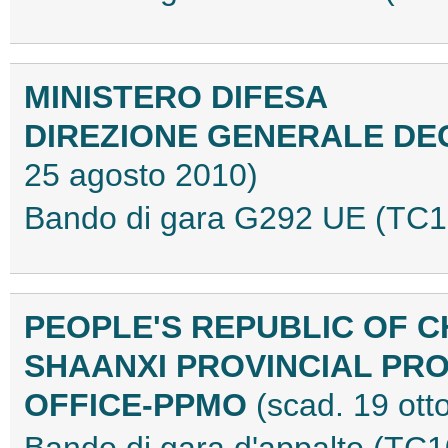
MINISTERO DIFESA
DIREZIONE GENERALE DE
25 agosto 2010)
Bando di gara G292 UE (TC
PEOPLE'S REPUBLIC OF C
SHAANXI PROVINCIAL P
OFFICE-PPMO
(scad. 19 ott