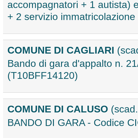
accompagnatori + 1 autista) e 
+ 2 servizio immatricolazion
COMUNE DI CAGLIARI
(sca
Bando di gara d'appalto n. 21
(T10BFF14120)
COMUNE DI CALUSO
(scad
BANDO DI GARA - Codice C