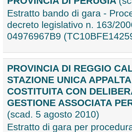
PROVINCIA DI PERUGIA
(sc
Estratto bando di gara - Proc
decreto legislativo n. 163/2006
04976967B9 (TC10BFE1425
PROVINCIA DI REGGIO CA
STAZIONE UNICA APPALTA
COSTITUITA CON DELIBERAZ
GESTIONE ASSOCIATA PE
(scad. 5 agosto 2010)
Estratto di gara per procedu