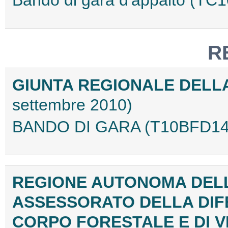
Bando di gara d'appalto (T
R
GIUNTA REGIONALE DEL
settembre 2010)
BANDO DI GARA (T10BFD14
REGIONE AUTONOMA DEL
ASSESSORATO DELLA DIF
CORPO FORESTALE E DI V