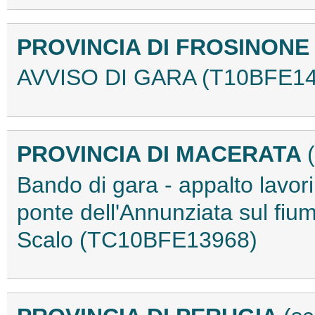
PROVINCIA DI FROSINON
AVVISO DI GARA (T10BFE14
PROVINCIA DI MACERATA
Bando di gara - appalto lavori
ponte dell'Annunziata sul fiu
Scalo (TC10BFE13968)