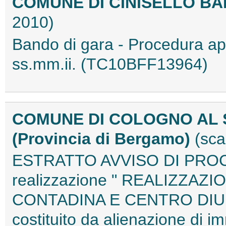
COMUNE DI CINISELLO BA
2010)
Bando di gara - Procedura ape
ss.mm.ii. (TC10BFF13964)
COMUNE DI COLOGNO AL 
(Provincia di Bergamo)
(sca
ESTRATTO AVVISO DI PROCE
realizzazione " REALIZZA
CONTADINA E CENTRO DIURN
costituito da alienazione di