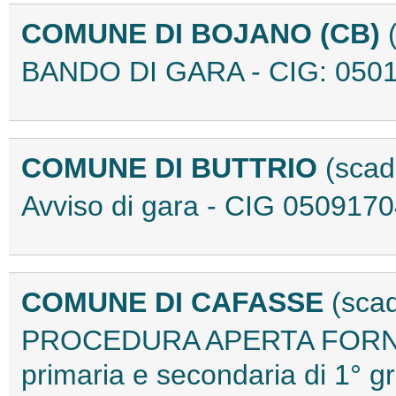
COMUNE DI BOJANO (CB)
BANDO DI GARA - CIG: 050
COMUNE DI BUTTRIO
(scad
Avviso di gara - CIG 05091
COMUNE DI CAFASSE
(scad
PROCEDURA APERTA FORNI
primaria e secondaria di 1° g