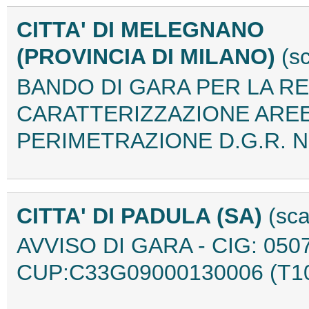
CITTA' DI MELEGNANO
(PROVINCIA DI MILANO)
(s
BANDO DI GARA PER LA RE
CARATTERIZZAZIONE AREE
PERIMETRAZIONE D.G.R. N°
CITTA' DI PADULA (SA)
(sc
AVVISO DI GARA - CIG: 050
CUP:C33G09000130006 (T1