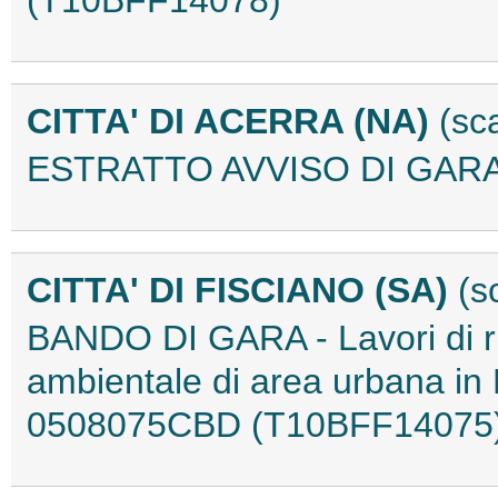
(T10BFF14078)
CITTA' DI ACERRA (NA)
(sc
ESTRATTO AVVISO DI GARA
CITTA' DI FISCIANO (SA)
(s
BANDO DI GARA - Lavori di ri
ambientale di area urbana in 
0508075CBD (T10BFF14075