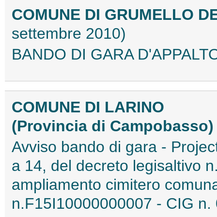
COMUNE DI GRUMELLO DE
settembre 2010)
BANDO DI GARA D'APPALTO 
COMUNE DI LARINO
(Provincia di Campobasso
Avviso bando di gara - Projec
a 14, del decreto legisaltivo
ampliamento cimitero comuna
n.F15I10000000007 - CIG n