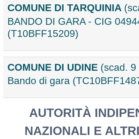
COMUNE DI TARQUINIA
(sc
BANDO DI GARA - CIG 049
(T10BFF15209)
COMUNE DI UDINE
(scad. 9
Bando di gara (TC10BFF148
AUTORITÀ INDIPEN
NAZIONALI E ALTRI