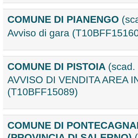
COMUNE DI PIANENGO
(sc
Avviso di gara (T10BFF15160
COMUNE DI PISTOIA
(scad.
AVVISO DI VENDITA AREA I
(T10BFF15089)
COMUNE DI PONTECAGNA
(PROVINCIA DI SALERNO)