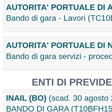
AUTORITA' PORTUALE DI
Bando di gara - Lavori (TC
AUTORITA' PORTUALE DI 
Bando di gara servizi - proc
ENTI DI PREVID
INAIL (BO)
(scad. 30 agosto
BANDO DI GARA (T10BFH15