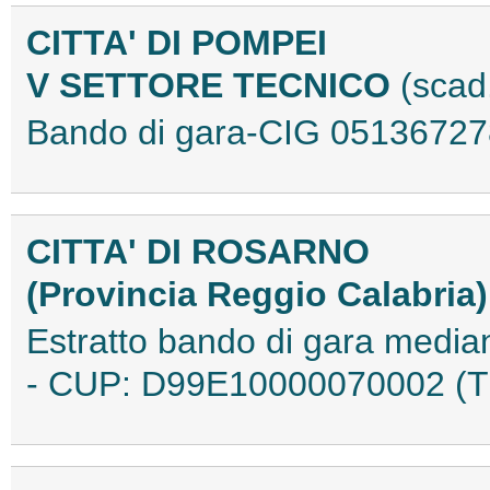
CITTA' DI POMPEI
V SETTORE TECNICO
(scad
Bando di gara-CIG 0513672
CITTA' DI ROSARNO
(Provincia Reggio Calabria
Estratto bando di gara media
- CUP: D99E10000070002 (