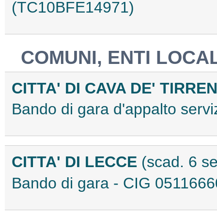
(TC10BFE14971)
COMUNI, ENTI LOCAL
CITTA' DI CAVA DE' TIRRE
Bando di gara d'appalto ser
CITTA' DI LECCE
(scad. 6 s
Bando di gara - CIG 051166