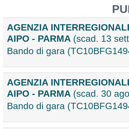
PU
AGENZIA INTERREGIONAL
AIPO - PARMA
(scad. 13 se
Bando di gara (TC10BFG149
AGENZIA INTERREGIONAL
AIPO - PARMA
(scad. 30 ag
Bando di gara (TC10BFG149