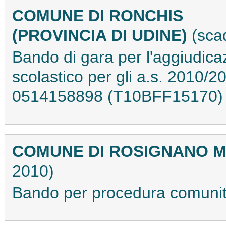
COMUNE DI RONCHIS
(PROVINCIA DI UDINE)
(sca
Bando di gara per l'aggiudicaz
scolastico per gli a.s. 2010/
0514158898 (T10BFF15170)
COMUNE DI ROSIGNANO MA
2010)
Bando per procedura comuni