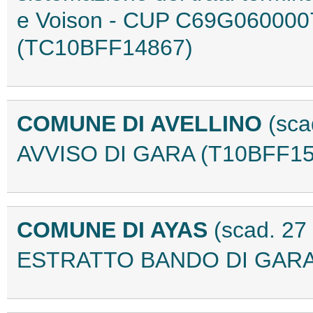
e Voison - CUP C69G0600007
(TC10BFF14867)
COMUNE DI AVELLINO
(sca
AVVISO DI GARA (T10BFF15
COMUNE DI AYAS
(scad. 27
ESTRATTO BANDO DI GARA