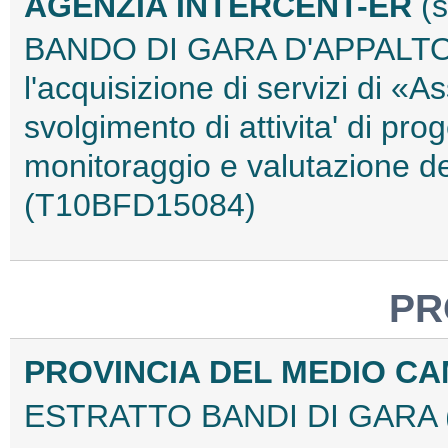
AGENZIA INTERCENT-ER
(
BANDO DI GARA D'APPALTO -
l'acquisizione di servizi di «A
svolgimento di attivita' di pro
monitoraggio e valutazione dei
(T10BFD15084)
PR
PROVINCIA DEL MEDIO C
ESTRATTO BANDI DI GARA 