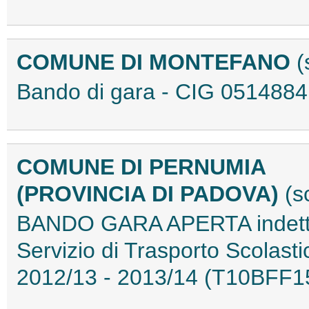
COMUNE DI MONTEFANO
(
Bando di gara - CIG 05148
COMUNE DI PERNUMIA
(PROVINCIA DI PADOVA)
(s
BANDO GARA APERTA indetta 
Servizio di Trasporto Scolasti
2012/13 - 2013/14 (T10BFF1