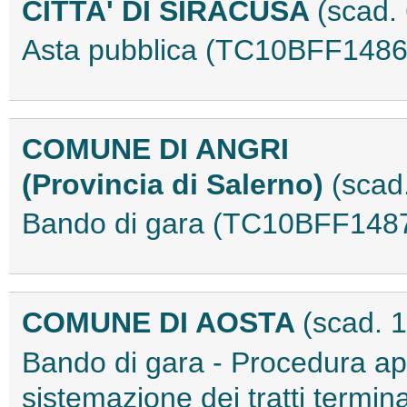
CITTA' DI SIRACUSA
(scad.
Asta pubblica (TC10BFF1486
COMUNE DI ANGRI
(Provincia di Salerno)
(scad
Bando di gara (TC10BFF148
COMUNE DI AOSTA
(scad. 
Bando di gara - Procedura ape
sistemazione dei tratti termina