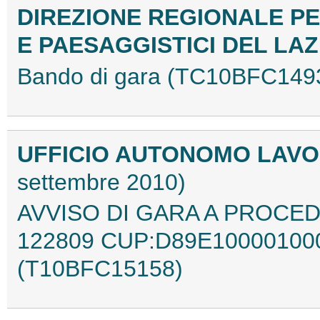
DIREZIONE REGIONALE PE
E PAESAGGISTICI DEL LA
Bando di gara (TC10BFC149
UFFICIO AUTONOMO LAVO
settembre 2010)
AVVISO DI GARA A PROCEDU
122809 CUP:D89E10000100
(T10BFC15158)