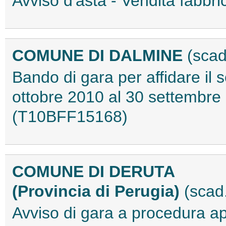
Avviso d'asta - Vendita fabb
COMUNE DI DALMINE
(scad
Bando di gara per affidare il se
ottobre 2010 al 30 settembr
(T10BFF15168)
COMUNE DI DERUTA
(Provincia di Perugia)
(scad
Avviso di gara a procedura ape