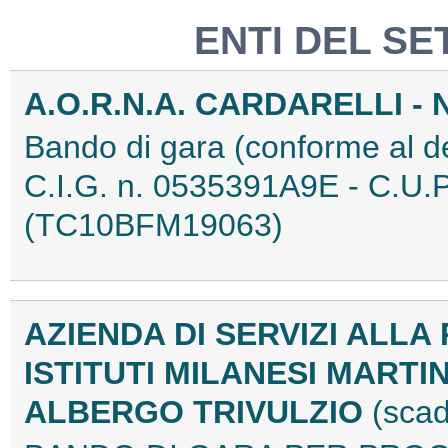
ENTI DEL SE
A.O.R.N.A. CARDARELLI -
Bando di gara (conforme al de
C.I.G. n. 0535391A9E - C.U
(TC10BFM19063)
AZIENDA DI SERVIZI ALL
ISTITUTI MILANESI MARTIN
ALBERGO TRIVULZIO
(scad