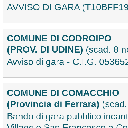
AVVISO DI GARA (T10BFF19
COMUNE DI CODROIPO
(PROV. DI UDINE)
(scad. 8 
Avviso di gara - C.I.G. 053
COMUNE DI COMACCHIO
(Provincia di Ferrara)
(scad.
Bando di gara pubblico incant
Villaggio San Francesco a 