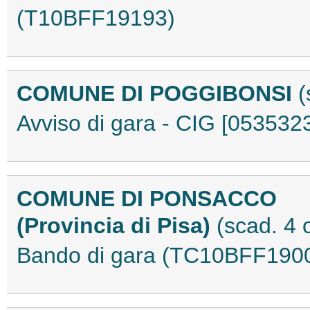
(T10BFF19193)
COMUNE DI POGGIBONSI
(
Avviso di gara - CIG [05353
COMUNE DI PONSACCO
(Provincia di Pisa)
(scad. 4 
Bando di gara (TC10BFF190