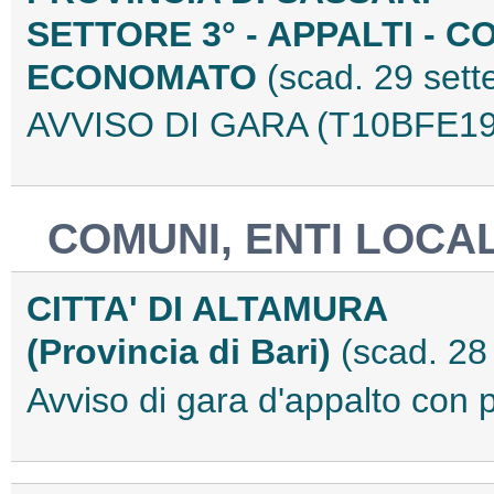
SETTORE 3° - APPALTI - 
ECONOMATO
(scad. 29 set
AVVISO DI GARA (T10BFE19
COMUNI, ENTI LOCAL
CITTA' DI ALTAMURA
(Provincia di Bari)
(scad. 28
Avviso di gara d'appalto co