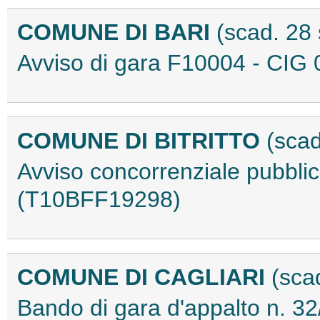
COMUNE DI BARI
(scad. 28
Avviso di gara F10004 - CI
COMUNE DI BITRITTO
(sca
Avviso concorrenziale pubbl
(T10BFF19298)
COMUNE DI CAGLIARI
(sca
Bando di gara d'appalto n. 32/