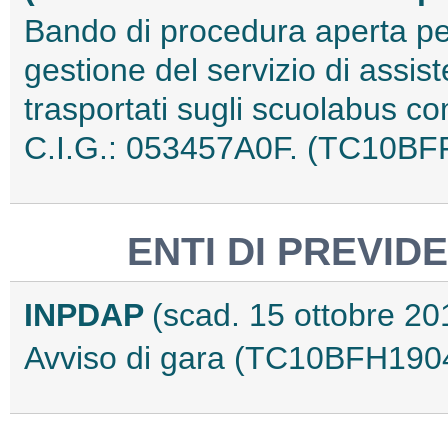
Bando di procedura aperta per
gestione del servizio di assist
trasportati sugli scuolabus c
C.I.G.: 053457A0F. (TC10BF
ENTI DI PREVID
INPDAP
(scad. 15 ottobre 20
Avviso di gara (TC10BFH190