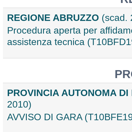
REGIONE ABRUZZO
(scad. 
Procedura aperta per affidam
assistenza tecnica (T10BFD
PR
PROVINCIA AUTONOMA D
2010)
AVVISO DI GARA (T10BFE19