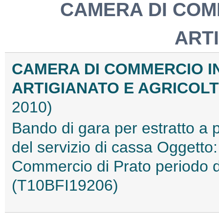
CAMERA DI COM
ART
CAMERA DI COMMERCIO I
ARTIGIANATO E AGRICOL
2010)
Bando di gara per estratto a 
del servizio di cassa Oggetto:
Commercio di Prato periodo d
(T10BFI19206)