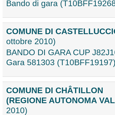
Bando di gara (T10BFF19268
COMUNE DI CASTELLUCCI
ottobre 2010)
BANDO DI GARA CUP J82J10
Gara 581303 (T10BFF19197
COMUNE DI CHÂTILLON
(REGIONE AUTONOMA VAL
2010)