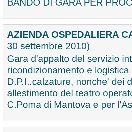
BANDO DI GARA PER PROC
AZIENDA OSPEDALIERA C
30 settembre 2010)
Gara d'appalto del servizio in
ricondizionamento e logistica d
D.P.I.,calzature, nonche' dei di
allestimento del teatro operat
C.Poma di Mantova e per l'A