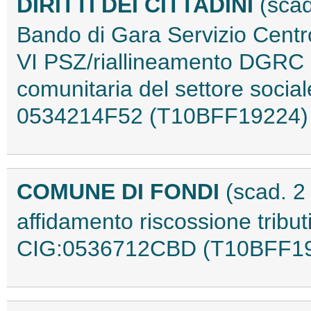
DIRITTI DEI CITTADINI
(scad
Bando di Gara Servizio Centr
VI PSZ/riallineamento DGRC 
comunitaria del settore social
0534214F52 (T10BFF19224)
COMUNE DI FONDI
(scad. 
affidamento riscossione trib
CIG:0536712CBD (T10BFF1