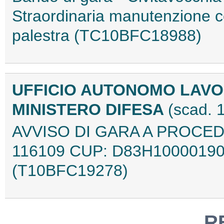
Straordinaria manutenzione co
palestra (TC10BFC18988)
UFFICIO AUTONOMO LAVOR
MINISTERO DIFESA
(scad. 
AVVISO DI GARA A PROCEDU
116109 CUP: D83H10000190
(T10BFC19278)
R