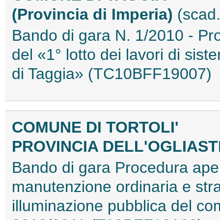
(Provincia di Imperia)
(scad
Bando di gara N. 1/2010 - Pro
del «1° lotto dei lavori di si
di Taggia» (TC10BFF19007)
COMUNE DI TORTOLI'
PROVINCIA DELL'OGLIAS
Bando di gara Procedura apert
manutenzione ordinaria e strao
illuminazione pubblica del com