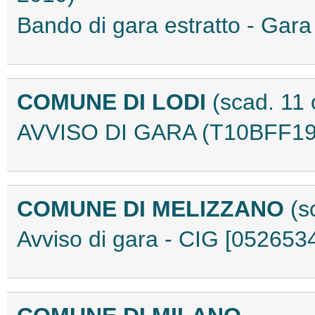
Bando di gara estratto - Ga
COMUNE DI LODI
(scad. 11 
AVVISO DI GARA (T10BFF19
COMUNE DI MELIZZANO
(s
Avviso di gara - CIG [05265