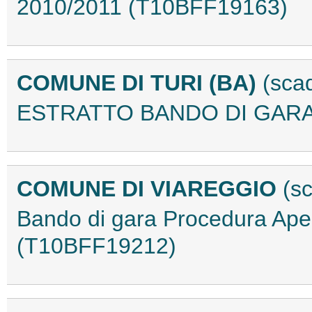
2010/2011 (T10BFF19163)
COMUNE DI TURI (BA)
(sca
ESTRATTO BANDO DI GARA
COMUNE DI VIAREGGIO
(s
Bando di gara Procedura Ape
(T10BFF19212)