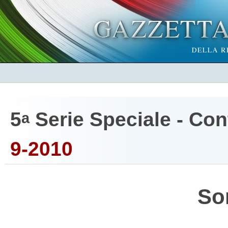
5
Serie Speciale - Cont
a
9-2010
So