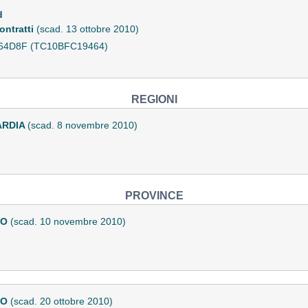
d
ontratti
(scad. 13 ottobre 2010)
36364D8F (TC10BFC19464)
REGIONI
ARDIA
(scad. 8 novembre 2010)
PROVINCE
NO
(scad. 10 novembre 2010)
NO
(scad. 20 ottobre 2010)