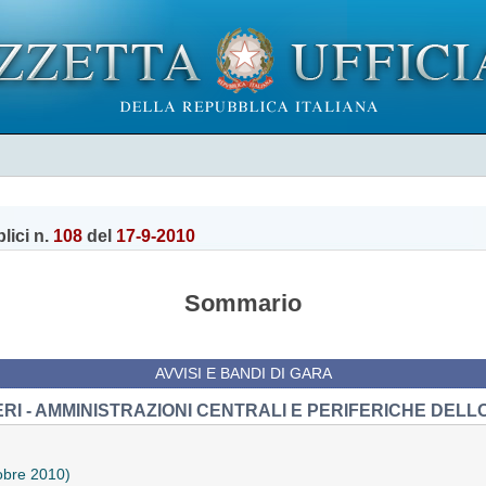
lici n.
108
del
17-9-2010
Sommario
AVVISI E BANDI DI GARA
ERI - AMMINISTRAZIONI CENTRALI E PERIFERICHE DELL
tobre 2010)