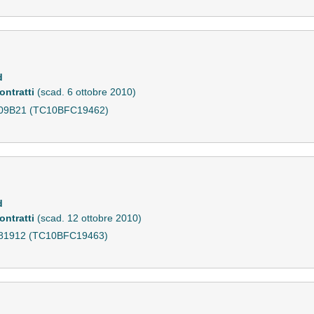
d
ontratti
(scad. 6 ottobre 2010)
36109B21 (TC10BFC19462)
d
ontratti
(scad. 12 ottobre 2010)
36281912 (TC10BFC19463)