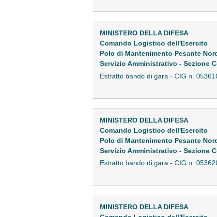
MINISTERO DELLA DIFESA
Comando Logistico dell'Esercito
Polo di Mantenimento Pesante Nor
Servizio Amministrativo - Sezione C
Estratto bando di gara - CIG n. 05
MINISTERO DELLA DIFESA
Comando Logistico dell'Esercito
Polo di Mantenimento Pesante Nor
Servizio Amministrativo - Sezione C
Estratto bando di gara - CIG n. 05
MINISTERO DELLA DIFESA
Comando Logistico dell'Esercito