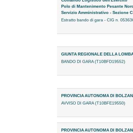
Polo di Mantenimento Pesante Nor
Servizio Amministrativo - Sezione C
Estratto bando di gara - CIG n. 05
GIUNTA REGIONALE DELLA LOMB
BANDO DI GARA (T10BFD19552)
PROVINCIA AUTONOMA DI BOLZA
AVVISO DI GARA (T10BFE19550)
PROVINCIA AUTONOMA DI BOLZA