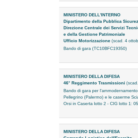
MINISTERO DELL'INTERNO
Dipartimento della Pubblica Sicure
Direzione Centrale dei Servizi Tecni
e della Gestione Patrimoniale
Ufficio Motorizzazione
(scad. 4 otto
Bando di gara (TC10BFC19350)
MINISTERO DELLA DIFESA
46° Reggimento Trasmissioni
(scad
Bando di gara per l'ammodernamento dei
Pellegrino (Palermo) e le caserme Scia
Orsi in Caserta lotto 2 - CIG lotto 
MINISTERO DELLA DIFESA
Comando Logistico dell'Esercito