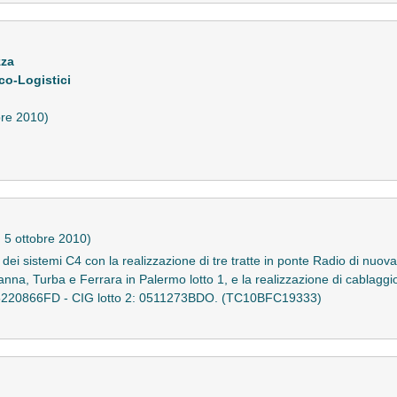
zza
co-Logistici
bre 2010)
. 5 ottobre 2010)
 sistemi C4 con la realizzazione di tre tratte in ponte Radio di nuova 
nna, Turba e Ferrara in Palermo lotto 1, e la realizzazione di cablaggi
1: 05220866FD - CIG lotto 2: 0511273BDO. (TC10BFC19333)