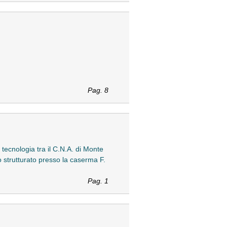
Pag. 8
tecnologia tra il C.N.A. di Monte
o strutturato presso la caserma F.
Pag. 1