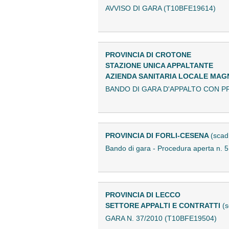
AVVISO DI GARA (T10BFE19614)
PROVINCIA DI CROTONE
STAZIONE UNICA APPALTANTE
AZIENDA SANITARIA LOCALE MA
BANDO DI GARA D'APPALTO CON P
PROVINCIA DI FORLI-CESENA
(scad
Bando di gara - Procedura aperta n.
PROVINCIA DI LECCO
SETTORE APPALTI E CONTRATTI
(s
GARA N. 37/2010 (T10BFE19504)