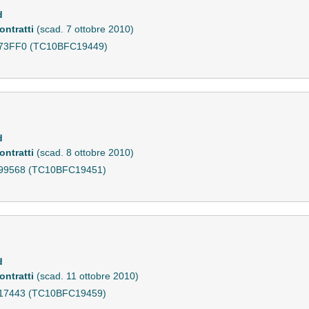
d
ontratti
(scad. 7 ottobre 2010)
36173FF0 (TC10BFC19449)
d
ontratti
(scad. 8 ottobre 2010)
36199568 (TC10BFC19451)
d
ontratti
(scad. 11 ottobre 2010)
36217443 (TC10BFC19459)