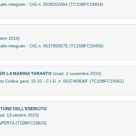
ppalto integrato - CIG n. 0538202A54 (TC10BFC19454)
tobre 2010)
ppalto integrato - CIG n. 0537955E7E (TC10BFC19456)
PER LA MARINA TARANTO
(scad. 2 novembre 2010)
aperta Codice gara: 15.10 - C.I.G. n. 0537469D6F (TC10BFC19361)
TURE DELL'ESERCITO
ad. 13 ottobre 2010)
APERTA (T10BFC19623)