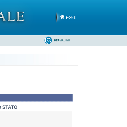
HOME
PERMALINK
O STATO