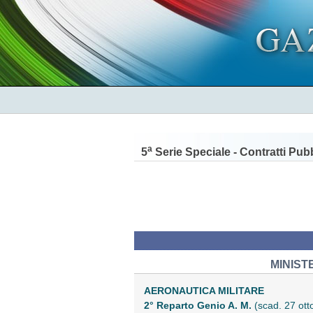
a
5
Serie Speciale - Contratti Pubb
MINIST
AERONAUTICA MILITARE
2° Reparto Genio A. M.
(scad. 27 ot