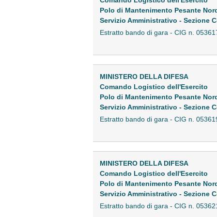
Polo di Mantenimento Pesante Nor
Servizio Amministrativo - Sezione C
Estratto bando di gara - CIG n. 05
MINISTERO DELLA DIFESA
Comando Logistico dell'Esercito
Polo di Mantenimento Pesante Nor
Servizio Amministrativo - Sezione C
Estratto bando di gara - CIG n. 05
MINISTERO DELLA DIFESA
Comando Logistico dell'Esercito
Polo di Mantenimento Pesante Nor
Servizio Amministrativo - Sezione C
Estratto bando di gara - CIG n. 05