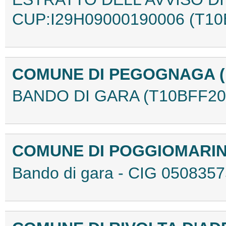
CUP:I29H09000190006 (T10
COMUNE DI PEGOGNAGA 
BANDO DI GARA (T10BFF20
COMUNE DI POGGIOMARI
Bando di gara - CIG 050835