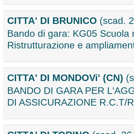
CITTA' DI BRUNICO
(scad. 
Bando di gara: KG05 Scuola 
Ristrutturazione e ampliamen
CITTA' DI MONDOVi' (CN)
(
BANDO DI GARA PER L'AG
DI ASSICURAZIONE R.C.T/R