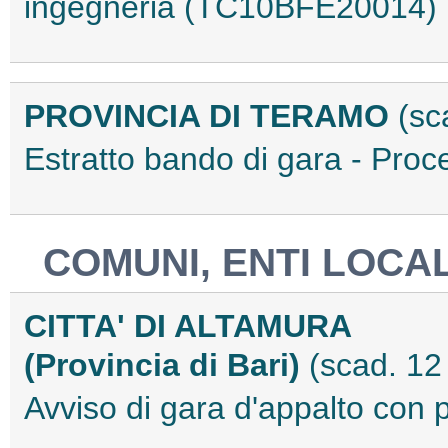
ingegneria (TC10BFE20014)
PROVINCIA DI TERAMO
(sc
Estratto bando di gara - Pr
COMUNI, ENTI LOCAL
CITTA' DI ALTAMURA
(Provincia di Bari)
(scad. 12
Avviso di gara d'appalto co