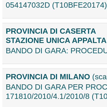
054147032D (T10BFE20174)
PROVINCIA DI CASERTA
STAZIONE UNICA APPALT
BANDO DI GARA: PROCEDU
PROVINCIA DI MILANO
(sc
BANDO DI GARA PER PROCE
171810/2010/4.1/2010/8 (T