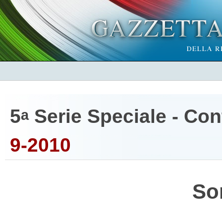
5
Serie Speciale - Cont
a
9-2010
So