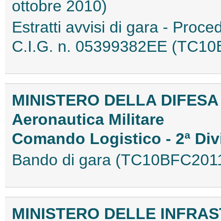
ottobre 2010)
Estratti avvisi di gara - Proc
C.I.G. n. 05399382EE (TC1
MINISTERO DELLA DIFESA
Aeronautica Militare
Comando Logistico - 2ª Di
Bando di gara (TC10BFC201
MINISTERO DELLE INFRAS