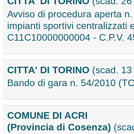
CITTA' DI TORINO
(scad. 26
Avviso di procedura aperta n
impianti sportivi centralizzati
C11C10000000004 - C.P.V. 
CITTA' DI TORINO
(scad. 13
Bando di gara n. 54/2010 (
COMUNE DI ACRI
(Provincia di Cosenza)
(sca