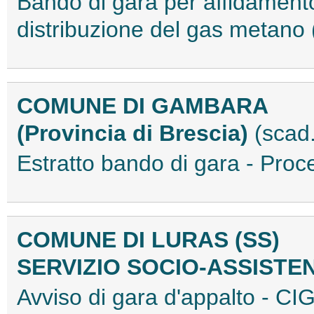
Bando di gara per affidamento 
distribuzione del gas metan
COMUNE DI GAMBARA
(Provincia di Brescia)
(scad
Estratto bando di gara - Pr
COMUNE DI LURAS (SS)
SERVIZIO SOCIO-ASSISTE
Avviso di gara d'appalto - 