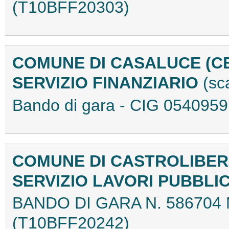
(T10BFF20303)
COMUNE DI CASALUCE (C
SERVIZIO FINANZIARIO
(sc
Bando di gara - CIG 05409
COMUNE DI CASTROLIBER
SERVIZIO LAVORI PUBBLI
BANDO DI GARA N. 586704 
(T10BFF20242)