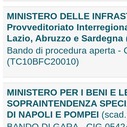
MINISTERO DELLE INFRAS
Provveditoriato Interregion
Lazio, Abruzzo e Sardegna
Bando di procedura aperta -
(TC10BFC20010)
MINISTERO PER I BENI E L
SOPRAINTENDENZA SPECIA
DI NAPOLI E POMPEI
(scad.
BANDO DI GARA - CIG 0542