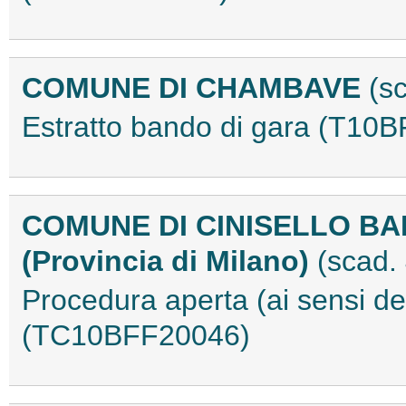
COMUNE DI CHAMBAVE
(s
Estratto bando di gara (T10
COMUNE DI CINISELLO B
(Provincia di Milano)
(scad.
Procedura aperta (ai sensi de
(TC10BFF20046)