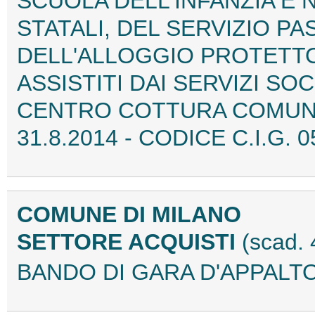
SCUOLA DELL'INFANZIA E 
STATALI, DEL SERVIZIO PA
DELL'ALLOGGIO PROTETTO
ASSISTITI DAI SERVIZI SO
CENTRO COTTURA COMUNAL
31.8.2014 - CODICE C.I.G.
COMUNE DI MILANO
SETTORE ACQUISTI
(scad.
BANDO DI GARA D'APPALTO 