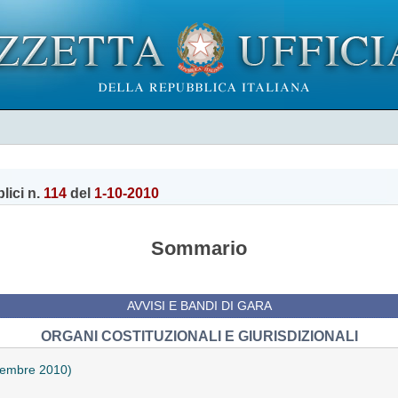
lici n.
114
del
1-10-2010
Sommario
AVVISI E BANDI DI GARA
ORGANI COSTITUZIONALI E GIURISDIZIONALI
vembre 2010)