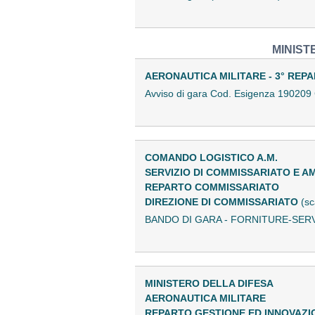
MINIST
AERONAUTICA MILITARE - 3° REP
Avviso di gara Cod. Esigenza 190
COMANDO LOGISTICO A.M.
SERVIZIO DI COMMISSARIATO E A
REPARTO COMMISSARIATO
DIREZIONE DI COMMISSARIATO
(sc
BANDO DI GARA - FORNITURE-SERV
MINISTERO DELLA DIFESA
AERONAUTICA MILITARE
REPARTO GESTIONE ED INNOVAZI