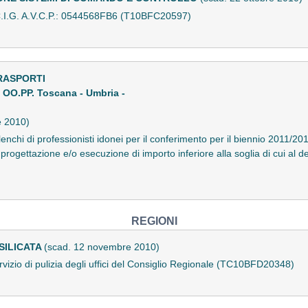
.G. A.V.C.P.: 0544568FB6 (T10BFC20597)
RASPORTI
e OO.PP. Toscana - Umbria -
e 2010)
enchi di professionisti idonei per il conferimento per il biennio 2011/201
 progettazione e/o esecuzione di importo inferiore alla soglia di cui al d
REGIONI
SILICATA
(scad. 12 novembre 2010)
rvizio di pulizia degli uffici del Consiglio Regionale (TC10BFD20348)