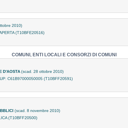
ottobre 2010)
APERTA (T10BFE20516)
COMUNI, ENTI LOCALI E CONSORZI DI COMUNI
E D'AOSTA
(scad. 28 ottobre 2010)
UP: C61B97000050005 (T10BFF20591)
UBBLICI
(scad. 8 novembre 2010)
ICA (T10BFF20500)