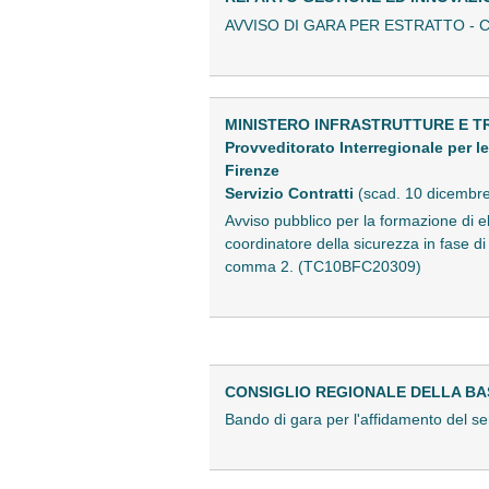
AVVISO DI GARA PER ESTRATTO - C.I
MINISTERO INFRASTRUTTURE E T
Provveditorato Interregionale per l
Firenze
Servizio Contratti
(scad. 10 dicembr
Avviso pubblico per la formazione di el
coordinatore della sicurezza in fase di
comma 2. (TC10BFC20309)
CONSIGLIO REGIONALE DELLA BA
Bando di gara per l'affidamento del se