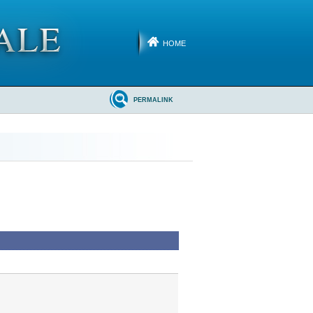
HOME
PERMALINK