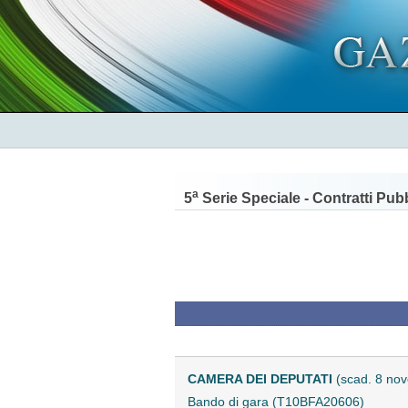
a
5
Serie Speciale - Contratti Pubb
CAMERA DEI DEPUTATI
(scad. 8 no
Bando di gara (T10BFA20606)