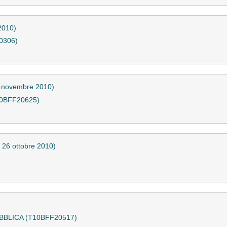
2010)
0306)
2 novembre 2010)
0BFF20625)
 26 ottobre 2010)
BBLICA (T10BFF20517)