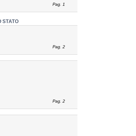
Pag. 1
O STATO
Pag. 2
Pag. 2