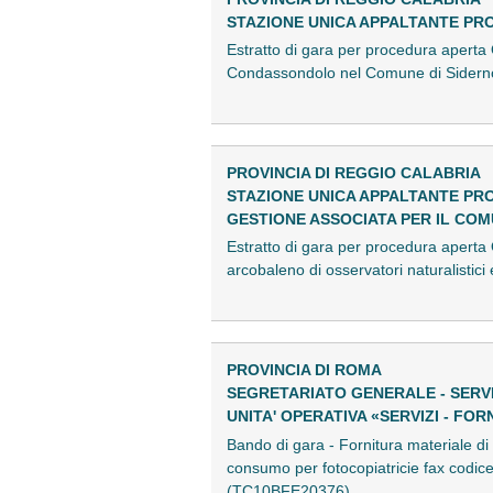
STAZIONE UNICA APPALTANTE PR
Estratto di gara per procedura aperta
Condassondolo nel Comune di Sidern
PROVINCIA DI REGGIO CALABRIA
STAZIONE UNICA APPALTANTE PR
GESTIONE ASSOCIATA PER IL CO
Estratto di gara per procedura aperta
arcobaleno di osservatori naturalisti
PROVINCIA DI ROMA
SEGRETARIATO GENERALE - SERVIZ
UNITA' OPERATIVA «SERVIZI - FO
Bando di gara - Fornitura materiale d
consumo per fotocopiatricie fax codic
(TC10BFE20376)