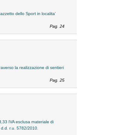
etto dello Sport in localita'
Pag. 24
erso la realizzazione di sentieri
Pag. 25
,33 IVA esclusa materiale di
d.d. r.u. 5782/2010.