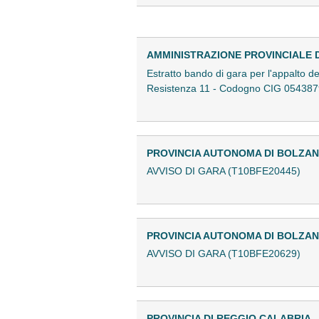
AMMINISTRAZIONE PROVINCIALE D
Estratto bando di gara per l'appalto dei
Resistenza 11 - Codogno CIG 05438
PROVINCIA AUTONOMA DI BOLZA
AVVISO DI GARA (T10BFE20445)
PROVINCIA AUTONOMA DI BOLZA
AVVISO DI GARA (T10BFE20629)
PROVINCIA DI REGGIO CALABRIA