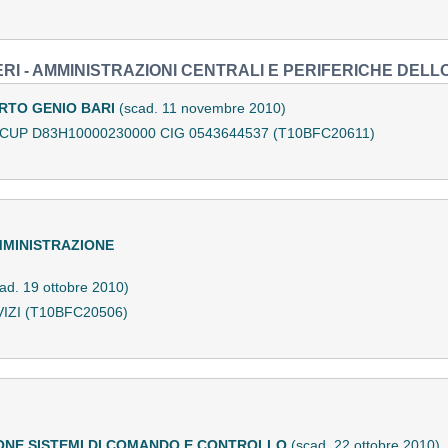
ERI - AMMINISTRAZIONI CENTRALI E PERIFERICHE DELL
ARTO GENIO BARI
(scad. 11 novembre 2010)
209 CUP D83H10000230000 CIG 0543644537 (T10BFC20611)
MMINISTRAZIONE
ad. 19 ottobre 2010)
IZI (T10BFC20506)
ONE SISTEMI DI COMANDO E CONTROLLO
(scad. 22 ottobre 2010)