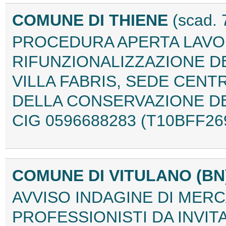
COMUNE DI THIENE
(scad. 
PROCEDURA APERTA LAVOR
RIFUNZIONALIZZAZIONE 
VILLA FABRIS, SEDE CENT
DELLA CONSERVAZIONE DE
CIG 0596688283 (T10BFF26
COMUNE DI VITULANO (BN
AVVISO INDAGINE DI MERC
PROFESSIONISTI DA INVI