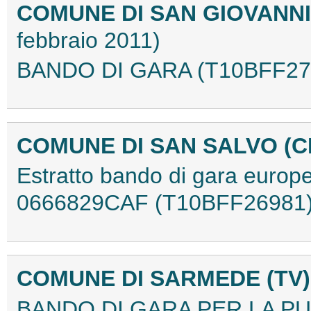
COMUNE DI SAN GIOVANN
febbraio 2011)
BANDO DI GARA (T10BFF27
COMUNE DI SAN SALVO (C
Estratto bando di gara europ
0666829CAF (T10BFF26981
COMUNE DI SARMEDE (TV
BANDO DI GARA PER LA P