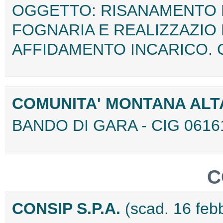
OGGETTO: RISANAMENTO 
FOGNARIA E REALIZZAZIO 
AFFIDAMENTO INCARICO. C
COMUNITA' MONTANA ALTA
BANDO DI GARA - CIG 0616
C
CONSIP S.P.A.
(scad. 16 feb