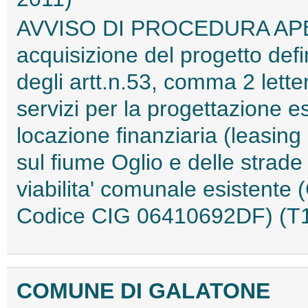
AVVISO DI PROCEDURA APERTA
acquisizione del progetto defin
degli artt.n.53, comma 2 letter
servizi per la progettazione es
locazione finanziaria (leasin
sul fiume Oglio e delle strade
viabilita' comunale esisten
Codice CIG 06410692DF) (
COMUNE DI GALATONE