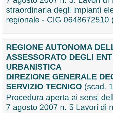
7 agosto 2007 n. 5. Lavori di
straordinaria degli impianti el
regionale - CIG 0648672510
REGIONE AUTONOMA DEL
ASSESSORATO DEGLI ENTI
URBANISTICA
DIREZIONE GENERALE DEG
SERVIZIO TECNICO
(scad. 
Procedura aperta ai sensi dell
7 agosto 2007 n. 5 Lavori di