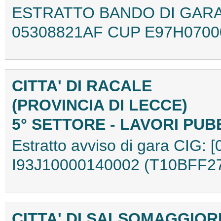
ESTRATTO BANDO DI GAR
05308821AF CUP E97H0700
CITTA' DI RACALE
(PROVINCIA DI LECCE)
5° SETTORE - LAVORI PUB
Estratto avviso di gara CIG:
I93J10000140002 (T10BFF2
CITTA' DI SALSOMAGGIOR