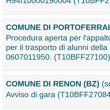
H94I10000190004 (T10BFF2
COMUNE DI PORTOFERRAIO
Procedura aperta per l'appalto
per il trasporto di alunni dell
0607011950. (T10BFF27100
COMUNE DI RENON (BZ)
(s
Avviso di gara (T10BFF27084