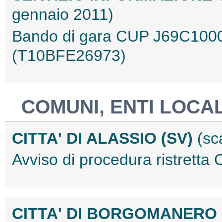
gennaio 2011)
Bando di gara CUP J69C100
(T10BFE26973)
COMUNI, ENTI LOCAL
CITTA' DI ALASSIO (SV)
(sc
Avviso di procedura ristret
CITTA' DI BORGOMANERO