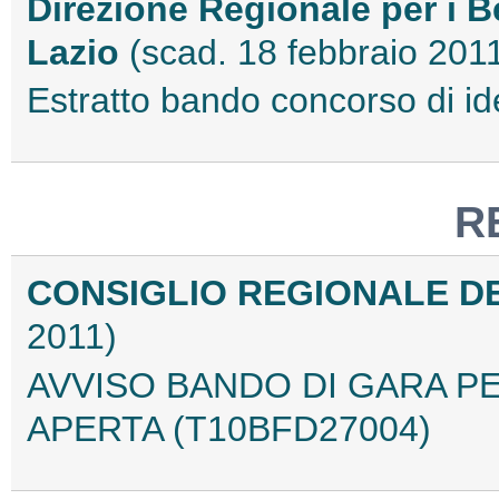
Direzione Regionale per i Be
Lazio
(scad. 18 febbraio 201
Estratto bando concorso di i
R
CONSIGLIO REGIONALE D
2011)
AVVISO BANDO DI GARA 
APERTA (T10BFD27004)