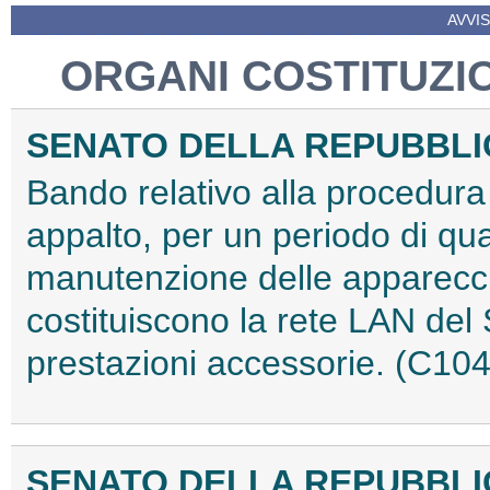
AVVIS
ORGANI COSTITUZIO
SENATO DELLA REPUBBL
Bando relativo alla procedura 
appalto, per un periodo di quat
manutenzione delle apparecch
costituiscono la rete LAN del 
prestazioni accessorie. (C10
SENATO DELLA REPUBBL