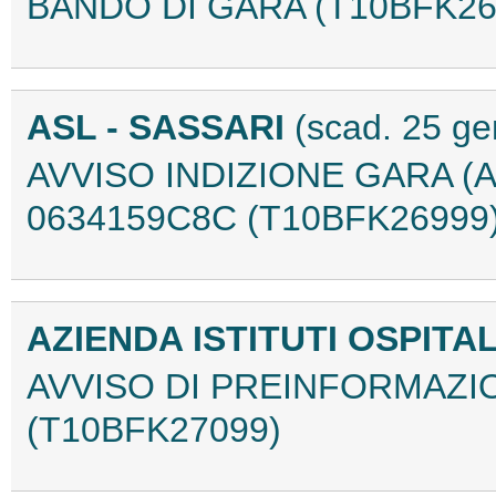
BANDO DI GARA (T10BFK26
ASL - SASSARI
(scad. 25 ge
AVVISO INDIZIONE GARA (
0634159C8C (T10BFK26999
AZIENDA ISTITUTI OSPITA
AVVISO DI PREINFORMAZIO
(T10BFK27099)