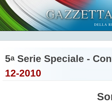
5
Serie Speciale - Cont
a
12-2010
So