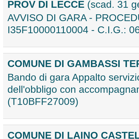
PROV DI LECCE
(scad. 31 g
AVVISO DI GARA - PROCED
I35F10000110004 - C.I.G.: 
COMUNE DI GAMBASSI T
Bando di gara Appalto servizio
dell'obbligo con accompagna
(T10BFF27009)
COMUNE DI LAINO CASTEL