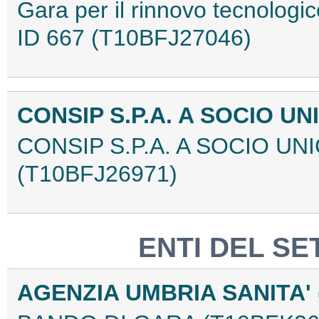
Gara per il rinnovo tecnologi
ID 667 (T10BFJ27046)
CONSIP S.P.A. A SOCIO U
CONSIP S.P.A. A SOCIO U
(T10BFJ26971)
ENTI DEL SE
AGENZIA UMBRIA SANITA' (