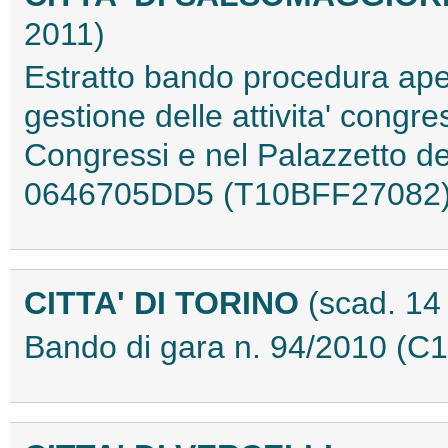
2011)
Estratto bando procedura apert
gestione delle attivita' congr
Congressi e nel Palazzetto de
0646705DD5 (T10BFF27082
CITTA' DI TORINO
(scad. 14
Bando di gara n. 94/2010 (C