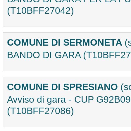
(T10BFF27042)
COMUNE DI SERMONETA
(
BANDO DI GARA (T10BFF27
COMUNE DI SPRESIANO
(s
Avviso di gara - CUP G92B
(T10BFF27086)