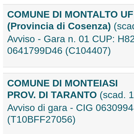
COMUNE DI MONTALTO U
(Provincia di Cosenza)
(sca
Avviso - Gara n. 01 CUP: H8
0641799D46 (C104407)
COMUNE DI MONTEIASI
PROV. DI TARANTO
(scad. 
Avviso di gara - CIG 06309
(T10BFF27056)