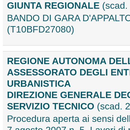
GIUNTA REGIONALE
(scad.
BANDO DI GARA D'APPALTO 
(T10BFD27080)
REGIONE AUTONOMA DEL
ASSESSORATO DEGLI ENTI
URBANISTICA
DIREZIONE GENERALE DEG
SERVIZIO TECNICO
(scad. 
Procedura aperta ai sensi dell