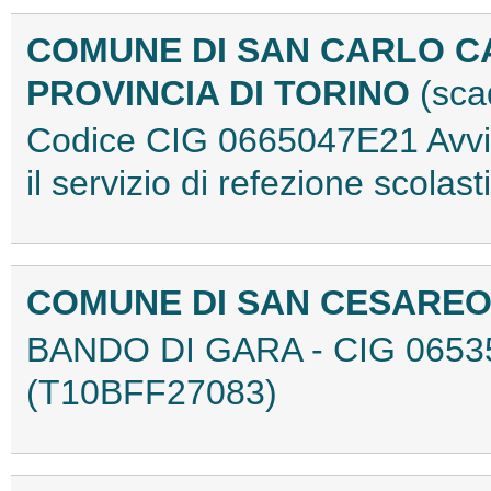
COMUNE DI SAN CARLO C
PROVINCIA DI TORINO
(sca
Codice CIG 0665047E21 Avvis
il servizio di refezione scola
COMUNE DI SAN CESARE
BANDO DI GARA - CIG 065
(T10BFF27083)