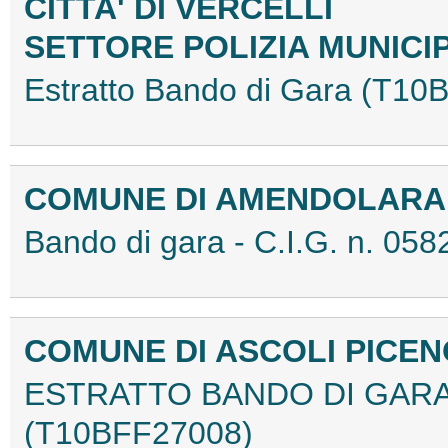
CITTA' DI VERCELLI
SETTORE POLIZIA MUNICI
Estratto Bando di Gara (T1
COMUNE DI AMENDOLAR
Bando di gara - C.I.G. n. 0
COMUNE DI ASCOLI PICE
ESTRATTO BANDO DI GARA 
(T10BFF27008)