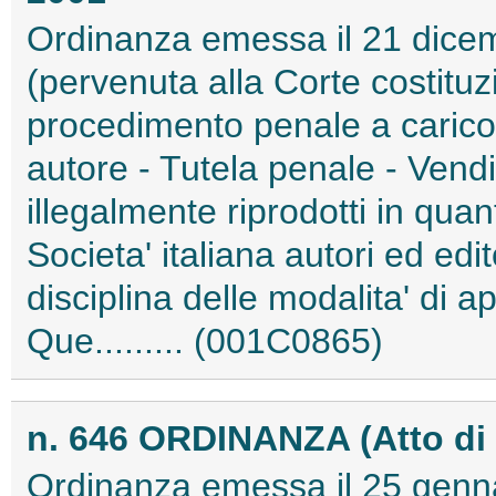
Ordinanza emessa il 21 dicem
(pervenuta alla Corte costituzi
procedimento penale a carico d
autore - Tutela penale - Vendi
illegalmente riprodotti in qua
Societa' italiana autori ed ed
disciplina delle modalita' di 
Que......... (001C0865)
n. 646 ORDINANZA (Atto di
Ordinanza emessa il 25 genn