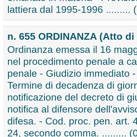
lattiera dal 1995-1996 ........
n. 655 ORDINANZA (Atto di
Ordinanza emessa il 16 maggi
nel procedimento penale a c
penale - Giudizio immediato - 
Termine di decadenza di giorni
notificazione del decreto di g
notifica al difensore dell'avvis
difesa. - Cod. proc. pen. art.
24, secondo comma. ......... 