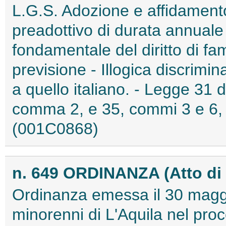
L.G.S. Adozione e affidamento
preadottivo di durata annuale
fondamentale del diritto di fa
previsione - Illogica discrimi
a quello italiano. - Legge 31 
comma 2, e 35, commi 3 e 6, in 
(001C0868)
n. 649 ORDINANZA (Atto di
Ordinanza emessa il 30 maggi
minorenni di L'Aquila nel pro