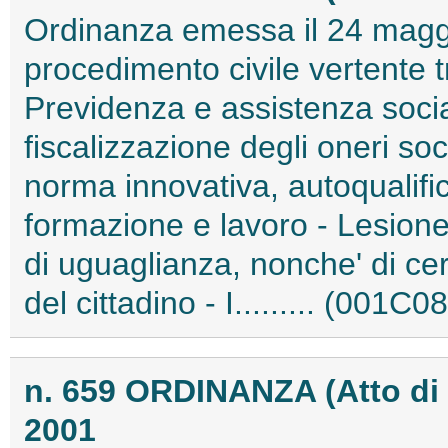
Ordinanza emessa il 24 maggio
procedimento civile vertente tr
Previdenza e assistenza social
fiscalizzazione degli oneri socia
norma innovativa, autoqualifica
formazione e lavoro - Lesione
di uguaglianza, nonche' di cer
del cittadino - I......... (001C0
n. 659 ORDINANZA (Atto di
2001