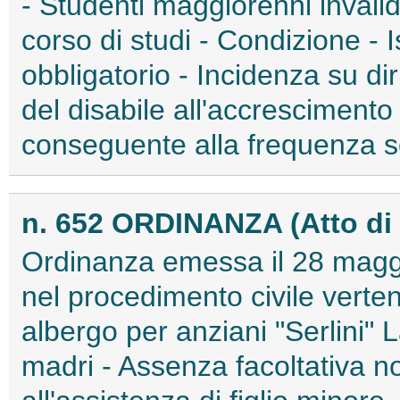
- Studenti maggiorenni invalid
corso di studi - Condizione - I
obbligatorio - Incidenza su di
del disabile all'accrescimento
conseguente alla frequenza sc
n. 652 ORDINANZA (Atto di
Ordinanza emessa il 28 maggi
nel procedimento civile verte
albergo per anziani "Serlini" L
madri - Assenza facoltativa non