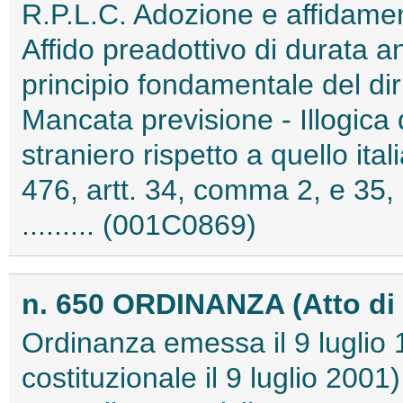
R.P.L.C. Adozione e affidamen
Affido preadottivo di durata 
principio fondamentale del diri
Mancata previsione - Illogica
straniero rispetto a quello it
476, artt. 34, comma 2, e 35, 
......... (001C0869)
n. 650 ORDINANZA (Atto di 
Ordinanza emessa il 9 luglio 
costituzionale il 9 luglio 2001