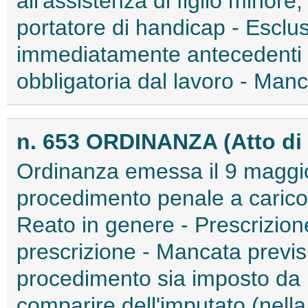
all'assistenza di figlio minore,
portatore di handicap - Esclu
immediatamente antecedenti al
obbligatoria dal lavoro - Manc
n. 653 ORDINANZA (Atto di
Ordinanza emessa il 9 maggio
procedimento penale a caric
Reato in genere - Prescrizion
prescrizione - Mancata previsio
procedimento sia imposto da 
comparire dell'imputato (nella