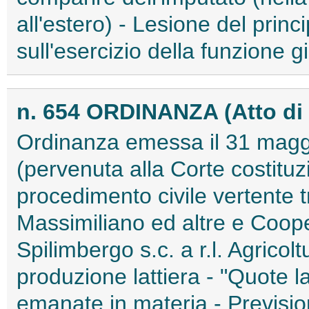
all'estero) - Lesione del princ
sull'esercizio della funzione gi
n. 654 ORDINANZA (Atto di
Ordinanza emessa il 31 maggi
(pervenuta alla Corte costituzi
procedimento civile vertente 
Massimiliano ed altre e Coop
Spilimbergo s.c. a r.l. Agrico
produzione lattiera - "Quote la
emanate in materia - Prevision