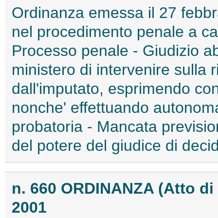
Ordinanza emessa il 27 febbra
nel procedimento penale a ca
Processo penale - Giudizio abb
ministero di intervenire sulla 
dall'imputato, esprimendo co
nonche' effettuando autonoma 
probatoria - Mancata prevision
del potere del giudice di decid
n. 660 ORDINANZA (Atto di
2001