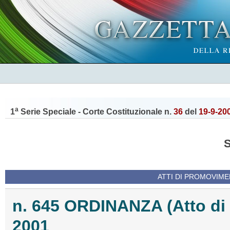
a
1
Serie Speciale - Corte Costituzionale n.
36
del
19-9-20
ATTI DI PROMOVIME
n. 645 ORDINANZA (Atto di
2001