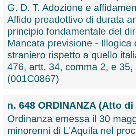
G. D. T. Adozione e affidamen
Affido preadottivo di durata 
principio fondamentale del diri
Mancata previsione - Illogica
straniero rispetto a quello it
476, artt. 34, comma 2, e 35, c
(001C0867)
n. 648 ORDINANZA (Atto di
Ordinanza emessa il 30 maggi
minorenni di L'Aquila nel pro