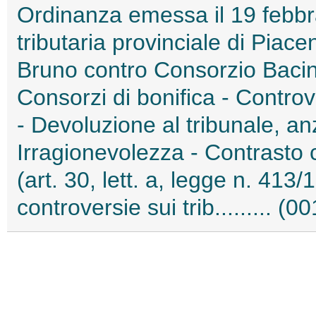
Ordinanza emessa il 19 febb
tributaria provinciale di Piac
Bruno contro Consorzio Bacini
Consorzi di bonifica - Controve
- Devoluzione al tribunale, anz
Irragionevolezza - Contrasto c
(art. 30, lett. a, legge n. 413
controversie sui trib......... (