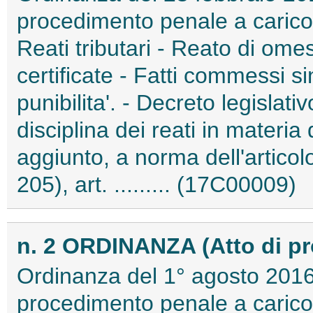
procedimento penale a carico 
Reati tributari - Reato di om
certificate - Fatti commessi s
punibilita'. - Decreto legisla
disciplina dei reati in materia 
aggiunto, a norma dell'articol
205), art. ......... (17C00009)
n. 2 ORDINANZA (Atto di p
Ordinanza del 1° agosto 2016
procedimento penale a carico 