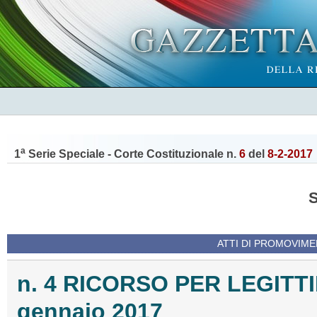
a
1
Serie Speciale - Corte Costituzionale n.
6
del
8-2-2017
ATTI DI PROMOVIME
n. 4 RICORSO PER LEGITT
gennaio 2017