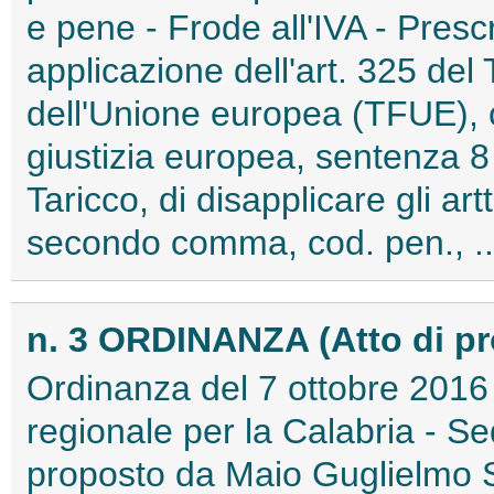
e pene - Frode all'IVA - Prescr
applicazione dell'art. 325 de
dell'Unione europea (TFUE), c
giustizia europea, sentenza 
Taricco, di disapplicare gli a
secondo comma, cod. pen., ...
n. 3 ORDINANZA (Atto di p
Ordinanza del 7 ottobre 2016 
regionale per la Calabria - Se
proposto da Maio Guglielmo S.