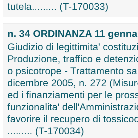
tutela......... (T-170033)
n. 34 ORDINANZA 11 gennaio
Giudizio di legittimita' costitu
Produzione, traffico e detenzio
o psicotrope - Trattamento sa
dicembre 2005, n. 272 (Misure
ed i finanziamenti per le pros
funzionalita' dell'Amministrazi
favorire il recupero di tossico
......... (T-170034)