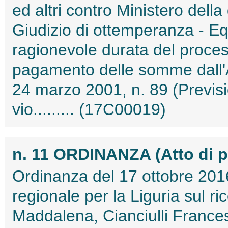
ed altri contro Ministero della
Giudizio di ottemperanza - Eq
ragionevole durata del proces
pagamento delle somme dall'A
24 marzo 2001, n. 89 (Previsi
vio......... (17C00019)
n. 11 ORDINANZA (Atto di 
Ordinanza del 17 ottobre 2016
regionale per la Liguria sul r
Maddalena, Cianciulli Francesc