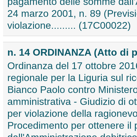
pagamento delle somme dall'A
24 marzo 2001, n. 89 (Previsi
violazione......... (17C00022)
n. 14 ORDINANZA (Atto di 
Ordinanza del 17 ottobre 2016
regionale per la Liguria sul r
Bianco Paolo contro Ministero 
amministrativa - Giudizio di 
per violazione della ragionev
Procedimento per ottenere i