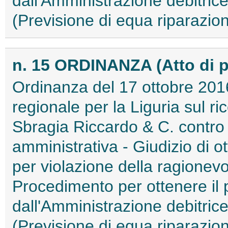
dall'Amministrazione debitric
(Previsione di equa riparazione
n. 15 ORDINANZA (Atto di 
Ordinanza del 17 ottobre 2016
regionale per la Liguria sul ri
Sbragia Riccardo & C. contro M
amministrativa - Giudizio di 
per violazione della ragionev
Procedimento per ottenere i
dall'Amministrazione debitric
(Previsione di equa riparazion