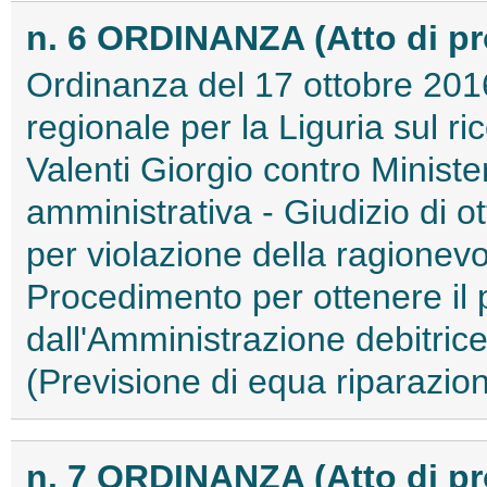
n. 6 ORDINANZA (Atto di p
Ordinanza del 17 ottobre 2016
regionale per la Liguria sul r
Valenti Giorgio contro Minister
amministrativa - Giudizio di 
per violazione della ragionev
Procedimento per ottenere i
dall'Amministrazione debitric
(Previsione di equa riparazion
n. 7 ORDINANZA (Atto di p