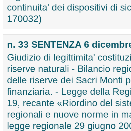
continuita' dei dispositivi di sic
170032)
n. 33 SENTENZA 6 dicembre
Giudizio di legittimita' costitu
riserve naturali - Bilancio regi
delle riserve dei Sacri Monti 
finanziaria. - Legge della Re
19, recante «Riordino del sist
regionali e nuove norme in mat
legge regionale 29 giugno 200