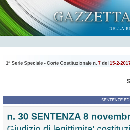
a
1
Serie Speciale - Corte Costituzionale n.
7
del
15-2-201
SENTENZE ED
n. 30 SENTENZA 8 novembre
Giudizio di legittimita' costitu