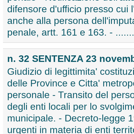
difensore d'ufficio presso cui 
anche alla persona dell'imput
penale, artt. 161 e 163. - .....
n. 32 SENTENZA 23 novembr
Giudizio di legittimita' costitu
delle Province e Citta' metrop
personale - Transito del person
degli enti locali per lo svolgim
municipale. - Decreto-legge 1
urgenti in materia di enti terri