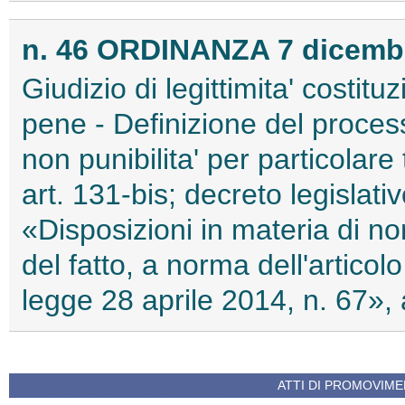
n. 46 ORDINANZA 7 dicembr
Giudizio di legittimita' costitu
pene - Definizione del proces
non punibilita' per particolare 
art. 131-bis; decreto legislat
«Disposizioni in materia di non
del fatto, a norma dell'articol
legge 28 aprile 2014, n. 67», ar
ATTI DI PROMOVIME