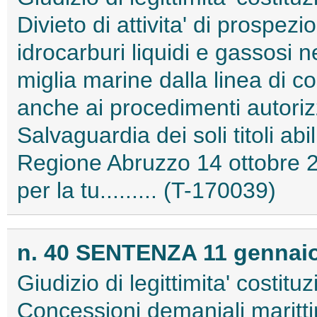
Divieto di attivita' di prospezi
idrocarburi liquidi e gassosi n
miglia marine dalla linea di co
anche ai procedimenti autorizz
Salvaguardia dei soli titoli abili
Regione Abruzzo 14 ottobre 2
per la tu......... (T-170039)
n. 40 SENTENZA 11 gennaio 
Giudizio di legittimita' costituz
Concessioni demaniali maritt