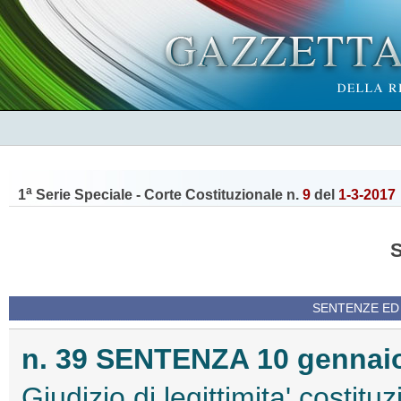
a
1
Serie Speciale - Corte Costituzionale n.
9
del
1-3-2017
SENTENZE ED
n. 39 SENTENZA 10 gennaio 
Giudizio di legittimita' costitu