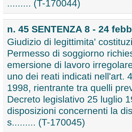
......... (T-170044)
n. 45 SENTENZA 8 - 24 febb
Giudizio di legittimita' costitu
Permesso di soggiorno richies
emersione di lavoro irregolar
uno dei reati indicati nell'art
1998, rientrante tra quelli prev
Decreto legislativo 25 luglio 
disposizioni concernenti la di
s......... (T-170045)