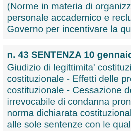
(Norme in materia di organizza
personale accademico e reclu
Governo per incentivare la quali
n. 43 SENTENZA 10 gennaio 
Giudizio di legittimita' costitu
costituzionale - Effetti delle pr
costituzionale - Cessazione d
irrevocabile di condanna pron
norma dichiarata costituzionalm
alle sole sentenze con le quali