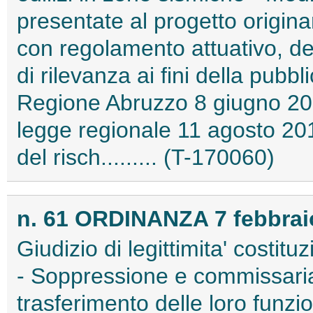
presentate al progetto origina
con regolamento attuativo, del
di rilevanza ai fini della pubbl
Regione Abruzzo 8 giugno 201
legge regionale 11 agosto 201
del risch......... (T-170060)
n. 61 ORDINANZA 7 febbrai
Giudizio di legittimita' costituz
- Soppressione e commissari
trasferimento delle loro funz