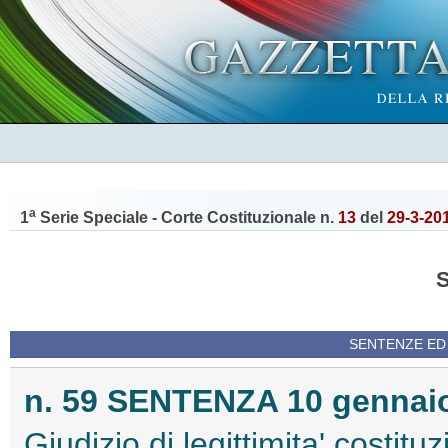
a
1
Serie Speciale - Corte Costituzionale n.
13
del
29-3-20
SENTENZE ED
n. 59 SENTENZA 10 gennaio
Giudizio di legittimita' costitu