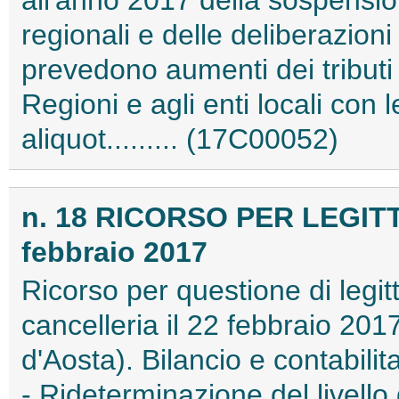
all'anno 2017 della sospension
regionali e delle deliberazioni 
prevedono aumenti dei tributi e
Regioni e agli enti locali con le
aliquot......... (17C00052)
n. 18 RICORSO PER LEGIT
febbraio 2017
Ricorso per questione di legitt
cancelleria il 22 febbraio 20
d'Aosta). Bilancio e contabilit
- Rideterminazione del livello