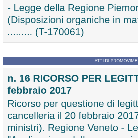
- Legge della Regione Piemon
(Disposizioni organiche in mate
......... (T-170061)
ATTI DI PROMOVIME
n. 16 RICORSO PER LEGIT
febbraio 2017
Ricorso per questione di legitt
cancelleria il 20 febbraio 201
ministri). Regione Veneto - L