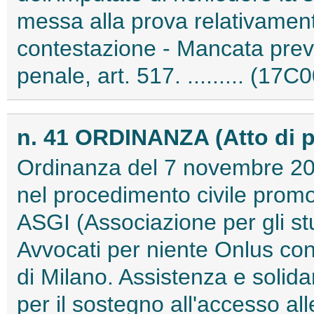
messa alla prova relativament
contestazione - Mancata prev
penale, art. 517. ......... (17
n. 41 ORDINANZA (Atto di 
Ordinanza del 7 novembre 201
nel procedimento civile prom
ASGI (Associazione per gli stu
Avvocati per niente Onlus c
di Milano. Assistenza e solida
per il sostegno all'accesso all