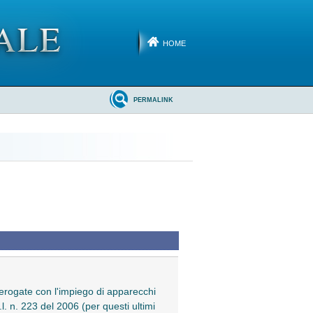
HOME
PERMALINK
za erogate con l'impiego di apparecchi
l. n. 223 del 2006 (per questi ultimi