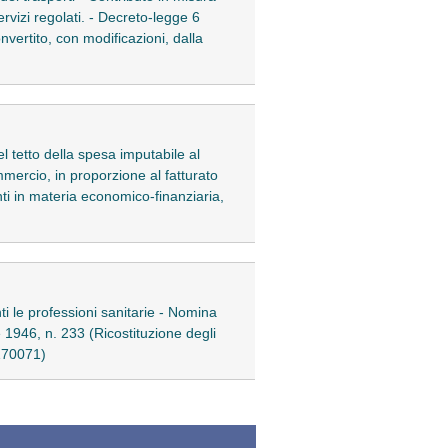
ervizi regolati. - Decreto-legge 6
nvertito, con modificazioni, dalla
el tetto della spesa imputabile al
ommercio, in proporzione al fatturato
nti in materia economico-finanziaria,
nti le professioni sanitarie - Nomina
 1946, n. 233 (Ricostituzione degli
-170071)