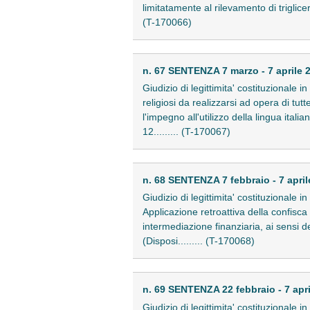
limitatamente al rilevamento di triglice
(T-170066)
n. 67 SENTENZA 7 marzo - 7 aprile 
Giudizio di legittimita' costituzionale i
religiosi da realizzarsi ad opera di tutt
l'impegno all'utilizzo della lingua ital
12......... (T-170067)
n. 68 SENTENZA 7 febbraio - 7 april
Giudizio di legittimita' costituzionale 
Applicazione retroattiva della confisca
intermediazione finanziaria, ai sensi de
(Disposi......... (T-170068)
n. 69 SENTENZA 22 febbraio - 7 apr
Giudizio di legittimita' costituzionale i