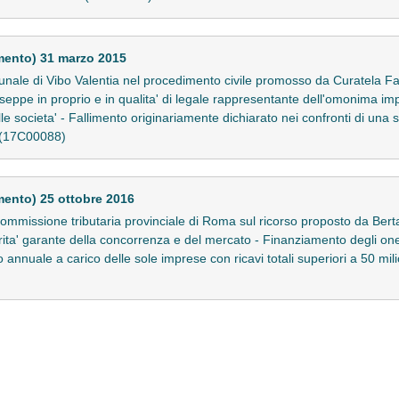
mento) 31 marzo 2015
nale di Vibo Valentia nel procedimento civile promosso da Curatela Fa
seppe in proprio e in qualita' di legale rappresentante dell'omonima imp
 societa' - Fallimento originariamente dichiarato nei confronti di una soci
.. (17C00088)
ento) 25 ottobre 2016
ommissione tributaria provinciale di Roma sul ricorso proposto da Berta
ita' garante della concorrenza e del mercato - Finanziamento degli one
o annuale a carico delle sole imprese con ricavi totali superiori a 50 mili