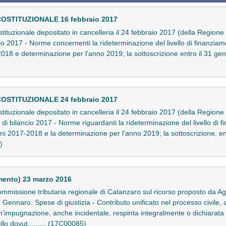
COSTITUZIONALE 16 febbraio 2017
ostituzionale depositato in cancelleria il 24 febbraio 2017 (della Regio
ncio 2017 - Norme concernenti la rideterminazione del livello di finanzia
018 e determinazione per l'anno 2019; la sottoscrizione entro il 31 genn
COSTITUZIONALE 24 febbraio 2017
ostituzionale depositato in cancelleria il 24 febbraio 2017 (della Region
e di bilancio 2017 - Norme riguardanti la rideterminazione del livello di
ni 2017-2018 e la determinazione per l'anno 2019; la sottoscrizione, ent
)
mento) 23 marzo 2016
missione tributaria regionale di Catanzaro sul ricorso proposto da Age
Gennaro. Spese di giustizia - Contributo unificato nel processo civile, a
n'impugnazione, anche incidentale, respinta integralmente o dichiarata 
llo dovut......... (17C00085)