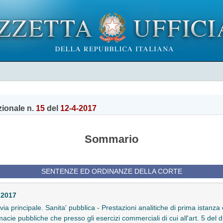
zionale n.
15
del
12-4-2017
Sommario
SENTENZE ED ORDINANZE DELLA CORTE
 2017
in via principale. Sanita' pubblica - Prestazioni analitiche di prima istan
acie pubbliche che presso gli esercizi commerciali di cui all'art. 5 del d.