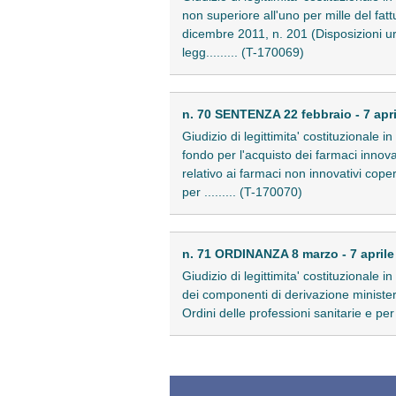
non superiore all'uno per mille del fattu
dicembre 2011, n. 201 (Disposizioni urge
legg......... (T-170069)
n. 70 SENTENZA 22 febbraio - 7 apr
Giudizio di legittimita' costituzionale 
fondo per l'acquisto dei farmaci innova
relativo ai farmaci non innovativi cope
per ......... (T-170070)
n. 71 ORDINANZA 8 marzo - 7 aprile
Giudizio di legittimita' costituzionale 
dei componenti di derivazione minister
Ordini delle professioni sanitarie e per l