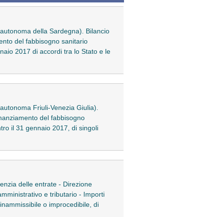
ne autonoma della Sardegna). Bilancio
mento del fabbisogno sanitario
aio 2017 di accordi tra lo Stato e le
e autonoma Friuli-Venezia Giulia).
 finanziamento del fabbisogno
ro il 31 gennaio 2017, di singoli
nzia delle entrate - Direzione
mministrativo e tributario - Importi
inammissibile o improcedibile, di