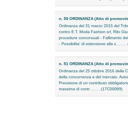
n. 50 ORDINANZA (Atto di promovi
Ordinanza del 31 marzo 2015 del Tribu
contro E.T. Moda Fashion srl, Rito Giu
procedure concorsuali - Fallimento delle
- Possibilita' di estensione alla s.......
n. 51 ORDINANZA (Atto di promovim
Ordinanza del 25 ottobre 2016 della C
della concorrenza e del mercato. Autor
Previsione di un contributo obbligatori
massima di contr......... (17C00089)