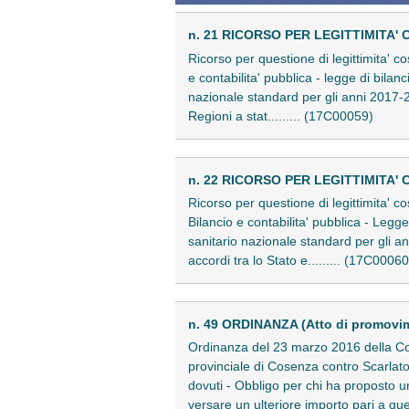
n. 21 RICORSO PER LEGITTIMITA' 
Ricorso per questione di legittimita' c
e contabilita' pubblica - legge di bila
nazionale standard per gli anni 2017-2
Regioni a stat......... (17C00059)
n. 22 RICORSO PER LEGITTIMITA' 
Ricorso per questione di legittimita' c
Bilancio e contabilita' pubblica - Legg
sanitario nazionale standard per gli an
accordi tra lo Stato e......... (17C00060
n. 49 ORDINANZA (Atto di promovi
Ordinanza del 23 marzo 2016 della Com
provinciale di Cosenza contro Scarlato 
dovuti - Obbligo per chi ha proposto u
versare un ulteriore importo pari a que