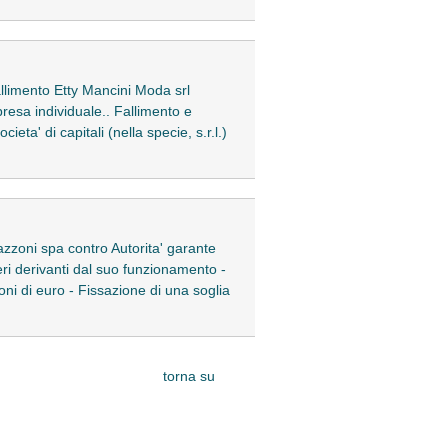
llimento Etty Mancini Moda srl
resa individuale.. Fallimento e
eta' di capitali (nella specie, s.r.l.)
zzoni spa contro Autorita' garante
ri derivanti dal suo funzionamento -
oni di euro - Fissazione di una soglia
torna su