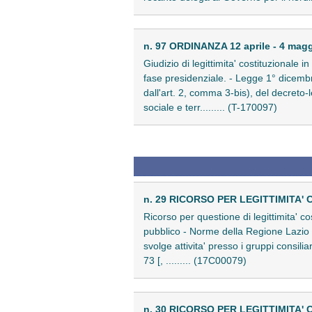
n. 97 ORDINANZA 12 aprile - 4 mag
Giudizio di legittimita' costituzionale 
fase presidenziale. - Legge 1° dicembr
dall'art. 2, comma 3-bis), del decreto
sociale e terr......... (T-170097)
n. 29 RICORSO PER LEGITTIMITA' 
Ricorso per questione di legittimita' c
pubblico - Norme della Regione Lazio - 
svolge attivita' presso i gruppi consil
73 [, ......... (17C00079)
n. 30 RICORSO PER LEGITTIMITA' 