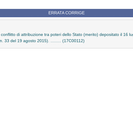
ERRATA CORRIGE
conflitto di attribuzione tra poteri dello Stato (merito) depositato il 16 l
 n. 33 del 19 agosto 2015). ......... (17C00112)