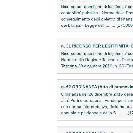
Ricorso per questione di legittimita' co
contabilita' pubblica - Norme della Pr
conseguimento degli obiettivi di finanz
dei bilanci. - Legge dell......... (17C00
n. 31 RICORSO PER LEGITTIMITA' 
Ricorso per questione di legittimita' co
Norme della Regione Toscana - Disciplin
Toscana 20 dicembre 2016, n. 86 (Testo 
n. 62 ORDINANZA (Atto di promovi
Ordinanza del 28 dicembre 2016 della C
altri. Porti e aeroporti - Fondo per i s
con norma interpretativa, della natura 
annuale e pluriennale dello S......... 