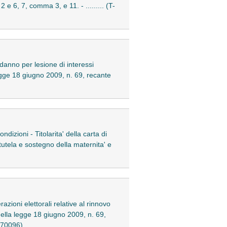
 e 6, 7, comma 3, e 11. - ......... (T-
 danno per lesione di interessi
legge 18 giugno 2009, n. 69, recante
ndizioni - Titolarita' della carta di
 tutela e sostegno della maternita' e
azioni elettorali relative al rinnovo
4 della legge 18 giugno 2009, n. 69,
-170096)