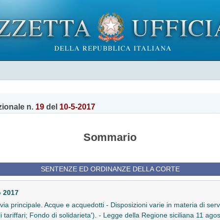
zionale n.
19
del
10-5-2017
Sommario
SENTENZE ED ORDINANZE DELLA CORTE
o 2017
n via principale. Acque e acquedotti - Disposizioni varie in materia di serv
 tariffari; Fondo di solidarieta'). - Legge della Regione siciliana 11 ago