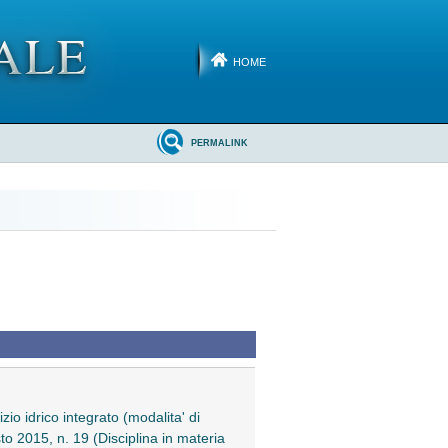
HOME
PERMALINK
izio idrico integrato (modalita' di
sto 2015, n. 19 (Disciplina in materia