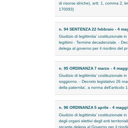
di risorse idriche), artt. 1, comma 2, le
170093)
n. 94 SENTENZA 22 febbraio - 4 ma
Giudizio di legittimita' costituzionale 
legittimi - Termine decadenziale. - Dec
delega al governo per il riordino del p
n. 95 ORDINANZA 7 marzo - 4 magg
Giudizio di legittimita' costituzionale in
soggiorno. - Decreto legislativo 26 mar
della paternita', a norma dell'articolo 1
n. 96 ORDINANZA 5 aprile - 4 magg
Giudizio di legittimita' costituzionale i
degli organi elettivi degli enti territor
recante delega al Governo per il riordi