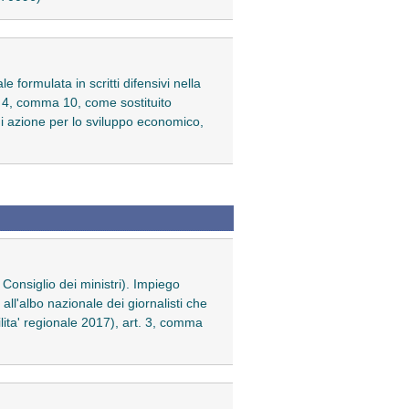
 formulata in scritti difensivi nella
. 4, comma 10, come sostituito
di azione per lo sviluppo economico,
 Consiglio dei ministri). Impiego
all'albo nazionale dei giornalisti che
ilita' regionale 2017), art. 3, comma