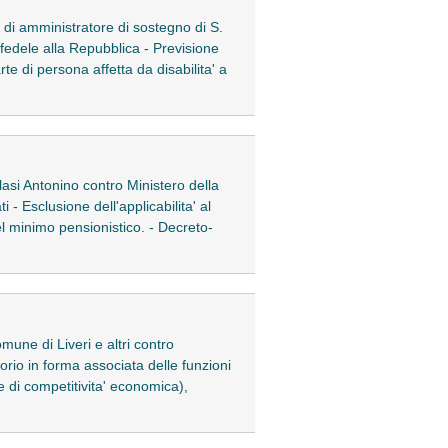
di amministratore di sostegno di S.
 fedele alla Repubblica - Previsione
 di persona affetta da disabilita' a
asi Antonino contro Ministero della
- Esclusione dell'applicabilita' al
el minimo pensionistico. - Decreto-
une di Liveri e altri contro
atorio in forma associata delle funzioni
e di competitivita' economica),