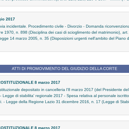
gio 2017
in via incidentale. Procedimento civile - Divorzio - Domanda riconvenzionale
e 1970, n. 898 (Disciplina dei casi di scioglimento del matrimonio), art
-legge 14 marzo 2005, n. 35 (Disposizioni urgenti nell'ambito del Piano 
ATTI DI PROMOVIMENTO DEL GIUDIZIO DELLA CORTE
COSTITUZIONALE 8 marzo 2017
ostituzionale depositato in cancelleria l'8 marzo 2017 (del Presidente del
Legge di stabilita' regionale 2017 - Spesa relativa al personale iscritto 
iari. - Legge della Regione Lazio 31 dicembre 2016, n. 17 (Legge di Stab
COSTITUZIONALE 8 marzo 2017