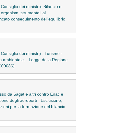
Consiglio dei ministri). Bilancio e
 organismi strumentali al
mancato conseguimento dell'equilibrio
Consiglio dei ministri) . Turismo -
uida ambientale. - Legge della Regione
7C00086)
sso da Sagat e altri contro Enac e
stione degli aeroporti - Esclusione,
zioni per la formazione del bilancio