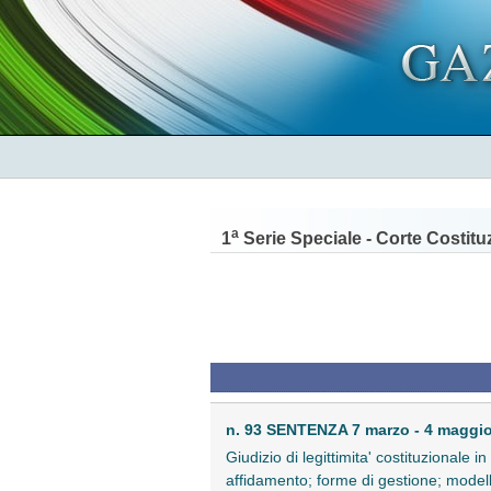
a
1
Serie Speciale - Corte Costitu
n. 93 SENTENZA 7 marzo - 4 maggi
Giudizio di legittimita' costituzionale i
affidamento; forme di gestione; modelli