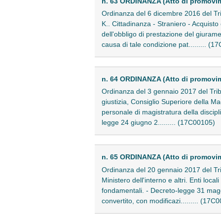
n. 63 ORDINANZA (Atto di promovi
Ordinanza del 6 dicembre 2016 del Tri
K.. Cittadinanza - Straniero - Acquisto
dell'obbligo di prestazione del giuram
causa di tale condizione pat......... (
n. 64 ORDINANZA (Atto di promovi
Ordinanza del 3 gennaio 2017 del Tribu
giustizia, Consiglio Superiore della Ma
personale di magistratura della discip
legge 24 giugno 2......... (17C00105)
n. 65 ORDINANZA (Atto di promovi
Ordinanza del 20 gennaio 2017 del Trib
Ministero dell'interno e altri. Enti loca
fondamentali. - Decreto-legge 31 maggi
convertito, con modificazi......... (17C