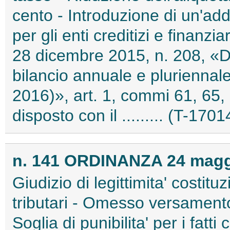
cento - Introduzione di un'ad
per gli enti creditizi e finanzi
28 dicembre 2015, n. 208, «Di
bilancio annuale e pluriennale 
2016)», art. 1, commi 61, 65,
disposto con il ......... (T-1701
n. 141 ORDINANZA 24 maggi
Giudizio di legittimita' costitu
tributari - Omesso versamento 
Soglia di punibilita' per i fat