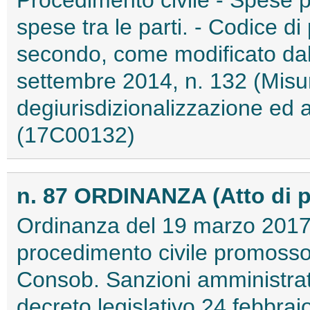
Procedimento civile - Spese 
spese tra le parti. - Codice d
secondo, come modificato dall
settembre 2014, n. 132 (Misur
degiurisdizionalizzazione ed altr
(17C00132)
n. 87 ORDINANZA (Atto di 
Ordinanza del 19 marzo 2017 d
procedimento civile promosso
Consob. Sanzioni amministrati
decreto legislativo 24 febbrai