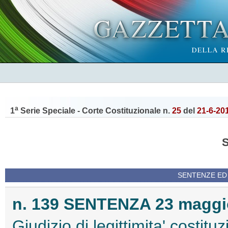
a
1
Serie Speciale - Corte Costituzionale n.
25
del
21-6-20
SENTENZE ED
n. 139 SENTENZA 23 maggio
Giudizio di legittimita' costitu