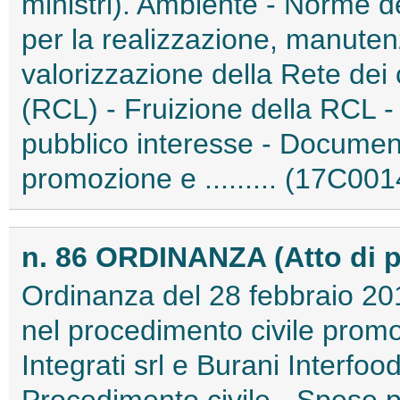
ministri). Ambiente - Norme d
per la realizzazione, manute
valorizzazione della Rete dei
(RCL) - Fruizione della RCL -
pubblico interesse - Documento
promozione e ......... (17C001
n. 86 ORDINANZA (Atto di 
Ordinanza del 28 febbraio 201
nel procedimento civile prom
Integrati srl e Burani Interfo