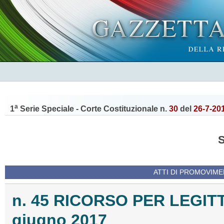
a
1
Serie Speciale - Corte Costituzionale n.
30
del
26-7-20
ATTI DI PROMOVIME
n. 45 RICORSO PER LEGIT
giugno 2017