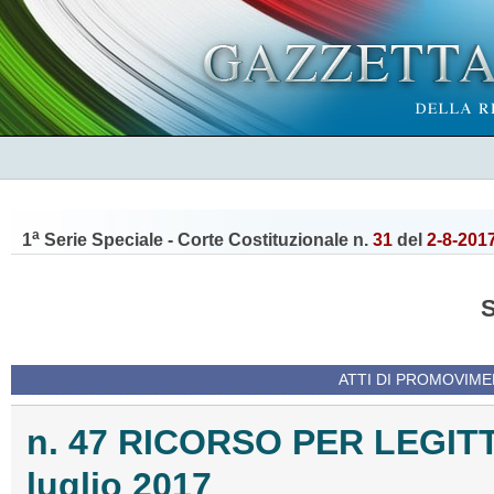
a
1
Serie Speciale - Corte Costituzionale n.
31
del
2-8-201
ATTI DI PROMOVIME
n. 47 RICORSO PER LEGIT
luglio 2017