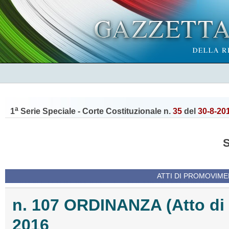
a
1
Serie Speciale - Corte Costituzionale n.
35
del
30-8-20
ATTI DI PROMOVIME
n. 107 ORDINANZA (Atto d
2016