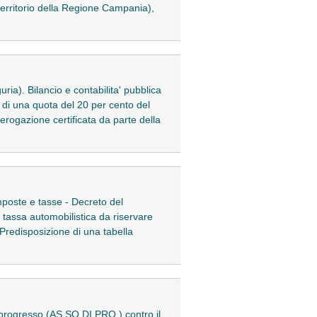
territorio della Regione Campania),
ria). Bilancio e contabilita' pubblica
o di una quota del 20 per cento del
erogazione certificata da parte della
mposte e tasse - Decreto del
 tassa automobilistica da riservare
 Predisposizione di una tabella
e progresso (AS.SO.DI.PRO.) contro il