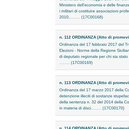
Ministero dell'economia e delle finanze.
i militari di costituire associazioni pr
2010,......... (17C00168)
n. 112 ORDINANZA (Atto di promovi
Ordinanza del 17 febbraio 2017 del Tri
Elezioni - Norme della Regione Siciliana
di deputato regionale per chi sia stato 
......... (17C00169)
n. 113 ORDINANZA (Atto di promov
Ordinanza del 17 marzo 2017 della Cort
detenzione illeciti di sostanze stupefac
della sentenza n. 32 del 2014 della Co
in materia di disci......... (17C00170)
n. 114 ORDINANZA (Atto di promovi