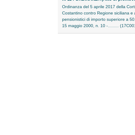
Ordinanza del 5 aprile 2017 della Cort
Costantino contro Regione siciliana e a
pensionistici di importo superiore a 50.
15 maggio 2000, n. 10 -......... (17C0