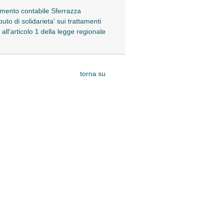
dimento contabile Sferrazza
to di solidarieta' sui trattamenti
all'articolo 1 della legge regionale
torna su