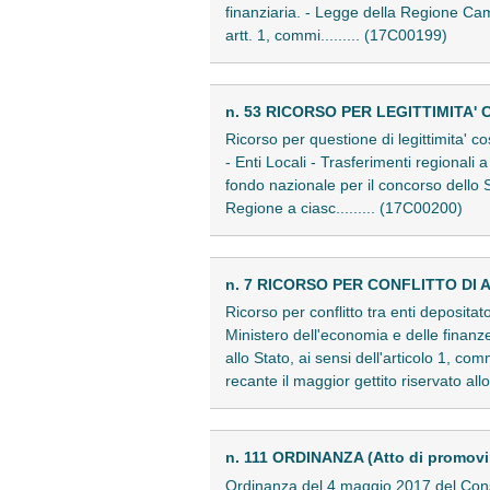
finanziaria. - Legge della Regione Cam
artt. 1, commi......... (17C00199)
n. 53 RICORSO PER LEGITTIMITA' 
Ricorso per questione di legittimita' co
- Enti Locali - Trasferimenti regionali
fondo nazionale per il concorso dello S
Regione a ciasc......... (17C00200)
n. 7 RICORSO PER CONFLITTO DI A
Ricorso per conflitto tra enti deposit
Ministero dell'economia e delle finanz
allo Stato, ai sensi dell'articolo 1, c
recante il maggior gettito riservato allo
n. 111 ORDINANZA (Atto di promov
Ordinanza del 4 maggio 2017 del Consig