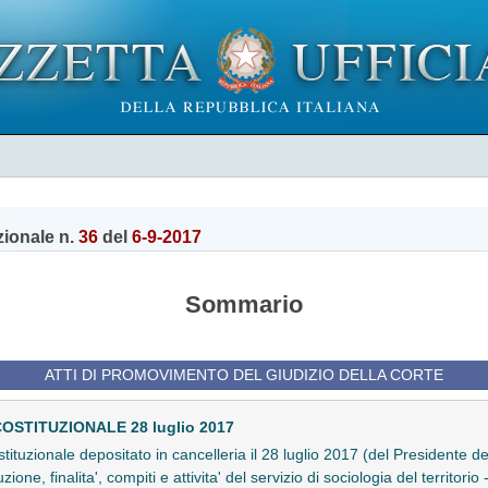
zionale n.
36
del
6-9-2017
Sommario
ATTI DI PROMOVIMENTO DEL GIUDIZIO DELLA CORTE
COSTITUZIONALE 28 luglio 2017
stituzionale depositato in cancelleria il 28 luglio 2017 (del Presidente del
ne, finalita', compiti e attivita' del servizio di sociologia del territorio