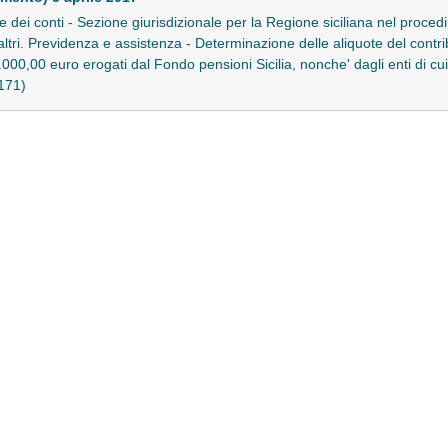
e dei conti - Sezione giurisdizionale per la Regione siciliana nel proce
ltri. Previdenza e assistenza - Determinazione delle aliquote del contribu
000,00 euro erogati dal Fondo pensioni Sicilia, nonche' dagli enti di cui 
0171)