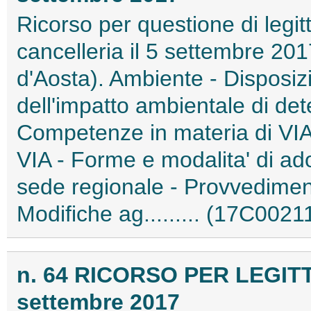
Ricorso per questione di legitt
cancelleria il 5 settembre 20
d'Aosta). Ambiente - Disposiz
dell'impatto ambientale di dete
Competenze in materia di VIA e
VIA - Forme e modalita' di ad
sede regionale - Provvediment
Modifiche ag......... (17C0021
n. 64 RICORSO PER LEGIT
settembre 2017