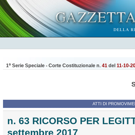
a
1
Serie Speciale - Corte Costituzionale n.
41
del
11-10-2
ATTI DI PROMOVIME
n. 63 RICORSO PER LEGIT
settembre 2017