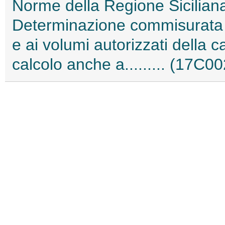
Norme della Regione Sicilian
Determinazione commisurata al
e ai volumi autorizzati della c
calcolo anche a......... (17C0