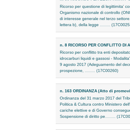
Ricorso per questione di legittimita' c
Organismo nazionale di controllo (ONC) -
di interesse generale nel terzo settore
lettera b), della legge ......... (17C002
n. 8 RICORSO PER CONFLITTO DI A
Ricorso per conflitto tra enti deposita
idrocarburi liquidi e gassosi - Modalita'
9 agosto 2017 (Adeguamento del decreto 
prospezione, ......... (17C00260)
n. 163 ORDINANZA (Atto di promov
Ordinanza del 31 marzo 2017 del Tribu
Politica & Cultura contro Ministero dell'
cariche elettive e di Governo conseguent
Sospensione di diritto pe......... (17C0