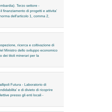
ombardia). Terzo settore -
 finanziamento di progetti e attivita'
a norma dell'articolo 1, comma 2,
ospezione, ricerca e coltivazione di
o del Ministro dello sviluppo economico
dei titoli minerari per la
ipoli Futura - Laboratorio di
didabilita' e di divieto di ricoprire
tive presso gli enti locali -