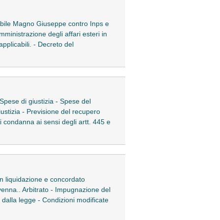
tabile Magno Giuseppe contro Inps e
ministrazione degli affari esteri in
applicabili. - Decreto del
 Spese di giustizia - Spese del
iustizia - Previsione del recupero
i condanna ai sensi degli artt. 445 e
in liquidazione e concordato
venna.. Arbitrato - Impugnazione del
o dalla legge - Condizioni modificate