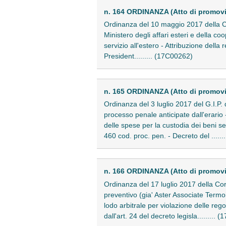
n. 164 ORDINANZA (Atto di promov
Ordinanza del 10 maggio 2017 della Co
Ministero degli affari esteri e della c
servizio all'estero - Attribuzione della
President......... (17C00262)
n. 165 ORDINANZA (Atto di promovi
Ordinanza del 3 luglio 2017 del G.I.P. 
processo penale anticipate dall'erario -
delle spese per la custodia dei beni se
460 cod. proc. pen. - Decreto del .....
n. 166 ORDINANZA (Atto di promovi
Ordinanza del 17 luglio 2017 della Cor
preventivo (gia' Aster Associate Term
lodo arbitrale per violazione delle rego
dall'art. 24 del decreto legisla.........