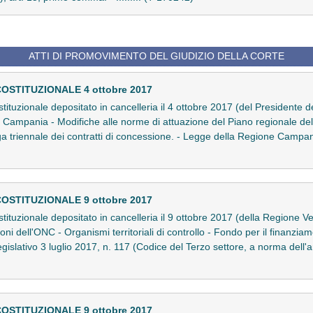
ATTI DI PROMOVIMENTO DEL GIUDIZIO DELLA CORTE
COSTITUZIONALE 4 ottobre 2017
stituzionale depositato in cancelleria il 4 ottobre 2017 (del Presidente de
Campania - Modifiche alle norme di attuazione del Piano regionale delle 
oga triennale dei contratti di concessione. - Legge della Regione Campan
COSTITUZIONALE 9 ottobre 2017
ostituzionale depositato in cancelleria il 9 ottobre 2017 (della Regione 
oni dell'ONC - Organismi territoriali di controllo - Fondo per il finanziame
egislativo 3 luglio 2017, n. 117 (Codice del Terzo settore, a norma dell'a
COSTITUZIONALE 9 ottobre 2017