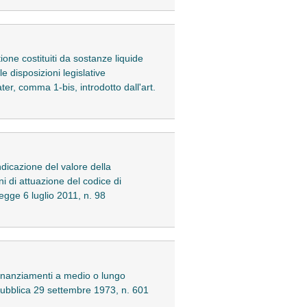
ione costituiti da sostanze liquide
 disposizioni legislative
er, comma 1-bis, introdotto dall'art.
ndicazione del valore della
oni di attuazione del codice di
legge 6 luglio 2011, n. 98
i finanziamenti a medio o lungo
epubblica 29 settembre 1973, n. 601