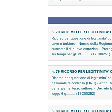
n. 78 RICORSO PER LEGITTIMITA' 
Ricorso per questione di legittimita' co
cave e torbiere - Norme della Regione 
suscettibili di nuove estrazioni - Pror
sui tempi per gli int......... (17C00251)
n. 79 RICORSO PER LEGITTIMITA' 
Ricorso per questione di legittimita' c
nazionale di controllo (ONC) - Attribuzi
generale nel terzo settore. - Decreto l
legge 6 g......... (17C00252)
n. 80 RICORSO PER LEGITTIMITA' 