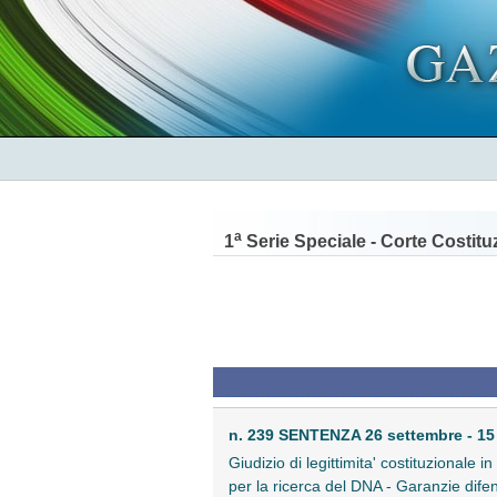
a
1
Serie Speciale - Corte Costitu
n. 239 SENTENZA 26 settembre - 1
Giudizio di legittimita' costituzionale i
per la ricerca del DNA - Garanzie difens