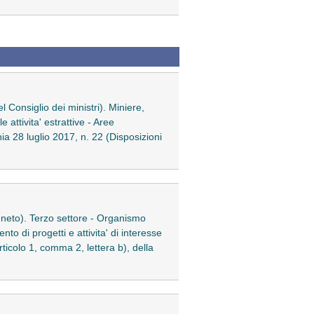
l Consiglio dei ministri). Miniere,
attivita' estrattive - Aree
ia 28 luglio 2017, n. 22 (Disposizioni
Veneto). Terzo settore - Organismo
nto di progetti e attivita' di interesse
rticolo 1, comma 2, lettera b), della