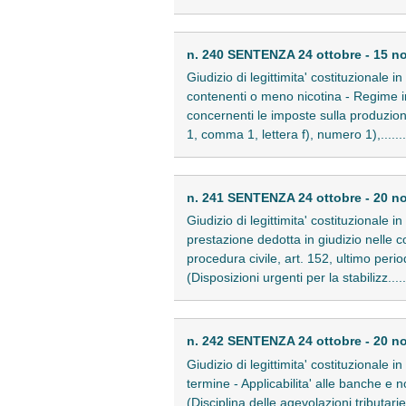
n. 240 SENTENZA 24 ottobre - 15 n
Giudizio di legittimita' costituzionale 
contenenti o meno nicotina - Regime imp
concernenti le imposte sulla produzione
1, comma 1, lettera f), numero 1),......
n. 241 SENTENZA 24 ottobre - 20 n
Giudizio di legittimita' costituzionale 
prestazione dedotta in giudizio nelle con
procedura civile, art. 152, ultimo peri
(Disposizioni urgenti per la stabilizz....
n. 242 SENTENZA 24 ottobre - 20 n
Giudizio di legittimita' costituzionale 
termine - Applicabilita' alle banche e
(Disciplina delle agevolazioni tributarie