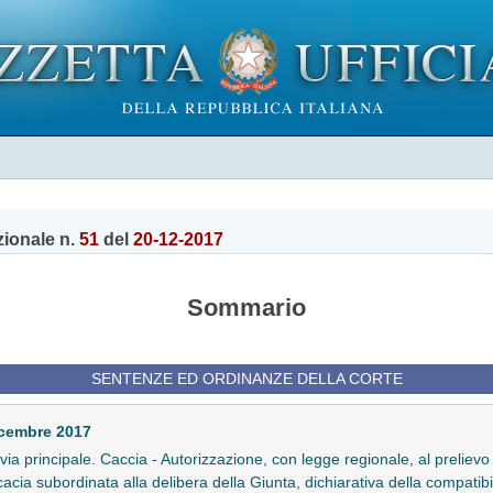
zionale n.
51
del
20-12-2017
Sommario
SENTENZE ED ORDINANZE DELLA CORTE
icembre 2017
in via principale. Caccia - Autorizzazione, con legge regionale, al preliev
cia subordinata alla delibera della Giunta, dichiarativa della compatibili