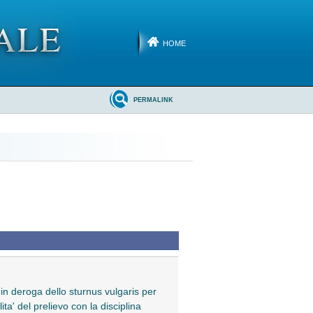
HOME
PERMALINK
o in deroga dello sturnus vulgaris per
ta' del prelievo con la disciplina