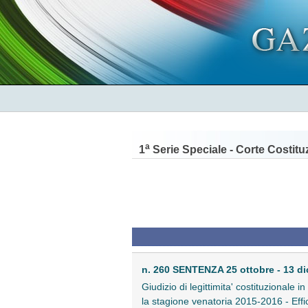
a
1
Serie Speciale - Corte Costitu
n. 260 SENTENZA 25 ottobre - 13 d
Giudizio di legittimita' costituzionale 
la stagione venatoria 2015-2016 - Effica