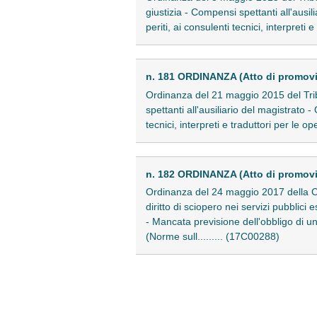
giustizia - Compensi spettanti all'ausi
periti, ai consulenti tecnici, interpreti 
n. 181 ORDINANZA (Atto di promov
Ordinanza del 21 maggio 2015 del Trib
spettanti all'ausiliario del magistrato
tecnici, interpreti e traduttori per le op
n. 182 ORDINANZA (Atto di promov
Ordinanza del 24 maggio 2017 della Co
diritto di sciopero nei servizi pubblici e
- Mancata previsione dell'obbligo di u
(Norme sull......... (17C00288)