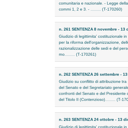
comunitaria e nazionale. - Legge della 
commi 1, 2 e 3. - ......... (T-170260)
n. 261 SENTENZA 8 novembre - 13 
Giudizio di legittimita' costituzionale 
per la riforma dell'organizzazione, del
razionalizzazione delle sedi e del pers
mo......... (T-170261)
n. 262 SENTENZA 26 settembre - 13
Giudizio su conflitto di attribuzione t
del Senato e del Segretariato generale 
confronti del Senato e del Presidente 
del Titolo II (Contenzioso)......... (T-1
n. 263 SENTENZA 24 ottobre - 13 d
Giudizio di legittimita' costituzional