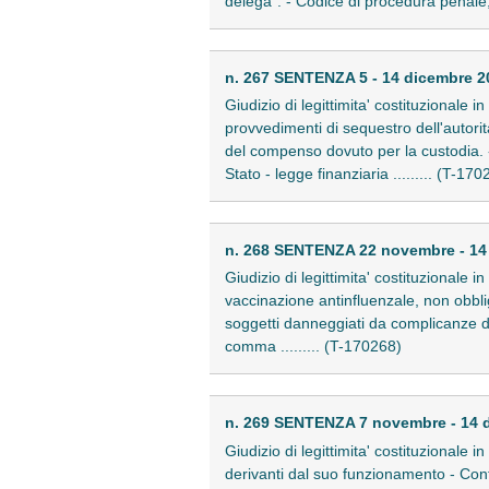
delega". - Codice di procedura penale, 
n. 267 SENTENZA 5 - 14 dicembre 2
Giudizio di legittimita' costituzionale i
provvedimenti di sequestro dell'autorit
del compenso dovuto per la custodia. 
Stato - legge finanziaria ......... (T-170
n. 268 SENTENZA 22 novembre - 14
Giudizio di legittimita' costituzionale 
vaccinazione antinfluenzale, non obbli
soggetti danneggiati da complicanze di 
comma ......... (T-170268)
n. 269 SENTENZA 7 novembre - 14 
Giudizio di legittimita' costituzionale
derivanti dal suo funzionamento - Contri