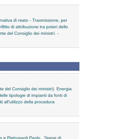
formativa di reato - Trasmissione, per
flitto di attribuzione tra poteri dello
te del Consiglio dei ministri. -
e del Consiglio dei ministri). Energia
lle tipologie di impianti da fonti di
ti all'utilizzo della procedura
 e Pietropaoli Paolo . Spese di