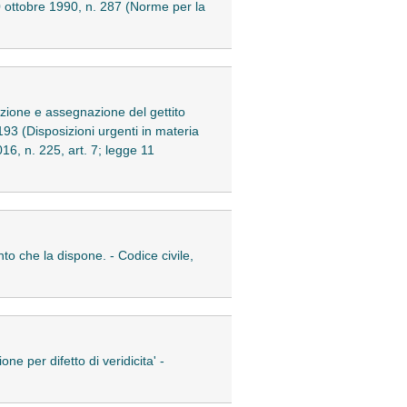
10 ottobre 1990, n. 287 (Norme per la
icazione e assegnazione del gettito
193 (Disposizioni urgenti in materia
016, n. 225, art. 7; legge 11
nto che la dispone. - Codice civile,
one per difetto di veridicita' -