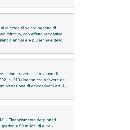
 al custode di veicoli oggetto di
o riduttivo, con effetto retroattivo,
lancio annuale e pluriennale dello
e di tipo irreversibile a causa di
992, n. 210 (Indennizzo a favore dei
mministrazione di emoderivati) art. 1,
GCM] - Finanziamento degli oneri
uperiori a 50 milioni di euro -