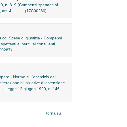
980, n. 319 (Compensi spettanti ai
 art. 4. ......... (17C00286)
ico. Spese di giustizia - Compensi
pettanti ai periti, ai consulenti
7C00287)
pero - Norme sull'esercizio del
Reiterazione di iniziative di astensione
ne. - Legge 12 giugno 1990, n. 146
torna su