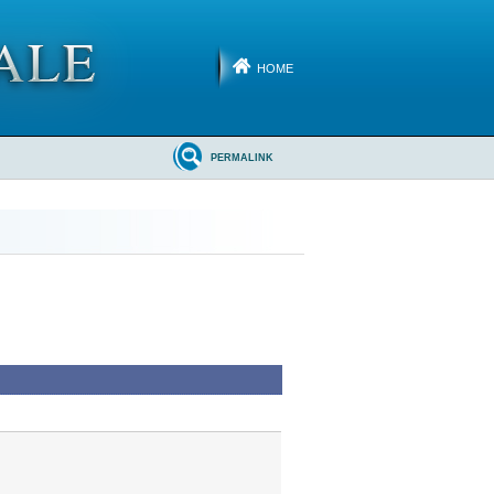
HOME
PERMALINK