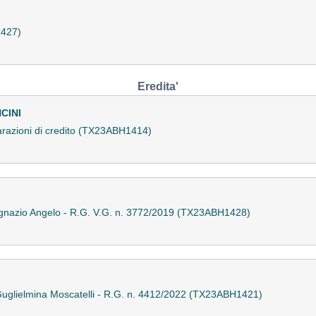
427)
Eredita'
CINI
hiarazioni di credito (TX23ABH1414)
 Ignazio Angelo - R.G. V.G. n. 3772/2019 (TX23ABH1428)
 Guglielmina Moscatelli - R.G. n. 4412/2022 (TX23ABH1421)