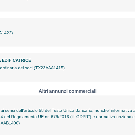
A1422)
 EDIFICATRICE
ordinaria dei soci (TX23AAA1415)
Altri annunzi commerciali
 ai sensi dell'articolo 58 del Testo Unico Bancario, nonche' informativa a
 e 14 del Regolamento UE nr. 679/2016 (il "GDPR") e normativa nazional
23AAB1406)