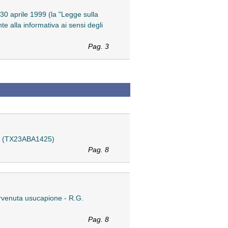
 30 aprile 1999 (la "Legge sulla
te alla informativa ai sensi degli
Pag. 3
one (TX23ABA1425)
Pag. 8
tervenuta usucapione - R.G.
Pag. 8