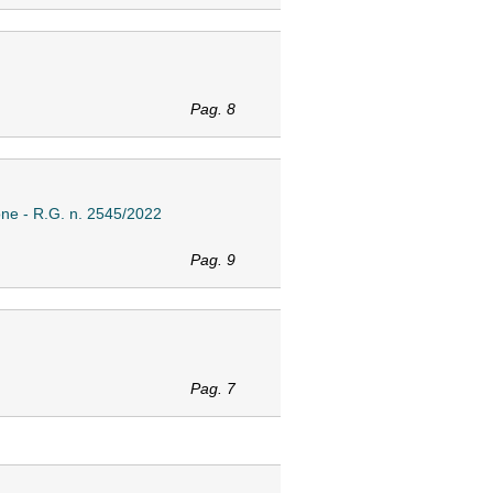
Pag. 8
ione - R.G. n. 2545/2022
Pag. 9
Pag. 7