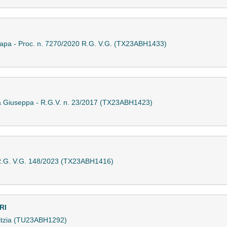
 Papa - Proc. n. 7270/2020 R.G. V.G. (TX23ABH1433)
ca Giuseppa - R.G.V. n. 23/2017 (TX23ABH1423)
- R.G. V.G. 148/2023 (TX23ABH1416)
RI
 Sitzia (TU23ABH1292)