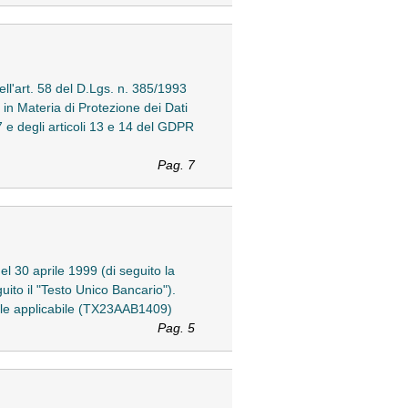
 dell'art. 58 del D.Lgs. n. 385/1993
 in Materia di Protezione dei Dati
 e degli articoli 13 e 14 del GDPR
Pag. 7
el 30 aprile 1999 (di seguito la
uito il "Testo Unico Bancario").
nale applicabile (TX23AAB1409)
Pag. 5