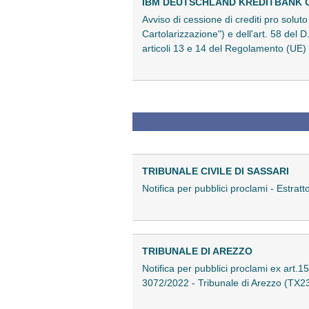
IBM DEUTSCHLAND KREDITBANK
Avviso di cessione di crediti pro solut
Cartolarizzazione") e dell'art. 58 del 
articoli 13 e 14 del Regolamento (UE
TRIBUNALE CIVILE DI SASSARI
Notifica per pubblici proclami - Estra
TRIBUNALE DI AREZZO
Notifica per pubblici proclami ex art.1
3072/2022 - Tribunale di Arezzo (TX