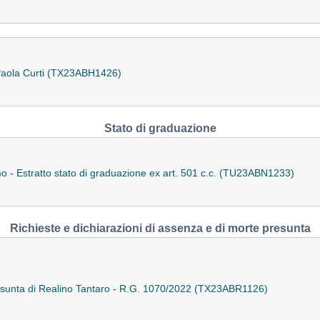
 Paola Curti (TX23ABH1426)
Stato di graduazione
mo - Estratto stato di graduazione ex art. 501 c.c. (TU23ABN1233)
Richieste e dichiarazioni di assenza e di morte presunta
presunta di Realino Tantaro - R.G. 1070/2022 (TX23ABR1126)