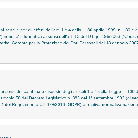
ai sensi e per gli effetti dell'art. 1 e 4 della L. 30 aprile 1999, n. 130 e
) nonche' informativa ai sensi dell'art. 13 del D.Lgs. 196/2003 ("Codice
torita' Garante per la Protezione dei Dati Personali del 18 gennaio 2007
 ai sensi del combinato disposto degli articoli 1 e 4 della Legge n. 130 d
'articolo 58 del Decreto Legislativo n. 385 del 1° settembre 1993 (di seg
3 e 14 del Regolamento UE 679/2016 (GDPR) e relativa normativa nazio