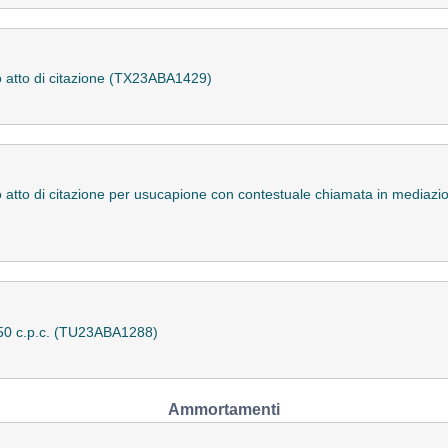
tto atto di citazione (TX23ABA1429)
tto atto di citazione per usucapione con contestuale chiamata in mediaz
 150 c.p.c. (TU23ABA1288)
Ammortamenti