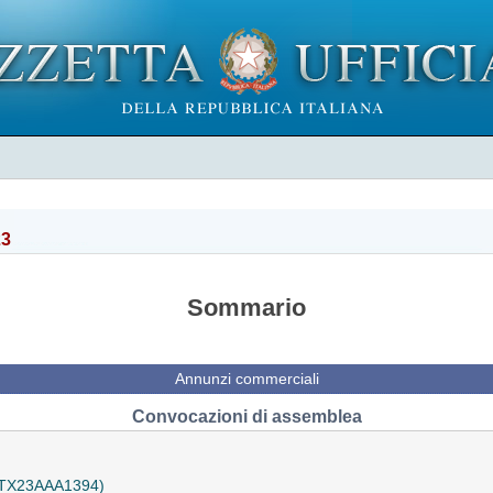
23
Sommario
Annunzi commerciali
Convocazioni di assemblea
 (TX23AAA1394)