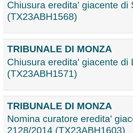
Chiusura eredita' giacente d
(TX23ABH1568)
TRIBUNALE DI MONZA
Chiusura eredita' giacente di
(TX23ABH1571)
TRIBUNALE DI MONZA
Nomina curatore eredita' giace
2128/2014 (TX23ABH1603)