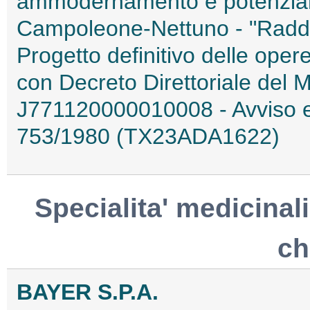
ammodernamento e potenziame
Campoleone-Nettuno - "Raddo
Progetto definitivo delle opere
con Decreto Direttoriale del 
J771120000010008 - Avviso ex
753/1980 (TX23ADA1622)
Specialita' medicinali
ch
BAYER S.P.A.