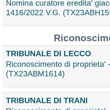
Nomina curatore eredita' giace
1416/2022 V.G. (TX23ABH15
Riconoscime
TRIBUNALE DI LECCO
Riconoscimento di proprieta'
(TX23ABM1614)
TRIBUNALE DI TRANI