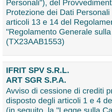
Personali"), del Provvedimento
Protezione dei Dati Personali
articoli 13 e 14 del Regolame
"Regolamento Generale sulla 
(TX23AAB1553)
IFRIT SPV S.R.L.
ART SGR S.P.A.
Avviso di cessione di crediti 
disposto degli articoli 1 e 4 
(in seguito, la "Legge sulla Ca