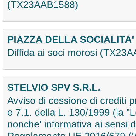
(TX23AAB1588)
PIAZZA DELLA SOCIALITA' 
Diffida ai soci morosi (TX23
STELVIO SPV S.R.L.
Avviso di cessione di crediti pr
e 7.1. della L. 130/1999 (la "
nonche' informativa ai sensi de