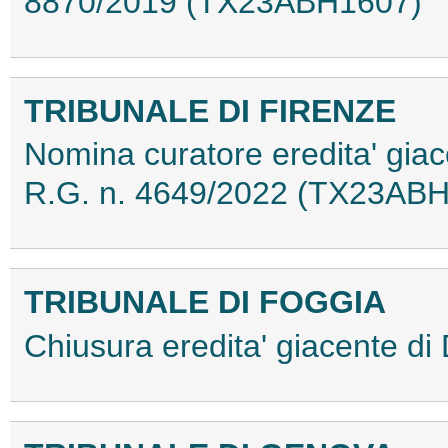
8870/2019 (TX23ABH1607)
TRIBUNALE DI FIRENZE
Nomina curatore eredita' giac
R.G. n. 4649/2022 (TX23AB
TRIBUNALE DI FOGGIA
Chiusura eredita' giacente d