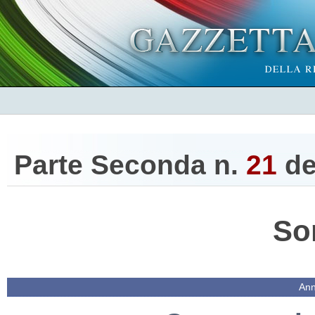
Parte Seconda n.
21
de
So
Ann