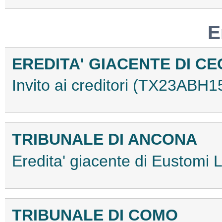
E
EREDITA' GIACENTE DI C
Invito ai creditori (TX23ABH1
TRIBUNALE DI ANCONA
Eredita' giacente di Eustom
TRIBUNALE DI COMO