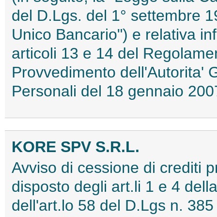
del D.Lgs. del 1° settembre 19
Unico Bancario") e relativa in
articoli 13 e 14 del Regolame
Provvedimento dell'Autorita' 
Personali del 18 gennaio 2
KORE SPV S.R.L.
Avviso di cessione di crediti 
disposto degli art.li 1 e 4 del
dell'art.lo 58 del D.Lgs n. 38