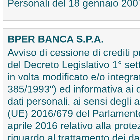
Personali del 18 gennaio 2
BPER BANCA S.P.A.
Avviso di cessione di crediti p
del Decreto Legislativo 1° se
in volta modificato e/o integra
385/1993") ed informativa ai d
dati personali, ai sensi degli
(UE) 2016/679 del Parlamento
aprile 2016 relativo alla prot
riguardo al trattamento dei dat