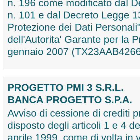
n. 196 come modificato dal D
n. 101 e dal Decreto Legge 13
Protezione dei Dati Personali"
dell'Autorita' Garante per la 
gennaio 2007 (TX23AAB4266
PROGETTO PMI 3 S.R.L.
BANCA PROGETTO S.P.A.
Avviso di cessione di crediti 
disposto degli articoli 1 e 4
aprile 1999, come di volta in v