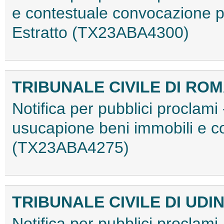
e contestuale convocazione pe
Estratto (TX23ABA4300)
TRIBUNALE CIVILE DI RO
Notifica per pubblici proclami 
usucapione beni immobili e c
(TX23ABA4275)
TRIBUNALE CIVILE DI UDI
Notifica per pubblici proclam