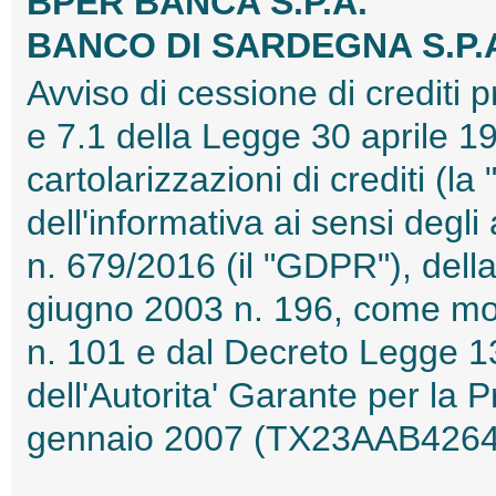
BPER BANCA S.P.A.
BANCO DI SARDEGNA S.P.
Avviso di cessione di crediti pr
e 7.1 della Legge 30 aprile 19
cartolarizzazioni di crediti (l
dell'informativa ai sensi degl
n. 679/2016 (il "GDPR"), dell
giugno 2003 n. 196, come mod
n. 101 e dal Decreto Legge 1
dell'Autorita' Garante per la 
gennaio 2007 (TX23AAB4264