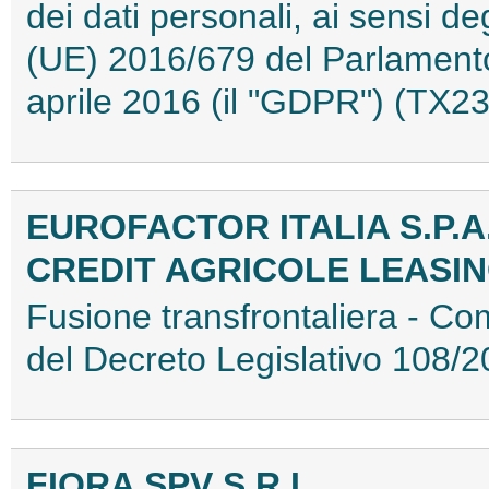
dei dati personali, ai sensi d
(UE) 2016/679 del Parlamento
aprile 2016 (il "GDPR") (TX
EUROFACTOR ITALIA S.P.A
CREDIT AGRICOLE LEASIN
Fusione transfrontaliera - Com
del Decreto Legislativo 108
FIORA SPV S.R.L.