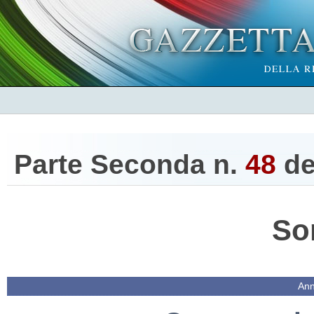
Parte Seconda n.
48
de
So
Ann