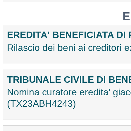
E
EREDITA' BENEFICIATA DI
Rilascio dei beni ai creditori
TRIBUNALE CIVILE DI BE
Nomina curatore eredita' gia
(TX23ABH4243)