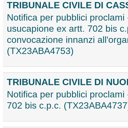
TRIBUNALE CIVILE DI CAS
Notifica per pubblici proclami
usucapione ex artt. 702 bis c.
convocazione innanzi all'org
(TX23ABA4753)
TRIBUNALE CIVILE DI NU
Notifica per pubblici proclami
702 bis c.p.c. (TX23ABA4737