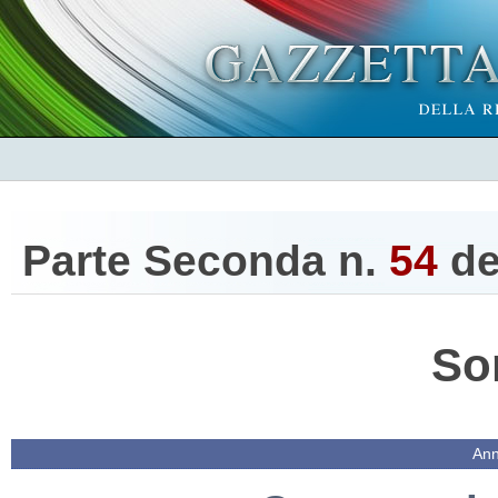
Parte Seconda n.
54
de
So
Ann