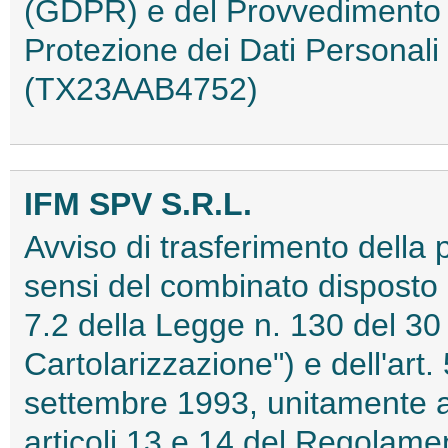
(GDPR) e del Provvedimento de
Protezione dei Dati Personal
(TX23AAB4752)
IFM SPV S.R.L.
Avviso di trasferimento della pr
sensi del combinato disposto d
7.2 della Legge n. 130 del 30 
Cartolarizzazione") e dell'art.
settembre 1993, unitamente al
articoli 13 e 14 del Regolame