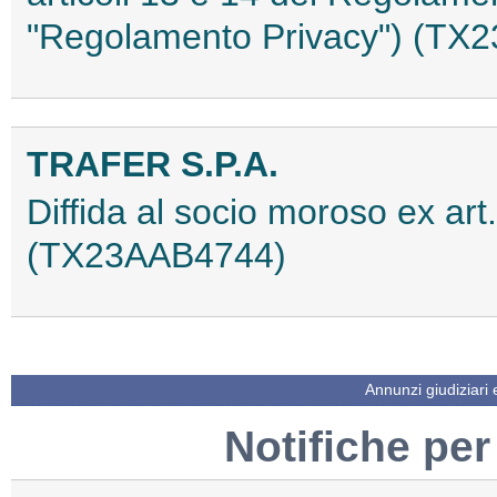
"Regolamento Privacy") (TX
TRAFER S.P.A.
Diffida al socio moroso ex art
(TX23AAB4744)
Annunzi giudiziari
Notifiche per