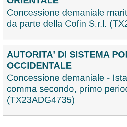
ORIENTALE
Concessione demaniale marit
da parte della Cofin S.r.l. 
AUTORITA' DI SISTEMA PO
OCCIDENTALE
Concessione demaniale - Istan
comma secondo, primo period
(TX23ADG4735)