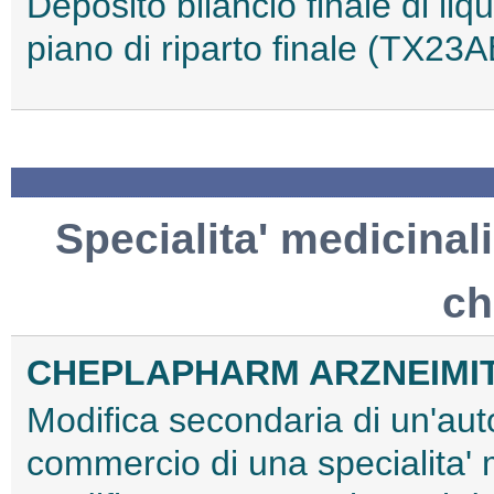
Deposito bilancio finale di li
piano di riparto finale (TX2
Specialita' medicinali
ch
CHEPLAPHARM ARZNEIMI
Modifica secondaria di un'aut
commercio di una specialita'