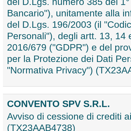
del D.Lgs. numero 385 del 1° 
Bancario"), unitamente alla inf
del D.Lgs. 196/2003 (il "Codic
Personali"), degli artt. 13, 
2016/679 ("GDPR") e del prov
per la Protezione dei Dati Pe
"Normativa Privacy") (TX23
CONVENTO SPV S.R.L.
Avviso di cessione di crediti a
(TX23AAB4738)