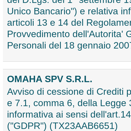
Unico Bancario") e relativa in
articoli 13 e 14 del Regolame
Provvedimento dell'Autorita' 
Personali del 18 gennaio 2
OMAHA SPV S.R.L.
Avviso di cessione di Crediti pr
e 7.1, comma 6, della Legge 
informativa ai sensi dell'art
("GDPR") (TX23AAB6651)