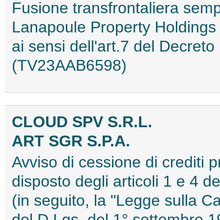
Fusione transfrontaliera sempl
Lanapoule Property Holdings L
ai sensi dell'art.7 del Decret
(TV23AAB6598)
CLOUD SPV S.R.L.
ART SGR S.P.A.
Avviso di cessione di crediti 
disposto degli articoli 1 e 4 
(in seguito, la "Legge sulla Ca
del D.Lgs. del 1° settembre 19