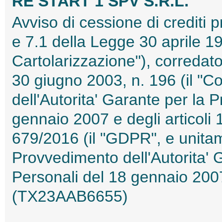
RE START 1 SPV S.R.L.
Avviso di cessione di crediti pr
e 7.1 della Legge 30 aprile 19
Cartolarizzazione"), corredato
30 giugno 2003, n. 196 (il "C
dell'Autorita' Garante per la 
gennaio 2007 e degli articoli
679/2016 (il "GDPR", e unitam
Provvedimento dell'Autorita' 
Personali del 18 gennaio 2007
(TX23AAB6655)