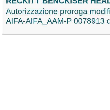
RECKITT BENCKISER HEALT
Autorizzazione proroga modif
AIFA-AIFA_AAM-P 0078913 d