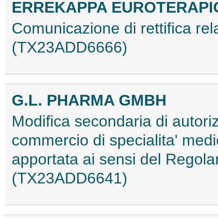
ERREKAPPA EUROTERAPICI
Comunicazione di rettifica r
(TX23ADD6666)
G.L. PHARMA GMBH
Modifica secondaria di autori
commercio di specialita' med
apportata ai sensi del Regol
(TX23ADD6641)