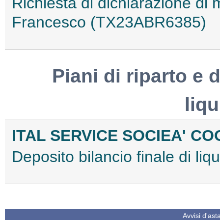
Richiesta di dichiarazione di
Francesco (TX23ABR6385)
Piani di riparto e d
liq
ITAL SERVICE SOCIEA' C
Deposito bilancio finale di l
Avvisi d'ast