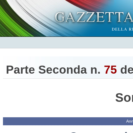
Parte Seconda n.
75
de
So
Ann