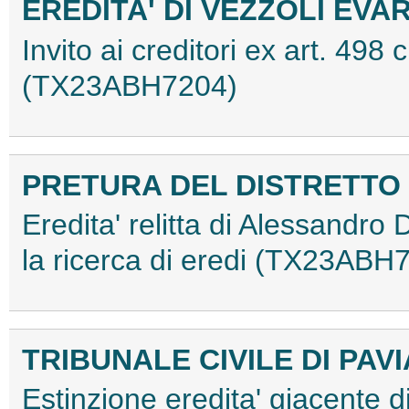
EREDITA' DI VEZZOLI EVA
Invito ai creditori ex art. 498
(TX23ABH7204)
PRETURA DEL DISTRETTO
Eredita' relitta di Alessandr
la ricerca di eredi (TX23ABH
TRIBUNALE CIVILE DI PAVI
Estinzione eredita' giacente 