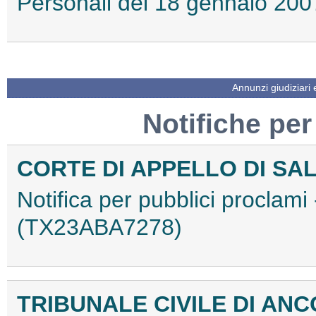
Personali del 18 gennaio 2
Annunzi giudiziari
Notifiche per
CORTE DI APPELLO DI SA
Notifica per pubblici proclami
(TX23ABA7278)
TRIBUNALE CIVILE DI AN