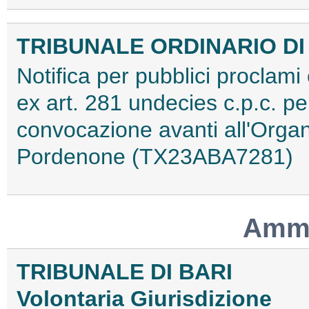
TRIBUNALE ORDINARIO D
Notifica per pubblici proclami 
ex art. 281 undecies c.p.c. p
convocazione avanti all'Orga
Pordenone (TX23ABA7281)
Ammo
TRIBUNALE DI BARI
Volontaria Giurisdizione