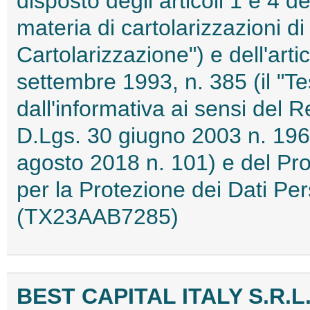
disposto degli articoli 1 e 4 d
materia di cartolarizzazioni di 
Cartolarizzazione") e dell'arti
settembre 1993, n. 385 (il "T
dall'informativa ai sensi del
D.Lgs. 30 giugno 2003 n. 196
agosto 2018 n. 101) e del Pro
per la Protezione dei Dati Pe
(TX23AAB7285)
BEST CAPITAL ITALY S.R.L