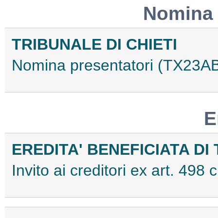
Nomina 
TRIBUNALE DI CHIETI
Nomina presentatori (TX23A
E
EREDITA' BENEFICIATA D
Invito ai creditori ex art. 49