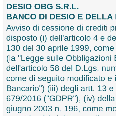
DESIO OBG S.R.L.
BANCO DI DESIO E DELLA 
Avviso di cessione di crediti 
disposto (i) dell'articolo 4 e d
130 del 30 aprile 1999, come 
(la "Legge sulle Obbligazioni B
dell'articolo 58 del D.Lgs. n
come di seguito modificato e i
Bancario") (iii) degli artt. 1
679/2016 ("GDPR"), (iv) della
giugno 2003 n. 196, come mod