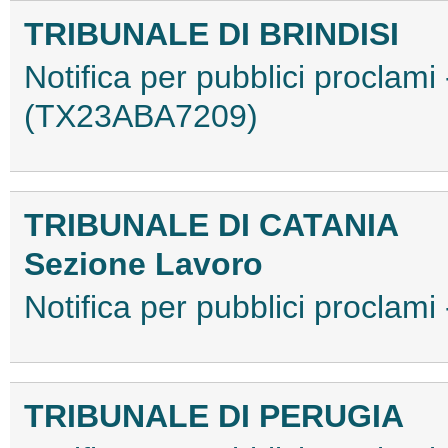
TRIBUNALE DI BRINDISI
Notifica per pubblici proclami
(TX23ABA7209)
TRIBUNALE DI CATANIA
Sezione Lavoro
Notifica per pubblici procla
TRIBUNALE DI PERUGIA