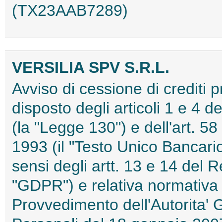
(TX23AAB7289)
VERSILIA SPV S.R.L.
Avviso di cessione di crediti 
disposto degli articoli 1 e 4 
(la "Legge 130") e dell'art. 5
1993 (il "Testo Unico Bancario
sensi degli artt. 13 e 14 del
"GDPR") e relativa normativa 
Provvedimento dell'Autorita' 