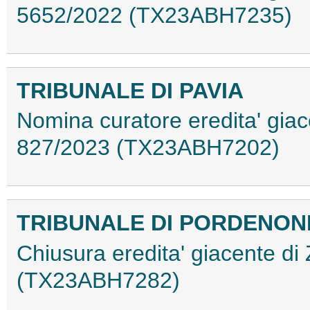
5652/2022 (TX23ABH7235)
TRIBUNALE DI PAVIA
Nomina curatore eredita' giace
827/2023 (TX23ABH7202)
TRIBUNALE DI PORDENON
Chiusura eredita' giacente di 
(TX23ABH7282)