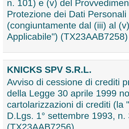
n. 101) e (v) del Provvediment
Protezione dei Dati Personal
(congiuntamente dal (iii) al (
Applicabile") (TX23AAB7258)
KNICKS SPV S.R.L.
Avviso di cessione di crediti pr
della Legge 30 aprile 1999 no
cartolarizzazioni di crediti (la
D.Lgs. 1° settembre 1993, n. 
(TX23AAB7256)