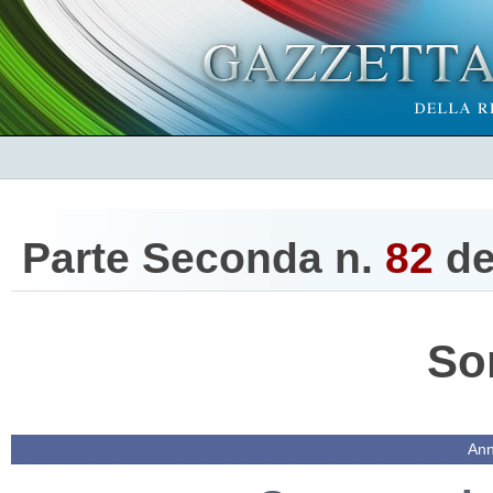
Parte Seconda n.
82
de
So
Ann