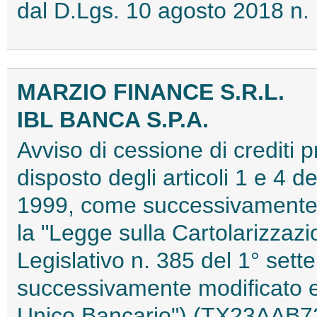
dal D.Lgs. 10 agosto 2018 n
MARZIO FINANCE S.R.L.
IBL BANCA S.P.A.
Avviso di cessione di crediti 
disposto degli articoli 1 e 4 d
1999, come successivamente m
la "Legge sulla Cartolarizzazi
Legislativo n. 385 del 1° se
successivamente modificato e i
Unico Bancario") (TX23AAB7