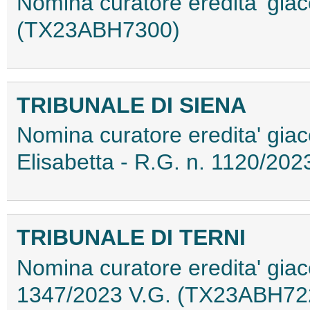
Nomina curatore eredita' giac
(TX23ABH7300)
TRIBUNALE DI SIENA
Nomina curatore eredita' giac
Elisabetta - R.G. n. 1120/2
TRIBUNALE DI TERNI
Nomina curatore eredita' giace
1347/2023 V.G. (TX23ABH72