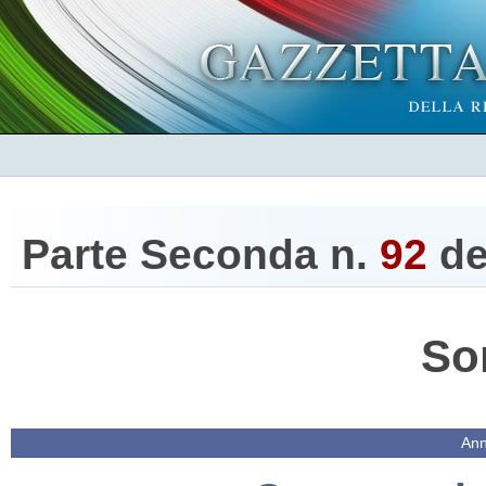
Parte Seconda n.
92
de
So
Ann