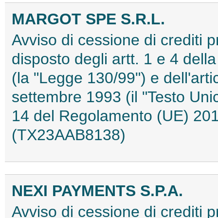
MARGOT SPE S.R.L.
Avviso di cessione di crediti 
disposto degli artt. 1 e 4 del
(la "Legge 130/99") e dell'art
settembre 1993 (il "Testo Unic
14 del Regolamento (UE) 20
(TX23AAB8138)
NEXI PAYMENTS S.P.A.
Avviso di cessione di crediti p