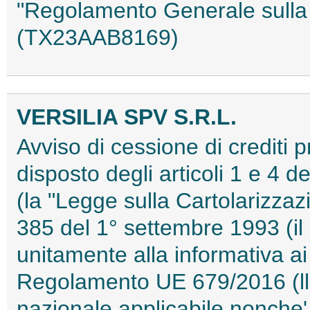
"Regolamento Generale sulla 
(TX23AAB8169)
VERSILIA SPV S.R.L.
Avviso di cessione di crediti 
disposto degli articoli 1 e 4 
(la "Legge sulla Cartolarizzazi
385 del 1° settembre 1993 (il
unitamente alla informativa ai 
Regolamento UE 679/2016 (ll 
nazionale applicabile nonche'