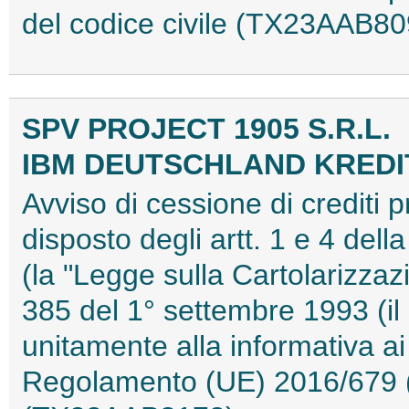
del codice civile (TX23AAB80
SPV PROJECT 1905 S.R.L.
IBM DEUTSCHLAND KRED
Avviso di cessione di crediti 
disposto degli artt. 1 e 4 del
(la "Legge sulla Cartolarizzazi
385 del 1° settembre 1993 (il
unitamente alla informativa ai 
Regolamento (UE) 2016/679 (