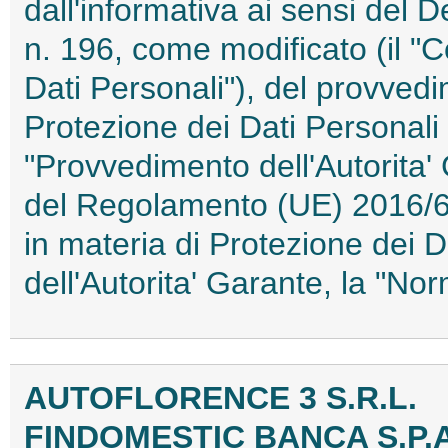
dall'informativa ai sensi del 
n. 196, come modificato (il "C
Dati Personali"), del provvedi
Protezione dei Dati Personali
"Provvedimento dell'Autorita' 
del Regolamento (UE) 2016/67
in materia di Protezione dei 
dell'Autorita' Garante, la "N
AUTOFLORENCE 3 S.R.L.
FINDOMESTIC BANCA S.P.A