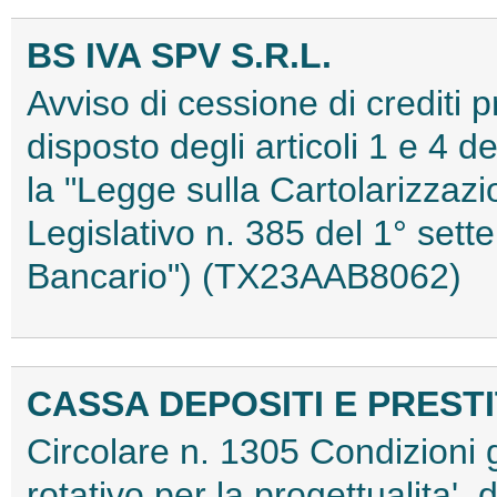
BS IVA SPV S.R.L.
Avviso di cessione di crediti 
disposto degli articoli 1 e 4 
la "Legge sulla Cartolarizzazi
Legislativo n. 385 del 1° sett
Bancario") (TX23AAB8062)
CASSA DEPOSITI E PRESTIT
Circolare n. 1305 Condizioni 
rotativo per la progettualita', 