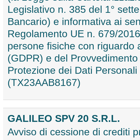
Legislativo n. 385 del 1° sett
Bancario) e informativa ai sens
Regolamento UE n. 679/2016 r
persone fisiche con riguardo a
(GDPR) e del Provvedimento de
Protezione dei Dati Personal
(TX23AAB8167)
GALILEO SPV 20 S.R.L.
Avviso di cessione di crediti pr