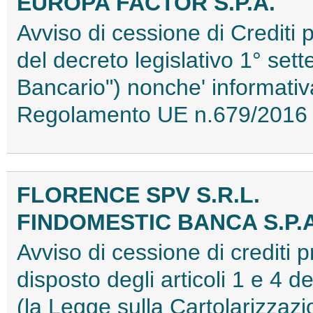
EUROPA FACTOR S.P.A.
Avviso di cessione di Crediti p
del decreto legislativo 1° se
Bancario") nonche' informativa
Regolamento UE n.679/2016
FLORENCE SPV S.R.L.
FINDOMESTIC BANCA S.P.A
Avviso di cessione di crediti 
disposto degli articoli 1 e 4 
(la Legge sulla Cartolarizzazi