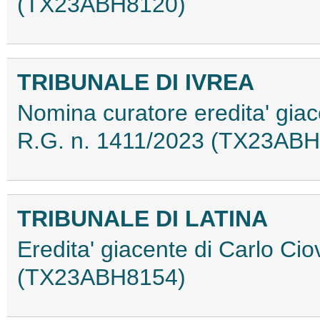
(TX23ABH8120)
TRIBUNALE DI IVREA
Nomina curatore eredita' gia
R.G. n. 1411/2023 (TX23AB
TRIBUNALE DI LATINA
Eredita' giacente di Carlo Ci
(TX23ABH8154)