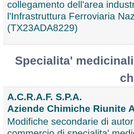
collegamento dell'area industr
l'Infrastruttura Ferroviaria
(TX23ADA8229)
Specialita' medicinali
ch
A.C.R.A.F. S.P.A.
Aziende Chimiche Riunite 
Modifiche secondarie di autori
commercio di specialita' medi