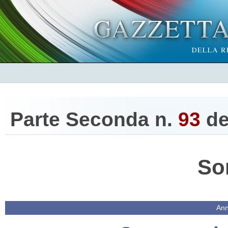
Parte Seconda n.
93
de
So
Ann