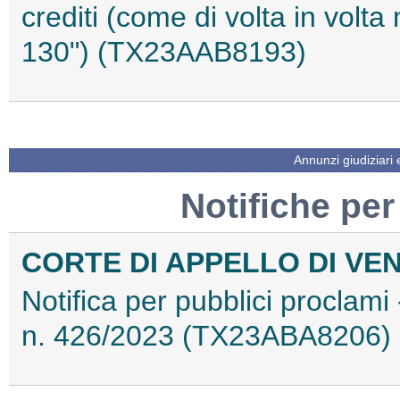
crediti (come di volta in volta
130") (TX23AAB8193)
Annunzi giudiziari
Notifiche per
CORTE DI APPELLO DI VE
Notifica per pubblici proclami 
n. 426/2023 (TX23ABA8206)