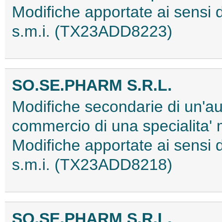
Modifiche apportate ai sens
s.m.i. (TX23ADD8223)
SO.SE.PHARM S.R.L.
Modifiche secondarie di un'au
commercio di una specialita'
Modifiche apportate ai sens
s.m.i. (TX23ADD8218)
SO.SE.PHARM S.R.L.