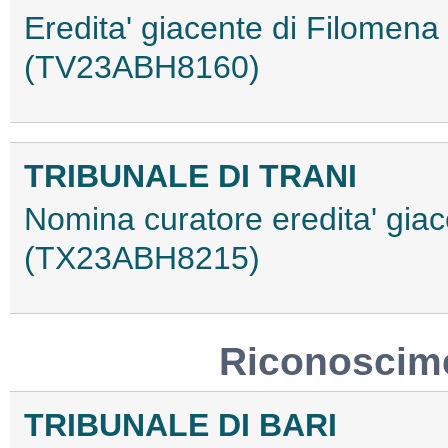
Eredita' giacente di Filomena
(TV23ABH8160)
TRIBUNALE DI TRANI
Nomina curatore eredita' gia
(TX23ABH8215)
Riconoscime
TRIBUNALE DI BARI