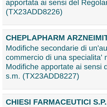
apportata ai sensi del Rego
(TX23ADD8226)
CHEPLAPHARM ARZNEIMI
Modifiche secondarie di un'au
commercio di una specialita'
Modifiche apportate ai sens
s.m. (TX23ADD8227)
CHIESI FARMACEUTICI S.P.