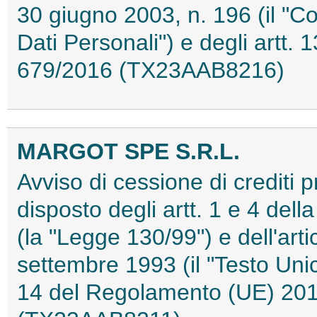
30 giugno 2003, n. 196 (il "Co
Dati Personali") e degli artt
679/2016 (TX23AAB8216)
MARGOT SPE S.R.L.
Avviso di cessione di crediti 
disposto degli artt. 1 e 4 del
(la "Legge 130/99") e dell'art
settembre 1993 (il "Testo Unic
14 del Regolamento (UE) 20