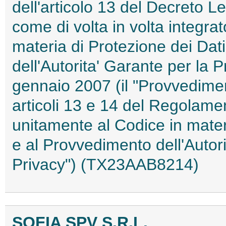
dell'articolo 13 del Decreto L
come di volta in volta integrat
materia di Protezione dei Dat
dell'Autorita' Garante per la 
gennaio 2007 (il "Provvediment
articoli 13 e 14 del Regolame
unitamente al Codice in mater
e al Provvedimento dell'Autor
Privacy") (TX23AAB8214)
SOFIA SPV S.R.L.