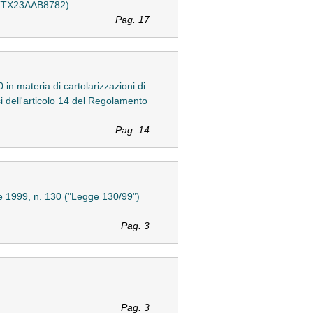
07 (TX23AAB8782)
Pag. 17
0 in materia di cartolarizzazioni di
si dell'articolo 14 del Regolamento
Pag. 14
ile 1999, n. 130 ("Legge 130/99")
Pag. 3
Pag. 3