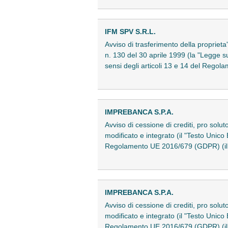
IFM SPV S.R.L.
Avviso di trasferimento della proprieta'
n. 130 del 30 aprile 1999 (la "Legge su
sensi degli articoli 13 e 14 del Reg
IMPREBANCA S.P.A.
Avviso di cessione di crediti, pro solu
modificato e integrato (il "Testo Unico 
Regolamento UE 2016/679 (GDPR) (il
IMPREBANCA S.P.A.
Avviso di cessione di crediti, pro solu
modificato e integrato (il "Testo Unico 
Regolamento UE 2016/679 (GDPR) (il