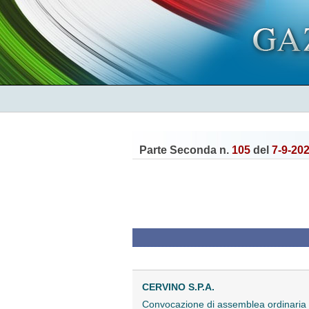
Parte Seconda n.
105
del
7-9-20
CERVINO S.P.A.
Convocazione di assemblea ordinari