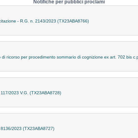
Notifiche per pubblici proclami
di citazione - R.G. n. 2143/2023 (TX23ABA8766)
tto di ricorso per procedimento sommario di cognizione ex art. 702 bis 
 n. 117/2023 V.G. (TX23ABA8728)
. n. 8136/2023 (TX23ABA8727)