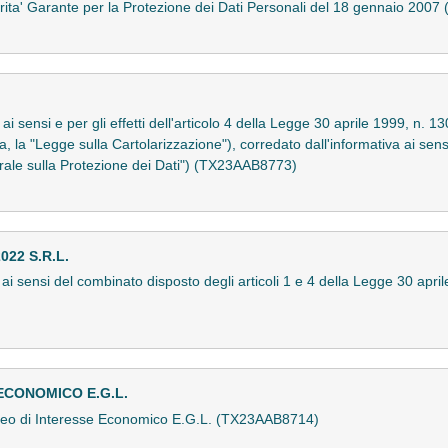
rita' Garante per la Protezione dei Dati Personali del 18 gennaio 20
ai sensi e per gli effetti dell'articolo 4 della Legge 30 aprile 1999, n. 13
ta, la "Legge sulla Cartolarizzazione"), corredato dall'informativa ai sen
ale sulla Protezione dei Dati") (TX23AAB8773)
22 S.R.L.
o ai sensi del combinato disposto degli articoli 1 e 4 della Legge 30 apr
ECONOMICO E.G.L.
peo di Interesse Economico E.G.L. (TX23AAB8714)