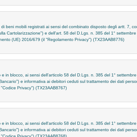
 di beni mobili registrati ai sensi del combinato disposto degli artt. 7, c
lla Cartolarizzazione") e dell'art. 58 del D.Lgs. n. 385 del 1° settembre
olamento (UE) 2016/679 (il "Regolamento Privacy") (TX23AAB8776)
to e in blocco, ai sensi dell'articolo 58 del D.Lgs. n. 385 del 1° sette
Bancario") e informativa ai debitori ceduti sul trattamento dei dati persona
 "Codice Privacy") (TX23AAB8767)
to e in blocco, ai sensi dell'articolo 58 del D.Lgs. n. 385 del 1° sette
Bancario") e informativa ai debitori ceduti sul trattamento dei dati persona
 "Codice Privacy") (TX23AAB8768)