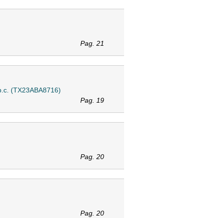
Pag. 21
c.p.c. (TX23ABA8716)
Pag. 19
Pag. 20
Pag. 20