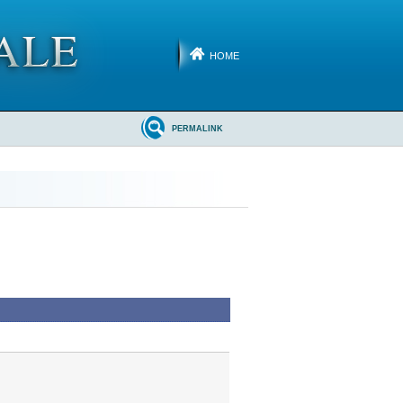
HOME
PERMALINK