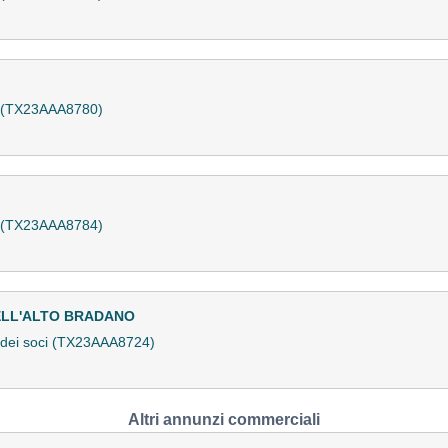
a (TX23AAA8780)
a (TX23AAA8784)
DELL'ALTO BRADANO
 dei soci (TX23AAA8724)
Altri annunzi commerciali