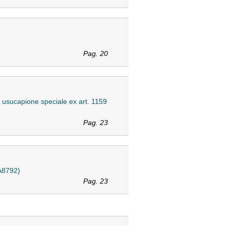
Pag. 20
a usucapione speciale ex art. 1159
Pag. 23
BA8792)
Pag. 23