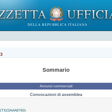
23
Sommario
Annunzi commerciali
Convocazioni di assemblea
a (TX23AAA8760)