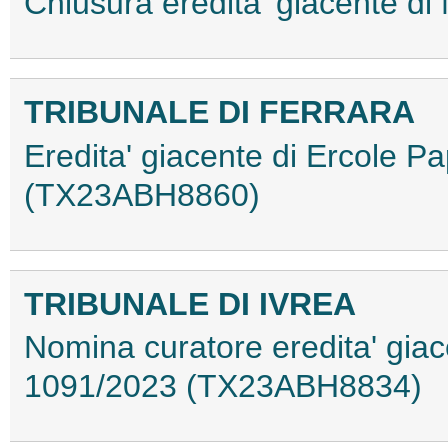
Chiusura eredita' giacente 
TRIBUNALE DI FERRARA
Eredita' giacente di Ercole P
(TX23ABH8860)
TRIBUNALE DI IVREA
Nomina curatore eredita' giac
1091/2023 (TX23ABH8834)