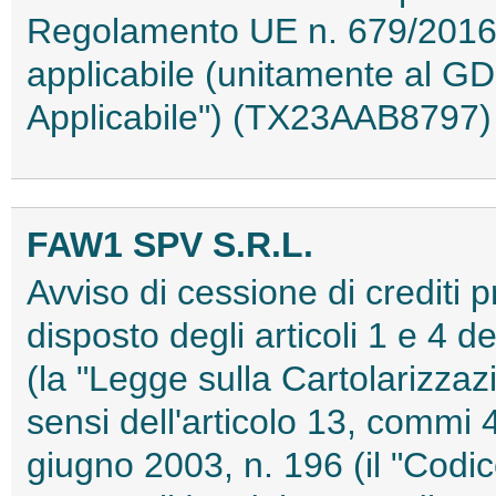
Regolamento UE n. 679/2016 
applicabile (unitamente al G
Applicabile") (TX23AAB8797)
FAW1 SPV S.R.L.
Avviso di cessione di crediti 
disposto degli articoli 1 e 4 
(la "Legge sulla Cartolarizzaz
sensi dell'articolo 13, commi 
giugno 2003, n. 196 (il "Codic