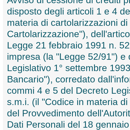
disposto degli articoli 1 e 4 d
materia di cartolarizzazioni di 
Cartolarizzazione"), dell'artic
Legge 21 febbraio 1991 n. 52 i
impresa (la "Legge 52/91") e d
Legislativo 1° settembre 1993,
Bancario"), corredato dall'info
commi 4 e 5 del Decreto Legi
s.m.i. (il "Codice in materia d
del Provvedimento dell'Autori
Dati Personali del 18 genna