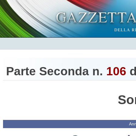
Parte Seconda n.
106
d
So
Ann