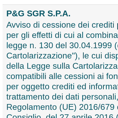
P&G SGR S.P.A.
Avviso di cessione dei crediti 
per gli effetti di cui al combin
legge n. 130 del 30.04.1999 (
Cartolarizzazione"), le cui disp
della Legge sulla Cartolarizza
compatibili alle cessioni ai f
per oggetto crediti ed informat
trattamento dei dati personali,
Regolamento (UE) 2016/679 d
Consiglio, del 27 aprile 201