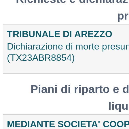
p
TRIBUNALE DI AREZZO
Dichiarazione di morte presun
(TX23ABR8854)
Piani di riparto e d
liq
MEDIANTE SOCIETA' COO