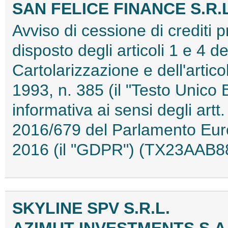
SAN FELICE FINANCE S.R.L
Avviso di cessione di crediti 
disposto degli articoli 1 e 4 
Cartolarizzazione e dell'artic
1993, n. 385 (il "Testo Unico 
informativa ai sensi degli ar
2016/679 del Parlamento Euro
2016 (il "GDPR") (TX23AAB8
SKYLINE SPV S.R.L.