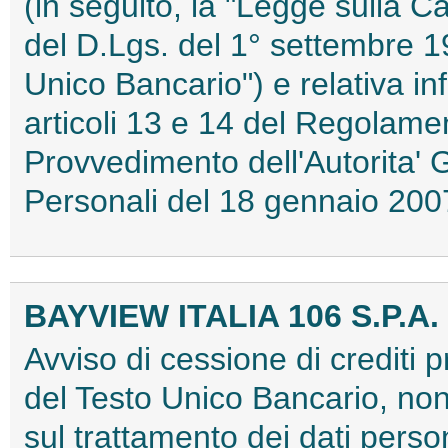
(in seguito, la "Legge sulla Ca
del D.Lgs. del 1° settembre 19
Unico Bancario") e relativa in
articoli 13 e 14 del Regolame
Provvedimento dell'Autorita' 
Personali del 18 gennaio 2
BAYVIEW ITALIA 106 S.P.A.
Avviso di cessione di crediti p
del Testo Unico Bancario, nonc
sul trattamento dei dati person