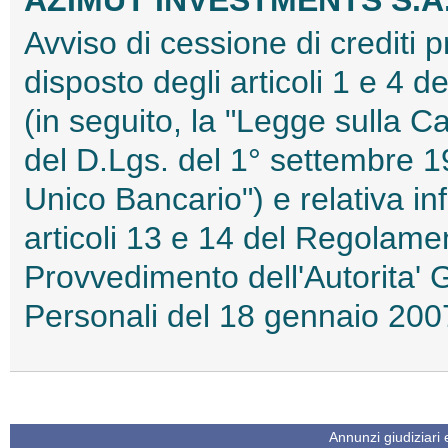
AZIMUT INVESTMENTS S.A
Avviso di cessione di crediti 
disposto degli articoli 1 e 4 
(in seguito, la "Legge sulla Ca
del D.Lgs. del 1° settembre 19
Unico Bancario") e relativa in
articoli 13 e 14 del Regolame
Provvedimento dell'Autorita' 
Personali del 18 gennaio 2
Annunzi giudiziari