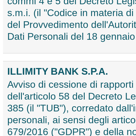
commi 4 e 5 del Decreto Legi
s.m.i. (il "Codice in materia d
del Provvedimento dell'Autori
Dati Personali del 18 genna
ILLIMITY BANK S.P.A.
Avviso di cessione di rapporti 
dell'articolo 58 del Decreto L
385 (il "TUB"), corredato dall'
personali, ai sensi degli arti
679/2016 ("GDPR") e della no