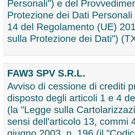
Personali") e del Provvediment
Protezione dei Dati Personali 
14 del Regolamento (UE) 201
sulla Protezione dei Dati") 
FAW3 SPV S.R.L.
Avviso di cessione di crediti 
disposto degli articoli 1 e 4 
(la "Legge sulla Cartolarizzaz
sensi dell'articolo 13, commi 
giugno 2003, n. 196 (il "Codic