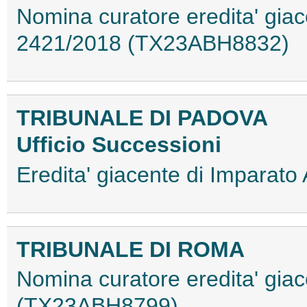
Nomina curatore eredita' giace
2421/2018 (TX23ABH8832)
TRIBUNALE DI PADOVA
Ufficio Successioni
Eredita' giacente di Impara
TRIBUNALE DI ROMA
Nomina curatore eredita' giac
(TX23ABH8799)