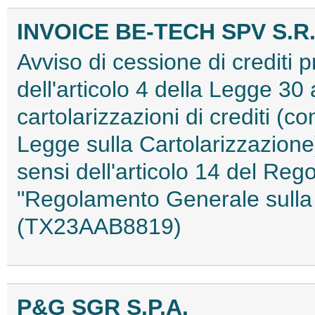
INVOICE BE-TECH SPV S.R.
Avviso di cessione di crediti pr
dell'articolo 4 della Legge 30 
cartolarizzazioni di crediti (co
Legge sulla Cartolarizzazione)
sensi dell'articolo 14 del Re
"Regolamento Generale sulla 
(TX23AAB8819)
P&G SGR S.P.A.