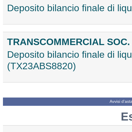
Deposito bilancio finale di l
TRANSCOMMERCIAL SOC.
Deposito bilancio finale di li
(TX23ABS8820)
Avvisi d'ast
E