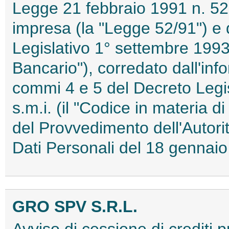
Legge 21 febbraio 1991 n. 52 i
impresa (la "Legge 52/91") e d
Legislativo 1° settembre 1993,
Bancario"), corredato dall'info
commi 4 e 5 del Decreto Legi
s.m.i. (il "Codice in materia d
del Provvedimento dell'Autori
Dati Personali del 18 genna
GRO SPV S.R.L.
Avviso di cessione di crediti 