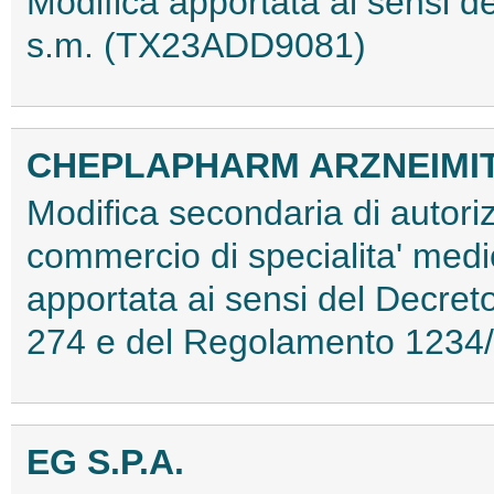
Modifica apportata ai sensi
s.m. (TX23ADD9081)
CHEPLAPHARM ARZNEIMI
Modifica secondaria di autoriz
commercio di specialita' medi
apportata ai sensi del Decret
274 e del Regolamento 1234
EG S.P.A.