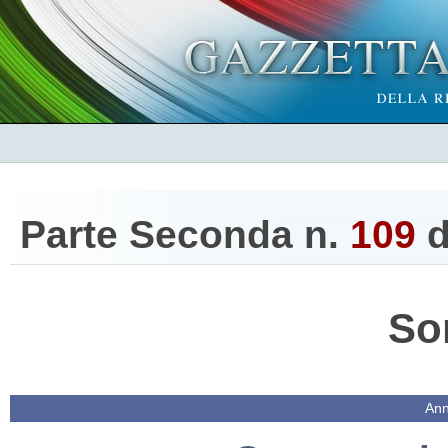
Parte Seconda n.
109
d
So
Ann