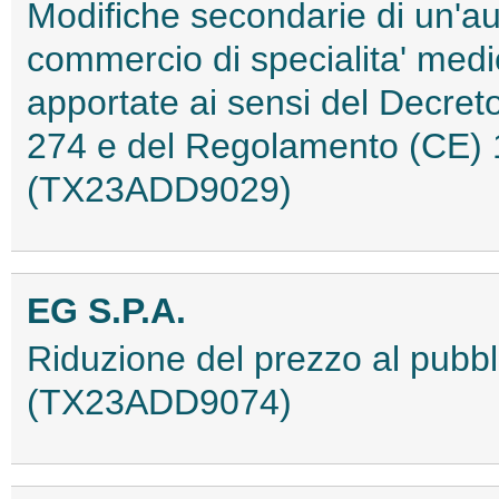
Modifiche secondarie di un'au
commercio di specialita' medi
apportate ai sensi del Decret
274 e del Regolamento (CE) 
(TX23ADD9029)
EG S.P.A.
Riduzione del prezzo al pubbli
(TX23ADD9074)