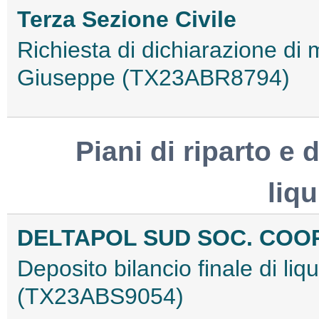
Terza Sezione Civile
Richiesta di dichiarazione di 
Giuseppe (TX23ABR8794)
Piani di riparto e d
liq
DELTAPOL SUD SOC. COOP
Deposito bilancio finale di li
(TX23ABS9054)