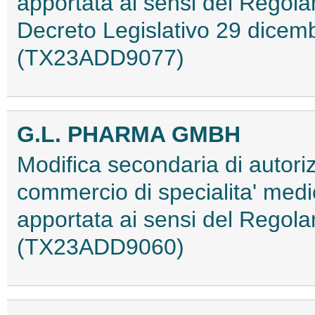
apportata ai sensi del Regol
Decreto Legislativo 29 dicemb
(TX23ADD9077)
G.L. PHARMA GMBH
Modifica secondaria di autori
commercio di specialita' med
apportata ai sensi del Regol
(TX23ADD9060)