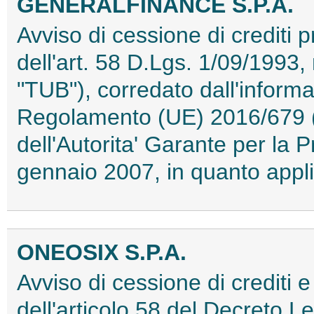
GENERALFINANCE S.P.A.
Avviso di cessione di crediti p
dell'art. 58 D.Lgs. 1/09/1993,
"TUB"), corredato dall'informat
Regolamento (UE) 2016/679 
dell'Autorita' Garante per la 
gennaio 2007, in quanto app
ONEOSIX S.P.A.
Avviso di cessione di crediti e 
dell'articolo 58 del Decreto L