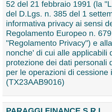
52 del 21 febbraio 1991 (la "L
del D.Lgs. n. 385 del 1 settem
informativa privacy ai sensi de
Regolamento Europeo n. 679 d
"Regolamento Privacy") e alla 
nonche' di cui alle applicabili
protezione dei dati personali 
per le operazioni di cessione 
(TX23AAB9016)
PARAGGI FINANCE S.R.L.