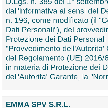
D.Lgs. n. 385 del 1° settembr
dall'informativa ai sensi del 
n. 196, come modificato (il "C
Dati Personali"), del provvedi
Protezione dei Dati Personali
"Provvedimento dell'Autorita' 
del Regolamento (UE) 2016/67
in materia di Protezione dei 
dell'Autorita' Garante, la "N
EMMA SPV S.R.L.