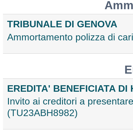
Ammo
TRIBUNALE DI GENOVA
Ammortamento polizza di ca
E
EREDITA' BENEFICIATA DI
Invito ai creditori a presentare
(TU23ABH8982)