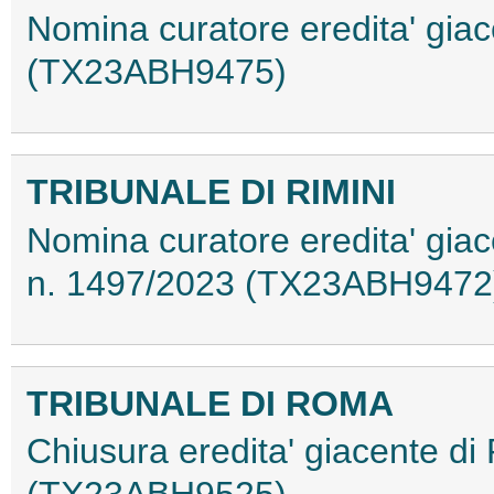
Nomina curatore eredita' giac
(TX23ABH9475)
TRIBUNALE DI RIMINI
Nomina curatore eredita' gia
n. 1497/2023 (TX23ABH9472
TRIBUNALE DI ROMA
Chiusura eredita' giacente d
(TX23ABH9525)