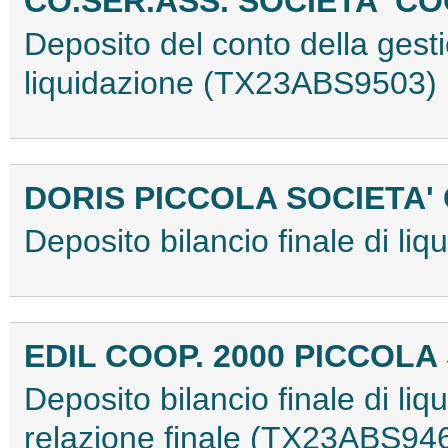
CO.SER.ASS. SOCIETA' C
Deposito del conto della gestio
liquidazione (TX23ABS9503)
DORIS PICCOLA SOCIETA' C
Deposito bilancio finale di l
EDIL COOP. 2000 PICCOLA
Deposito bilancio finale di liq
relazione finale (TX23ABS94