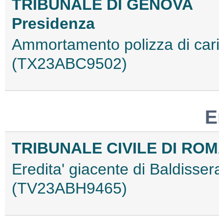
TRIBUNALE DI GENOVA
Presidenza
Ammortamento polizza di car
(TX23ABC9502)
E
TRIBUNALE CIVILE DI RO
Eredita' giacente di Baldisse
(TV23ABH9465)