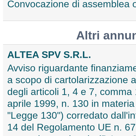
Convocazione di assemblea o
Altri annu
ALTEA SPV S.R.L.
Avviso riguardante finanziament
a scopo di cartolarizzazione 
degli articoli 1, 4 e 7, comma 
aprile 1999, n. 130 in materia d
"Legge 130") corredato dall'inf
14 del Regolamento UE n. 679