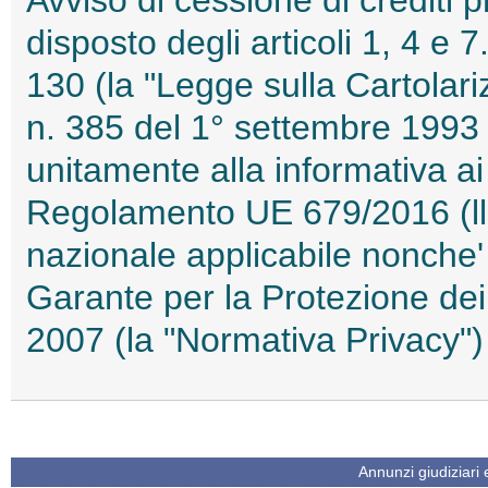
Avviso di cessione di crediti 
disposto degli articoli 1, 4 e 
130 (la "Legge sulla Cartolariz
n. 385 del 1° settembre 1993 (
unitamente alla informativa ai 
Regolamento UE 679/2016 (ll 
nazionale applicabile nonche'
Garante per la Protezione dei
2007 (la "Normativa Privacy
Annunzi giudiziari