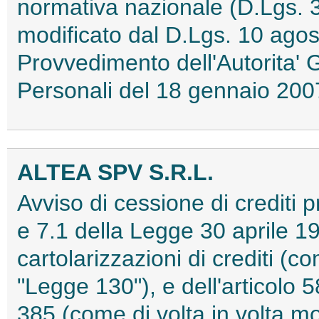
normativa nazionale (D.Lgs. 
modificato dal D.Lgs. 10 agos
Provvedimento dell'Autorita' 
Personali del 18 gennaio 2
ALTEA SPV S.R.L.
Avviso di cessione di crediti pr
e 7.1 della Legge 30 aprile 19
cartolarizzazioni di crediti (co
"Legge 130"), e dell'articolo 
385 (come di volta in volta mo