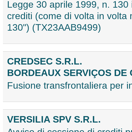
Legge 30 aprile 1999, n. 130 i
crediti (come di volta in volta
130") (TX23AAB9499)
CREDSEC S.R.L.
BORDEAUX SERVIÇOS DE 
Fusione transfrontaliera per
VERSILIA SPV S.R.L.