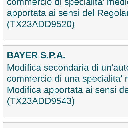
commercio di specialita' medi
apportata ai sensi del Rego
(TX23ADD9520)
BAYER S.P.A.
Modifica secondaria di un'aut
commercio di una specialita'
Modifica apportata ai sensi 
(TX23ADD9543)