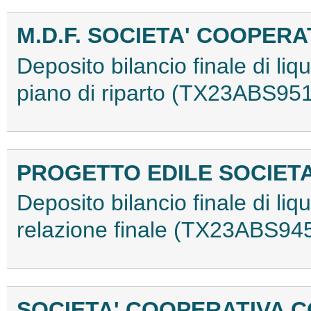
M.D.F. SOCIETA' COOPERA
Deposito bilancio finale di li
piano di riparto (TX23ABS95
PROGETTO EDILE SOCIET
Deposito bilancio finale di liq
relazione finale (TX23ABS94
SOCIETA' COOPERATIVA C