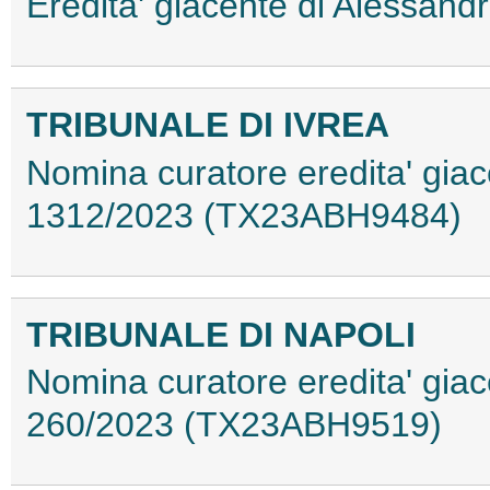
Eredita' giacente di Alessan
TRIBUNALE DI IVREA
Nomina curatore eredita' giace
1312/2023 (TX23ABH9484)
TRIBUNALE DI NAPOLI
Nomina curatore eredita' giac
260/2023 (TX23ABH9519)