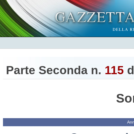
Parte Seconda n.
115
d
So
Ann