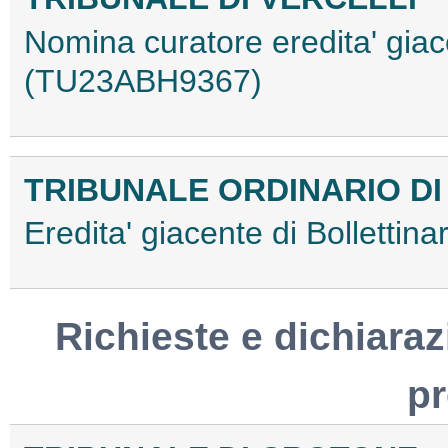
Nomina curatore eredita' giace
(TU23ABH9367)
TRIBUNALE ORDINARIO DI
Eredita' giacente di Bolletti
Richieste e dichiaraz
p