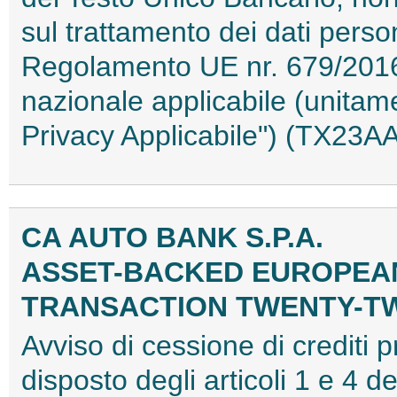
sul trattamento dei dati person
Regolamento UE nr. 679/2016
nazionale applicabile (unita
Privacy Applicabile") (TX23
CA AUTO BANK S.P.A.
ASSET-BACKED EUROPEAN
TRANSACTION TWENTY-TW
Avviso di cessione di crediti 
disposto degli articoli 1 e 4 