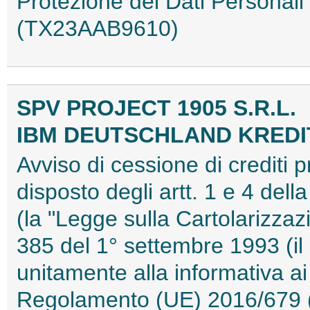
Protezione dei Dati Personal
(TX23AAB9610)
SPV PROJECT 1905 S.R.L.
IBM DEUTSCHLAND KRED
Avviso di cessione di crediti 
disposto degli artt. 1 e 4 del
(la "Legge sulla Cartolarizzazi
385 del 1° settembre 1993 (il
unitamente alla informativa ai 
Regolamento (UE) 2016/679 (