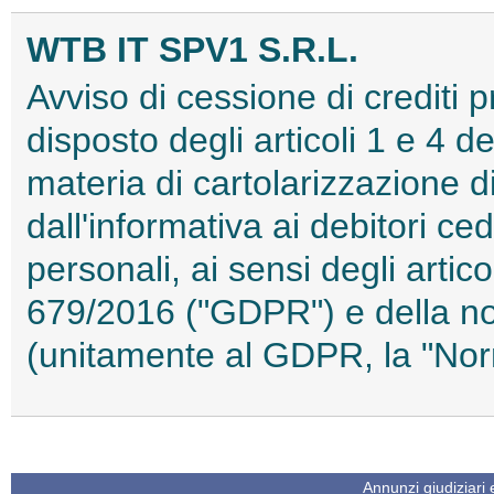
WTB IT SPV1 S.R.L.
Avviso di cessione di crediti 
disposto degli articoli 1 e 4 d
materia di cartolarizzazione d
dall'informativa ai debitori ced
personali, ai sensi degli arti
679/2016 ("GDPR") e della no
(unitamente al GDPR, la "No
Annunzi giudiziari