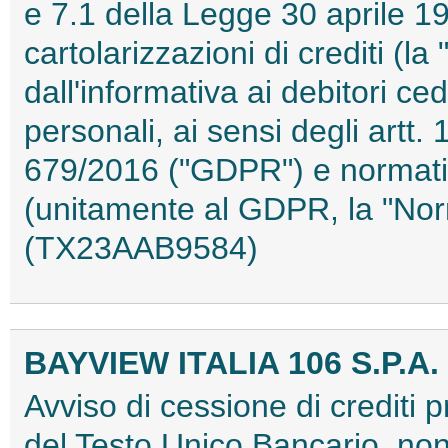
e 7.1 della Legge 30 aprile 19
cartolarizzazioni di crediti (l
dall'informativa ai debitori ced
personali, ai sensi degli artt
679/2016 ("GDPR") e normativ
(unitamente al GDPR, la "Norm
(TX23AAB9584)
BAYVIEW ITALIA 106 S.P.A.
Avviso di cessione di crediti p
del Testo Unico Bancario, nonc