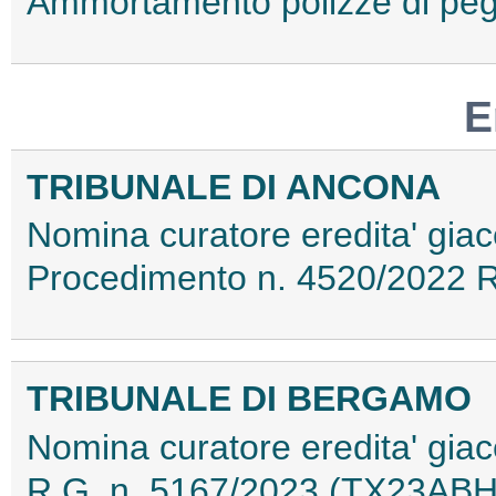
Ammortamento polizze di p
E
TRIBUNALE DI ANCONA
Nomina curatore eredita' giac
Procedimento n. 4520/2022 
TRIBUNALE DI BERGAMO
Nomina curatore eredita' giac
R.G. n. 5167/2023 (TX23AB