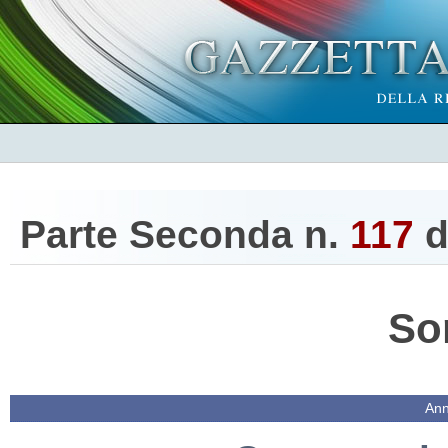
Parte Seconda n.
117
d
So
Ann