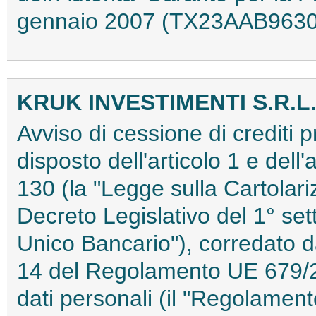
gennaio 2007 (TX23AAB9630
KRUK INVESTIMENTI S.R.L
Avviso di cessione di crediti 
disposto dell'articolo 1 e dell'
130 (la "Legge sulla Cartolariz
Decreto Legislativo del 1° set
Unico Bancario"), corredato dal
14 del Regolamento UE 679/20
dati personali (il "Regolamen