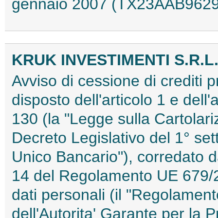
gennaio 2007 (TX23AAB9629
KRUK INVESTIMENTI S.R.L
Avviso di cessione di crediti 
disposto dell'articolo 1 e dell'
130 (la "Legge sulla Cartolariz
Decreto Legislativo del 1° set
Unico Bancario"), corredato dal
14 del Regolamento UE 679/20
dati personali (il "Regolamen
dell'Autorita' Garante per la 