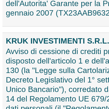
dell'Autorita' Garante per la 
gennaio 2007 (TX23AAB9632
KRUK INVESTIMENTI S.R.L
Avviso di cessione di crediti 
disposto dell'articolo 1 e dell'
130 (la "Legge sulla Cartolariz
Decreto Legislativo del 1° set
Unico Bancario"), corredato dal
14 del Regolamento UE 679/20
dati personali (il "Regolamen