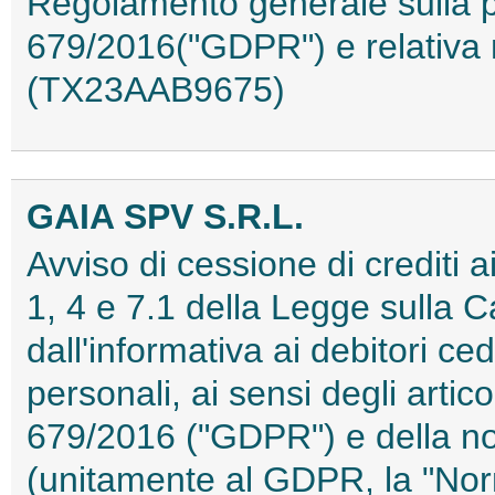
Regolamento generale sulla pr
679/2016("GDPR") e relativa 
(TX23AAB9675)
GAIA SPV S.R.L.
Avviso di cessione di crediti ai 
1, 4 e 7.1 della Legge sulla C
dall'informativa ai debitori ced
personali, ai sensi degli arti
679/2016 ("GDPR") e della no
(unitamente al GDPR, la "No