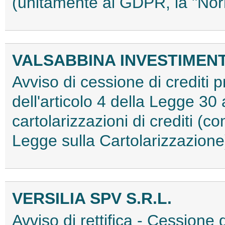
(unitamente al GDPR, la "No
VALSABBINA INVESTIMENTI 
Avviso di cessione di crediti pr
dell'articolo 4 della Legge 30 
cartolarizzazioni di crediti (co
Legge sulla Cartolarizzazio
VERSILIA SPV S.R.L.
Avviso di rettifica - Cessione d