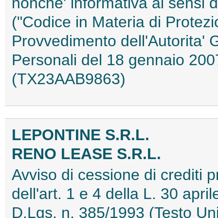
nonche' informativa ai sensi d
("Codice in Materia di Protezi
Provvedimento dell'Autorita' 
Personali del 18 gennaio 2007
(TX23AAB9863)
LEPONTINE S.R.L.
RENO LEASE S.R.L.
Avviso di cessione di crediti pr
dell'art. 1 e 4 della L. 30 apri
D.Lgs. n. 385/1993 (Testo Uni