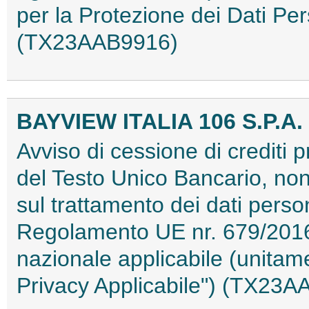
per la Protezione dei Dati Pe
(TX23AAB9916)
BAYVIEW ITALIA 106 S.P.A.
Avviso di cessione di crediti p
del Testo Unico Bancario, nonc
sul trattamento dei dati person
Regolamento UE nr. 679/2016
nazionale applicabile (unita
Privacy Applicabile") (TX23