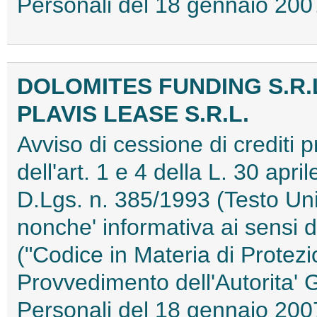
Personali del 18 gennaio 2
DOLOMITES FUNDING S.R.
PLAVIS LEASE S.R.L.
Avviso di cessione di crediti pr
dell'art. 1 e 4 della L. 30 apri
D.Lgs. n. 385/1993 (Testo Uni
nonche' informativa ai sensi d
("Codice in Materia di Protezi
Provvedimento dell'Autorita' 
Personali del 18 gennaio 2