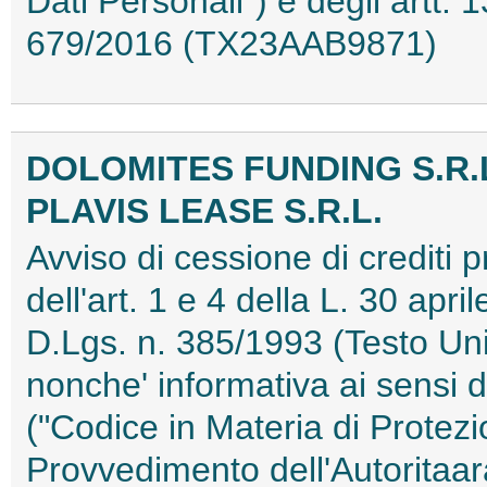
Dati Personali") e degli artt
679/2016 (TX23AAB9871)
DOLOMITES FUNDING S.R.
PLAVIS LEASE S.R.L.
Avviso di cessione di crediti pr
dell'art. 1 e 4 della L. 30 apri
D.Lgs. n. 385/1993 (Testo Uni
nonche' informativa ai sensi d
("Codice in Materia di Protezi
Provvedimento dell'Autoritaar