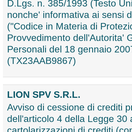
D.Lgs. n. 385/1993 (Testo Uni
nonche' informativa ai sensi d
("Codice in Materia di Protezi
Provvedimento dell'Autorita' 
Personali del 18 gennaio 2007
(TX23AAB9867)
LION SPV S.R.L.
Avviso di cessione di crediti pr
dell'articolo 4 della Legge 30 
cartolarizzazioni di crediti (co