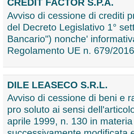
CREDIT FACTOR S.P.A.
Avviso di cessione di crediti p
del Decreto Legislativo 1° se
Bancario") nonche' informativa
Regolamento UE n. 679/201
DILE LEASECO S.R.L.
Avviso di cessione di beni e ra
pro soluto ai sensi dell'artic
aprile 1999, n. 130 in materia 
successivamente modificata e 