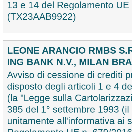
13 e 14 del Regolamento UE 
(TX23AAB9922)
LEONE ARANCIO RMBS S.R
ING BANK N.V., MILAN BR
Avviso di cessione di crediti 
disposto degli articoli 1 e 4 
(la "Legge sulla Cartolarizzazi
385 del 1° settembre 1993 (il
unitamente all'informativa ai s