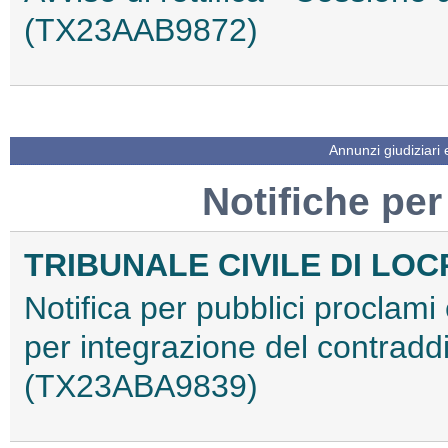
(TX23AAB9872)
Annunzi giudiziari
Notifiche per
TRIBUNALE CIVILE DI LOC
Notifica per pubblici proclami e
per integrazione del contradd
(TX23ABA9839)