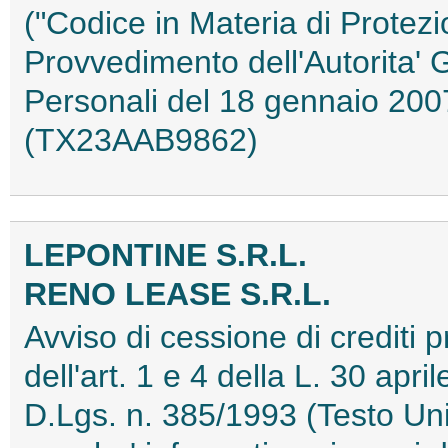
("Codice in Materia di Protezi
Provvedimento dell'Autorita' 
Personali del 18 gennaio 2007
(TX23AAB9862)
LEPONTINE S.R.L.
RENO LEASE S.R.L.
Avviso di cessione di crediti pr
dell'art. 1 e 4 della L. 30 apri
D.Lgs. n. 385/1993 (Testo Uni