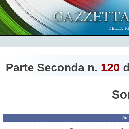
Parte Seconda n.
120
d
So
Ann