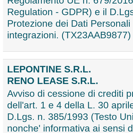
Regolamento UE n. 679/2016 
Regulation - GDPR) e il D.Lg
Protezione dei Dati Personal
integrazioni. (TX23AAB9877)
LEPONTINE S.R.L.
RENO LEASE S.R.L.
Avviso di cessione di crediti pr
dell'art. 1 e 4 della L. 30 apri
D.Lgs. n. 385/1993 (Testo Uni
nonche' informativa ai sensi d