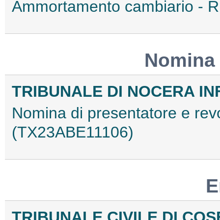
Ammortamento cambiario - R
Nomina 
TRIBUNALE DI NOCERA IN
Nomina di presentatore e rev
(TX23ABE11106)
E
TRIBUNALE CIVILE DI CO