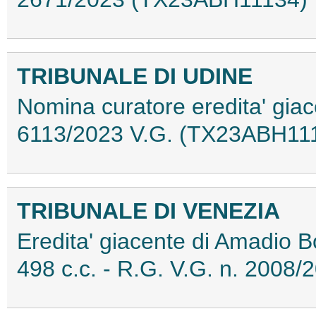
TRIBUNALE DI UDINE
Nomina curatore eredita' giac
6113/2023 V.G. (TX23ABH11
TRIBUNALE DI VENEZIA
Eredita' giacente di Amadio Bo
498 c.c. - R.G. V.G. n. 200