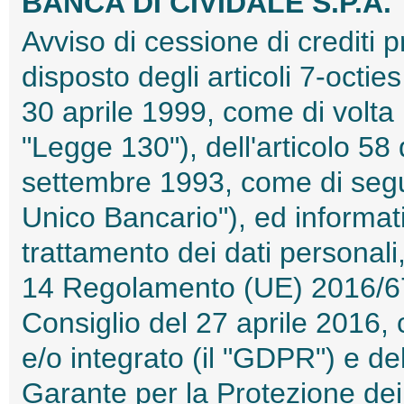
BANCA DI CIVIDALE S.P.A.
Avviso di cessione di crediti 
disposto degli articoli 7-octi
30 aprile 1999, come di volta i
"Legge 130"), dell'articolo 5
settembre 1993, come di seguit
Unico Bancario"), ed informati
trattamento dei dati personali, 
14 Regolamento (UE) 2016/67
Consiglio del 27 aprile 2016, 
e/o integrato (il "GDPR") e de
Garante per la Protezione dei