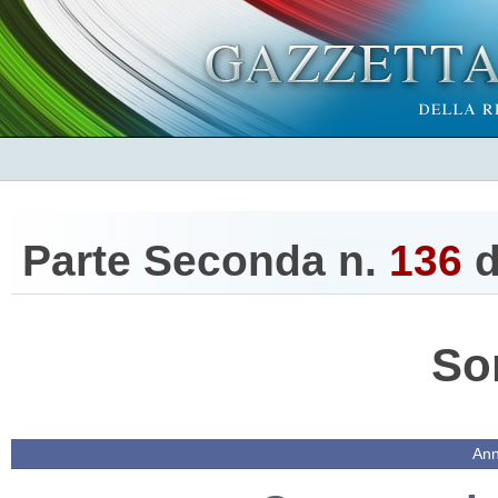
Parte Seconda n.
136
d
So
Ann