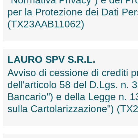
per la Protezione dei Dati Pe
(TX23AAB11062)
LAURO SPV S.R.L.
Avviso di cessione di crediti p
dell'articolo 58 del D.Lgs. n. 
Bancario") e della Legge n. 1
sulla Cartolarizzazione") (T