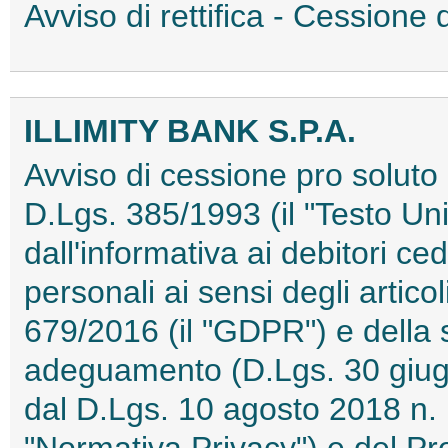
Avviso di rettifica - Cessione
ILLIMITY BANK S.P.A.
Avviso di cessione pro soluto i
D.Lgs. 385/1993 (il "Testo Un
dall'informativa ai debitori ced
personali ai sensi degli artic
679/2016 (il "GDPR") e della 
adeguamento (D.Lgs. 30 giug
dal D.Lgs. 10 agosto 2018 n.
"Normativa Privacy") e del Pr