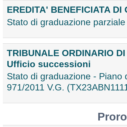
EREDITA' BENEFICIATA D
Stato di graduazione parzial
TRIBUNALE ORDINARIO D
Ufficio successioni
Stato di graduazione - Piano di
971/2011 V.G. (TX23ABN111
Proro