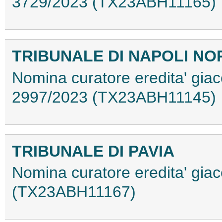
3729/2023 (TX23ABH11165)
TRIBUNALE DI NAPOLI NO
Nomina curatore eredita' giac
2997/2023 (TX23ABH11145)
TRIBUNALE DI PAVIA
Nomina curatore eredita' giace
(TX23ABH11167)