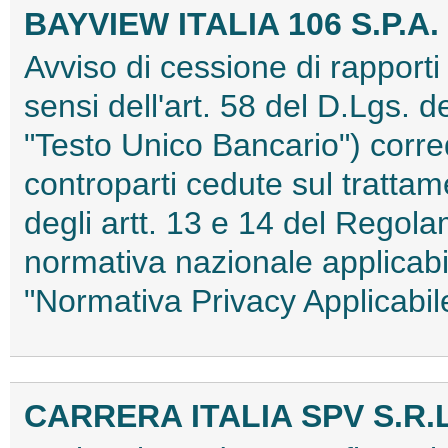
BAYVIEW ITALIA 106 S.P.A.
Avviso di cessione di rapporti g
sensi dell'art. 58 del D.Lgs. d
"Testo Unico Bancario") corred
controparti cedute sul trattam
degli artt. 13 e 14 del Rego
normativa nazionale applicab
"Normativa Privacy Applicab
CARRERA ITALIA SPV S.R.L