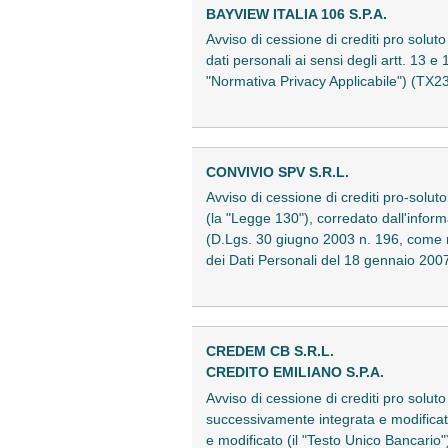
BAYVIEW ITALIA 106 S.P.A.
Avviso di cessione di crediti pro soluto
dati personali ai sensi degli artt. 13
"Normativa Privacy Applicabile") (TX
CONVIVIO SPV S.R.L.
Avviso di cessione di crediti pro-soluto 
(la "Legge 130"), corredato dall'infor
(D.Lgs. 30 giugno 2003 n. 196, come m
dei Dati Personali del 18 gennaio 2
CREDEM CB S.R.L.
CREDITO EMILIANO S.P.A.
Avviso di cessione di crediti pro solut
successivamente integrata e modificat
e modificato (il "Testo Unico Bancario"