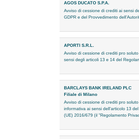
AGOS DUCATO S.P.A.
Avviso di cessione di crediti ai sensi d
GDPR e del Provvedimento dell'Autori
APORTI S.R.L.
Avviso di cessione di crediti pro solut
sensi degli articoli 13 e 14 del Reg
BARCLAYS BANK IRELAND PLC
Filiale di Milano
Avviso di cessione di crediti pro solut
informativa ai sensi dell'articolo 13 d
(UE) 2016/679 (il "Regolamento Priv