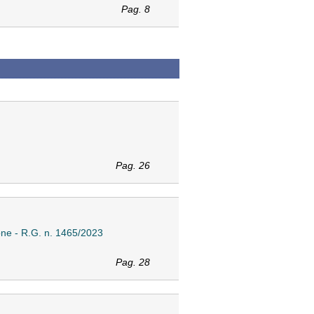
Pag. 8
Pag. 26
ione - R.G. n. 1465/2023
Pag. 28