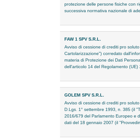
protezione delle persone fisiche con rig
successiva normativa nazionale di ad
FAW 1 SPV S.R.L.
Avviso di cessione di crediti pro solut
Cartolarizzazione") corredato dall'info
materia di Protezione dei Dati Persona
dell'articolo 14 del Regolamento (UE
GOLEM SPV S.R.L.
Avviso di cessione di crediti pro soluto
D.Lgs. 1° settembre 1993, n. 385 (il "
2016/679 del Parlamento Europeo e del 
dati del 18 gennaio 2007 (il "Provve