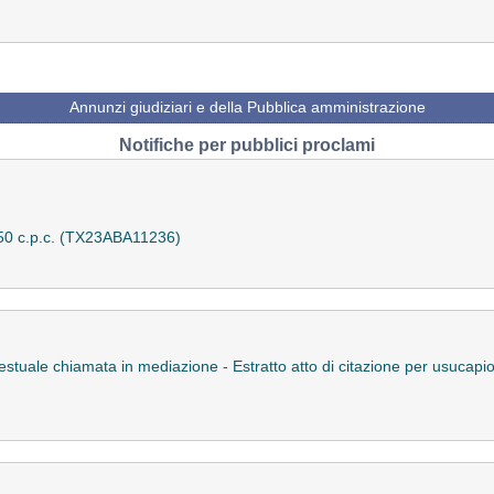
Annunzi giudiziari e della Pubblica amministrazione
Notifiche per pubblici proclami
 150 c.p.c. (TX23ABA11236)
testuale chiamata in mediazione - Estratto atto di citazione per usucap