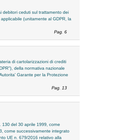
i debitori ceduti sul trattamento dei
e applicabile (unitamente al GDPR, la
Pag. 6
eria di cartolarizzazioni di crediti
GDPR"), della normativa nazionale
utorita' Garante per la Protezione
Pag. 13
 n. 130 del 30 aprile 1999, come
993, come successivamente integrato
ento UE n. 679/2016 relativo alla