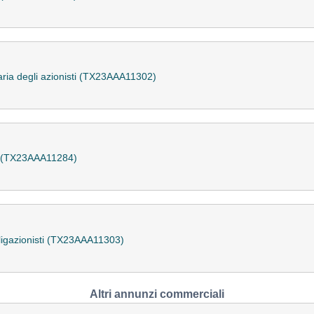
ria degli azionisti (TX23AAA11302)
a (TX23AAA11284)
ligazionisti (TX23AAA11303)
Altri annunzi commerciali