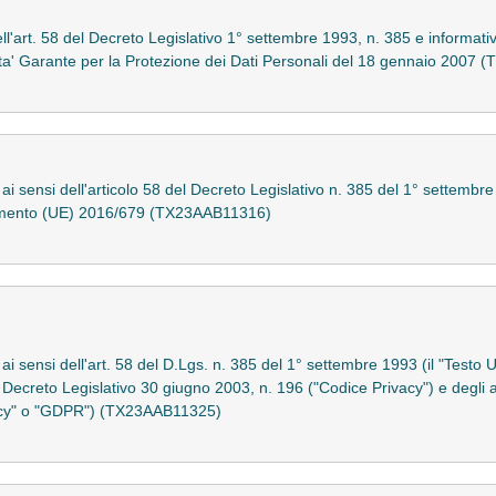
ell'art. 58 del Decreto Legislativo 1° settembre 1993, n. 385 e informativa
ta' Garante per la Protezione dei Dati Personali del 18 gennaio 2007
o ai sensi dell'articolo 58 del Decreto Legislativo n. 385 del 1° settembr
olamento (UE) 2016/679 (TX23AAB11316)
o ai sensi dell'art. 58 del D.Lgs. n. 385 del 1° settembre 1993 (il "Testo
el Decreto Legislativo 30 giugno 2003, n. 196 ("Codice Privacy") e degli
acy" o "GDPR") (TX23AAB11325)