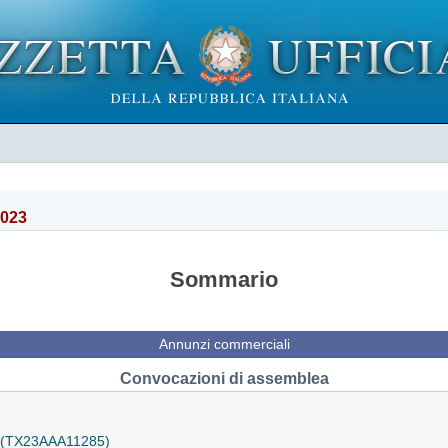
2023
Sommario
Annunzi commerciali
Convocazioni di assemblea
a (TX23AAA11285)