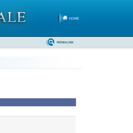
HOME
PERMALINK