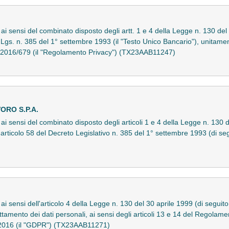
o ai sensi del combinato disposto degli artt. 1 e 4 della Legge n. 130 del
D.Lgs. n. 385 del 1° settembre 1993 (il "Testo Unico Bancario"), unitamen
) 2016/679 (il "Regolamento Privacy") (TX23AAB11247)
ORO S.P.A.
 ai sensi del combinato disposto degli articoli 1 e 4 della Legge n. 130 d
'articolo 58 del Decreto Legislativo n. 385 del 1° settembre 1993 (di seg
 ai sensi dell'articolo 4 della Legge n. 130 del 30 aprile 1999 (di seguit
rattamento dei dati personali, ai sensi degli articoli 13 e 14 del Regol
e 2016 (il "GDPR") (TX23AAB11271)