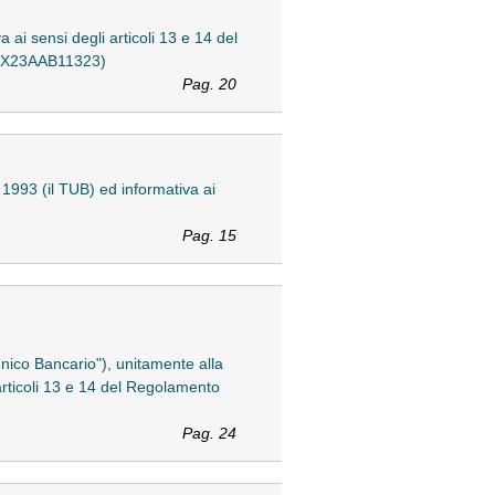
 ai sensi degli articoli 13 e 14 del
 (TX23AAB11323)
Pag. 20
e 1993 (il TUB) ed informativa ai
Pag. 15
 Unico Bancario"), unitamente alla
 articoli 13 e 14 del Regolamento
Pag. 24