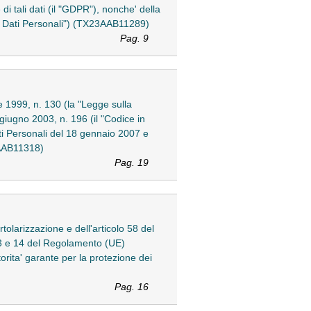
di tali dati (il "GDPR"), nonche' della
i Dati Personali") (TX23AAB11289)
Pag. 9
le 1999, n. 130 (la "Legge sulla
 giugno 2003, n. 196 (il "Codice in
ati Personali del 18 gennaio 2007 e
3AAB11318)
Pag. 19
tolarizzazione e dell'articolo 58 del
 13 e 14 del Regolamento (UE)
rita' garante per la protezione dei
Pag. 16