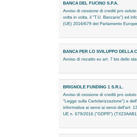
BANCA DEL FUCINO S.P.A.
Avviso di cessione di crediti pro solut
volta in volta, il "T.U. Bancario") ed i
(UE) 2016/679 del Parlamento Europeo
BANCA PER LO SVILUPPO DELLA C
Avviso di riscatto ex art. 7 bis dello
BRIGNOLE FUNDING 1 S.R.L.
Avviso di cessione di crediti pro soluto
"Legge sulla Cartolarizzazione") e dell
informativa ai sensi ai sensi dell'art.
UE n. 679/2016 ("GDPR") (TX23AAB1