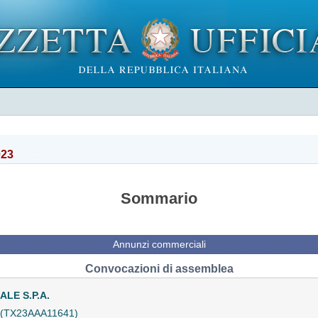
023
Sommario
Annunzi commerciali
Convocazioni di assemblea
LE S.P.A.
a (TX23AAA11641)