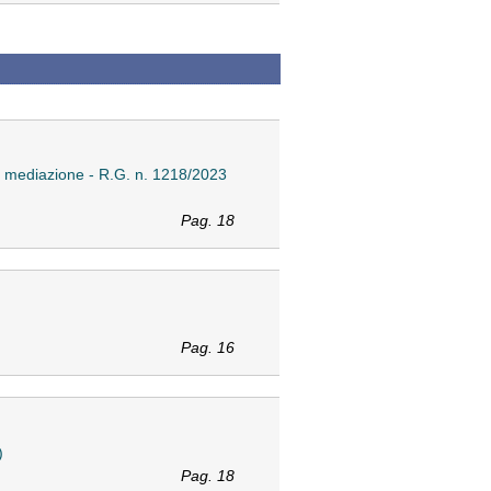
in mediazione - R.G. n. 1218/2023
Pag. 18
Pag. 16
)
Pag. 18