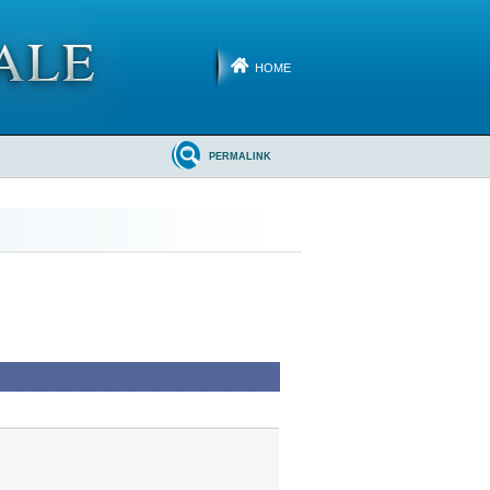
HOME
PERMALINK