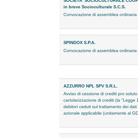
SOCIETA' SOCIOCULTURALE COOP
in breve Socioculturale S.C.S.
Convocazione di assemblea ordinari
SPINDOX S.P.A.
Convocazione di assemblea ordinari
AZZURRO NPL SPV S.R.L.
Avviso di cessione di crediti pro soluto
cartolarizzazione di crediti (la "Legge
debitori ceduti sul trattamento dei da
azionale applicabile (unitamente al 