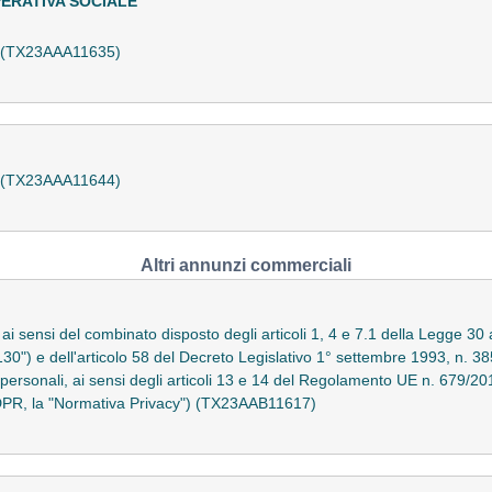
ERATIVA SOCIALE
a (TX23AAA11635)
a (TX23AAA11644)
Altri annunzi commerciali
 ai sensi del combinato disposto degli articoli 1, 4 e 7.1 della Legge 30 
 130") e dell'articolo 58 del Decreto Legislativo 1° settembre 1993, n. 38
ti personali, ai sensi degli articoli 13 e 14 del Regolamento UE n. 679/
GDPR, la "Normativa Privacy") (TX23AAB11617)