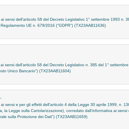
o ai sensi dell'articolo 58 del Decreto Legislativo 1° settembre 1993 n.
4 del Regolamento UE n. 679/2016 ("GDPR") (TX23AAB11636)
to ai sensi dell'articolo 58 del Decreto Legislativo n. 385 del 1° sette
 "Testo Unico Bancario") (TX23AAB11604)
.
ai sensi e per gli effetti dell'articolo 4 della Legge 30 aprile 1999, n. 13
ata, la Legge sulla Cartolarizzazione), corredato dall'informativa ai sens
ale sulla Protezione dei Dati") (TX23AAB11659)