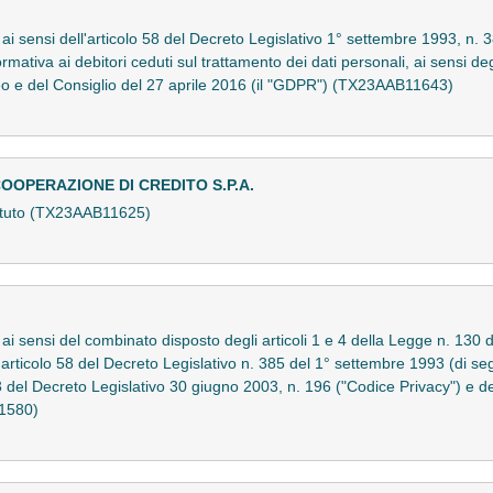
o ai sensi dell'articolo 58 del Decreto Legislativo 1° settembre 1993, n.
nformativa ai debitori ceduti sul trattamento dei dati personali, ai sensi d
 e del Consiglio del 27 aprile 2016 (il "GDPR") (TX23AAB11643)
OOPERAZIONE DI CREDITO S.P.A.
 statuto (TX23AAB11625)
 ai sensi del combinato disposto degli articoli 1 e 4 della Legge n. 130 d
'articolo 58 del Decreto Legislativo n. 385 del 1° settembre 1993 (di seg
 13 del Decreto Legislativo 30 giugno 2003, n. 196 ("Codice Privacy") e d
1580)