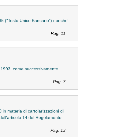
 385 ("Testo Unico Bancario") nonche'
Pag. 11
mbre 1993, come successivamente
Pag. 7
0 in materia di cartolarizzazioni di
i dell'articolo 14 del Regolamento
Pag. 13