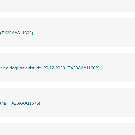
a (TX23AAA11605)
mblea degli azionisti del 20/12/2023 (TX23AAA11662)
naria (TX23AAA11575)