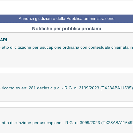
Annunzi giudiziari e della Pubblica amministrazione
Notifiche per pubblici proclami
ARI
tto atto di citazione per usucapione ordinaria con contestuale chiamata 
tto ricorso ex art. 281 decies c.p.c. - R.G. n. 3139/2023 (TX23ABA11595)
tto atto di citazione per usucapione - R.G. n. 3099/2023 (TX23ABA11649