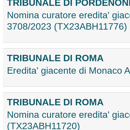
TRIBUNALE DI PORDENON
Nomina curatore eredita' giac
3708/2023 (TX23ABH11776)
TRIBUNALE DI ROMA
Eredita' giacente di Monaco
TRIBUNALE DI ROMA
Nomina curatore eredita' giac
(TX23ABH11720)