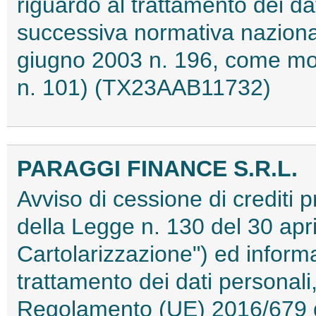
riguardo al trattamento dei da
successiva normativa nazion
giugno 2003 n. 196, come mod
n. 101) (TX23AAB11732)
PARAGGI FINANCE S.R.L.
Avviso di cessione di crediti pr
della Legge n. 130 del 30 apri
Cartolarizzazione") ed informat
trattamento dei dati personali,
Regolamento (UE) 2016/679 d