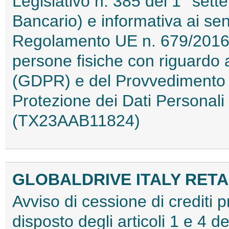
Legislativo n. 385 del 1° sett
Bancario) e informativa ai sens
Regolamento UE n. 679/2016 r
persone fisiche con riguardo a
(GDPR) e del Provvedimento de
Protezione dei Dati Personal
(TX23AAB11824)
GLOBALDRIVE ITALY RETAIL
Avviso di cessione di crediti 
disposto degli articoli 1 e 4 