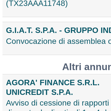
(TX23AAA11748)
G.I.A.T. S.P.A. - GRUPPO
Convocazione di assemblea 
Altri annu
AGORA' FINANCE S.R.L.
UNICREDIT S.P.A.
Avviso di cessione di rapporti