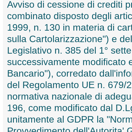
Avviso di cessione di crediti p
combinato disposto degli artic
1999, n. 130 in materia di cart
sulla Cartolarizzazione") e del
Legislativo n. 385 del 1° se
successivamente modificato e 
Bancario"), corredato dall'info
del Regolamento UE n. 679/20
normativa nazionale di adeg
196, come modificato dal D.L
unitamente al GDPR la "Norma
Provvedimento dell'Autorita' 