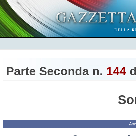
Parte Seconda n.
144
d
So
Ann