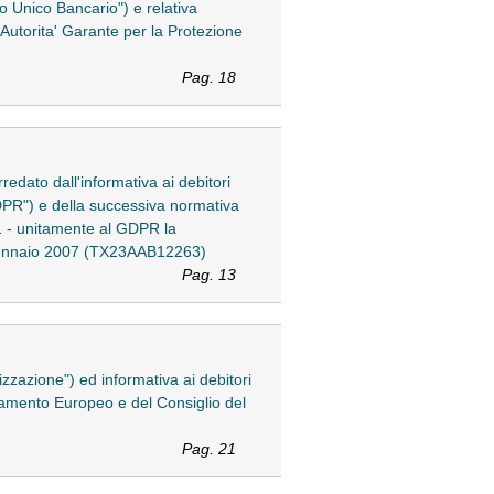
to Unico Bancario") e relativa
'Autorita' Garante per la Protezione
Pag. 18
redato dall'informativa ai debitori
GDPR") e della successiva normativa
1 - unitamente al GDPR la
8 gennaio 2007 (TX23AAB12263)
Pag. 13
izzazione") ed informativa ai debitori
rlamento Europeo e del Consiglio del
Pag. 21