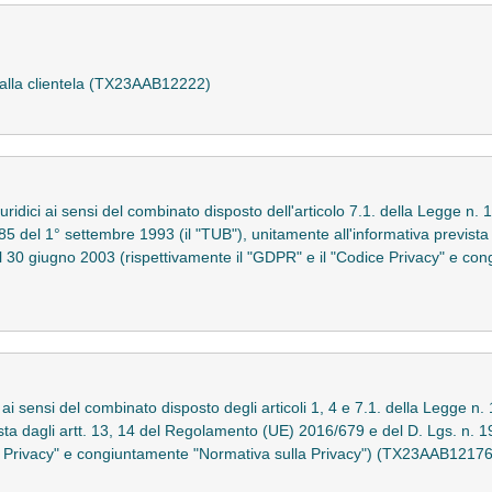
o alla clientela (TX23AAB12222)
iuridici ai sensi del combinato disposto dell'articolo 7.1. della Legge n
385 del 1° settembre 1993 (il "TUB"), unitamente all'informativa prevista
l 30 giugno 2003 (rispettivamente il "GDPR" e il "Codice Privacy" e co
o ai sensi del combinato disposto degli articoli 1, 4 e 7.1. della Legge n
ista dagli artt. 13, 14 del Regolamento (UE) 2016/679 e del D. Lgs. n. 
ce Privacy" e congiuntamente "Normativa sulla Privacy") (TX23AAB12176