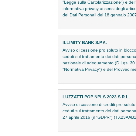
"Legge sulla Cartolarizzazione") e dell
informativa privacy ai sensi degli art
dei Dati Personali del 18 gennaio 2
ILLIMITY BANK S.P.A.
Avviso di cessione pro soluto in blocco 
ceduti sul trattamento dei dati person
nazionale di adeguamento (D.Lgs. 30 
"Normativa Privacy") e del Provvedime
LUZZATTI POP NPLS 2023 S.R.L.
Avviso di cessione di crediti pro solut
ceduti sul trattamento dei dati person
27 aprile 2016 (il "GDPR") (TX23AAB