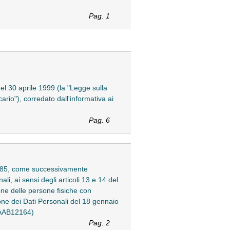
Pag. 1
del 30 aprile 1999 (la "Legge sulla
ario"), corredato dall'informativa ai
Pag. 6
n. 385, come successivamente
li, ai sensi degli articoli 13 e 14 del
ne delle persone fisiche con
one dei Dati Personali del 18 gennaio
3AAB12164)
Pag. 2