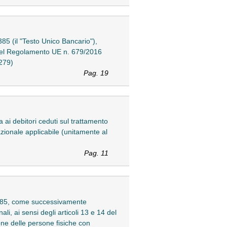
385 (il "Testo Unico Bancario"),
14 del Regolamento UE n. 679/2016
279)
Pag. 19
a ai debitori ceduti sul trattamento
zionale applicabile (unitamente al
Pag. 11
n. 385, come successivamente
li, ai sensi degli articoli 13 e 14 del
ne delle persone fisiche con