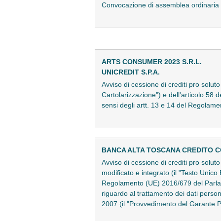
Convocazione di assemblea ordinari
ARTS CONSUMER 2023 S.R.L.
UNICREDIT S.P.A.
Avviso di cessione di crediti pro solut
Cartolarizzazione") e dell'articolo 58 
sensi degli artt. 13 e 14 del Regol
BANCA ALTA TOSCANA CREDITO C
Avviso di cessione di crediti pro solu
modificato e integrato (il "Testo Unico 
Regolamento (UE) 2016/679 del Parlame
riguardo al trattamento dei dati perso
2007 (il "Provvedimento del Garante 