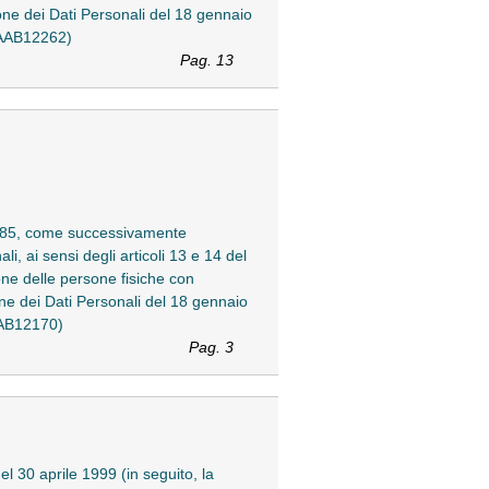
one dei Dati Personali del 18 gennaio
3AAB12262)
Pag. 13
n. 385, come successivamente
li, ai sensi degli articoli 13 e 14 del
ne delle persone fisiche con
one dei Dati Personali del 18 gennaio
AAB12170)
Pag. 3
el 30 aprile 1999 (in seguito, la