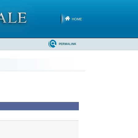
HOME
PERMALINK