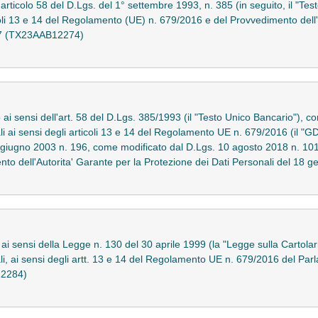
'articolo 58 del D.Lgs. del 1° settembre 1993, n. 385 (in seguito, il "Tes
icoli 13 e 14 del Regolamento (UE) n. 679/2016 e del Provvedimento dell
007 (TX23AAB12274)
ai sensi dell'art. 58 del D.Lgs. 385/1993 (il "Testo Unico Bancario"), cor
ali ai sensi degli articoli 13 e 14 del Regolamento UE n. 679/2016 (il "
giugno 2003 n. 196, come modificato dal D.Lgs. 10 agosto 2018 n. 10
nto dell'Autorita' Garante per la Protezione dei Dati Personali del 1
o ai sensi della Legge n. 130 del 30 aprile 1999 (la "Legge sulla Cartolar
ali, ai sensi degli artt. 13 e 14 del Regolamento UE n. 679/2016 del Pa
12284)