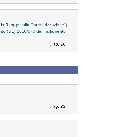
o la "Legge sulla Cartolarizzazione")
amento (UE) 2016/679 del Parlamento
Pag. 16
Pag. 29