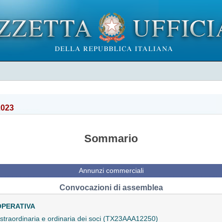
2023
Sommario
Annunzi commerciali
Convocazioni di assemblea
OPERATIVA
traordinaria e ordinaria dei soci (TX23AAA12250)