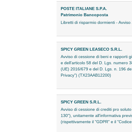
POSTE ITALIANE S.P.A.
Patrimonio Bancoposta
Libretti di risparmio dormienti - Avvis
SPICY GREEN LEASECO S.R.L.
Avviso di cessione di beni e rapporti g
e dell'articolo 58 del D. Lgs. numero 
(UE) 2016/679 e del D. Lgs. n. 196 de
Privacy") (TX23AAB12200)
SPICY GREEN S.R.L.
Avviso di cessione di crediti pro solut
130"), unitamente all'informativa prev
(rispettivamente il "GDPR" e il "Codi