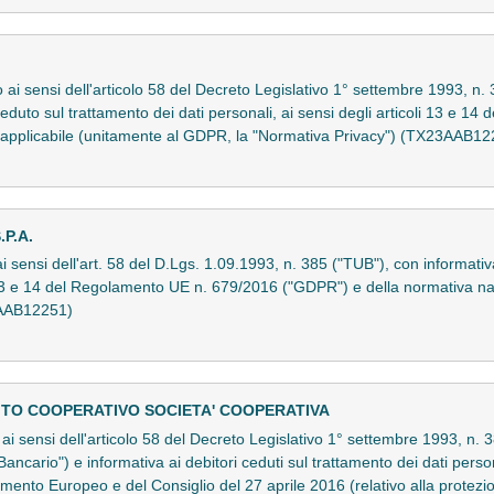
o ai sensi dell'articolo 58 del Decreto Legislativo 1° settembre 1993, n. 
ceduto sul trattamento dei dati personali, ai sensi degli articoli 13 e 
 applicabile (unitamente al GDPR, la "Normativa Privacy") (TX23AAB12
P.A.
ai sensi dell'art. 58 del D.Lgs. 1.09.1993, n. 385 ("TUB"), con informativ
t. 13 e 14 del Regolamento UE n. 679/2016 ("GDPR") e della normativa na
3AAB12251)
ITO COOPERATIVO SOCIETA' COOPERATIVA
to ai sensi dell'articolo 58 del Decreto Legislativo 1° settembre 1993, 
Bancario") e informativa ai debitori ceduti sul trattamento dei dati persona
nto Europeo e del Consiglio del 27 aprile 2016 (relativo alla protezio