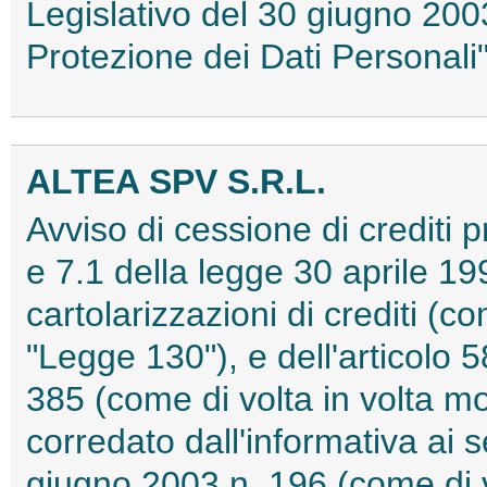
Legislativo del 30 giugno 2003
Protezione dei Dati Personal
ALTEA SPV S.R.L.
Avviso di cessione di crediti pr
e 7.1 della legge 30 aprile 19
cartolarizzazioni di crediti (co
"Legge 130"), e dell'articolo 
385 (come di volta in volta mo
corredato dall'informativa ai s
giugno 2003 n. 196 (come di vo