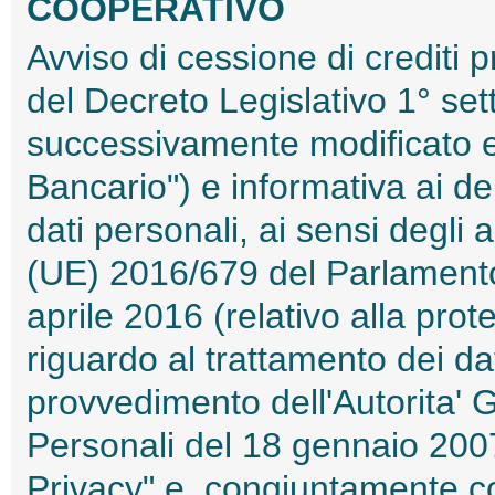
COOPERATIVO
Avviso di cessione di crediti p
del Decreto Legislativo 1° s
successivamente modificato e 
Bancario") e informativa ai de
dati personali, ai sensi degli
(UE) 2016/679 del Parlamento
aprile 2016 (relativo alla pro
riguardo al trattamento dei da
provvedimento dell'Autorita' 
Personali del 18 gennaio 200
Privacy" e, congiuntamente c