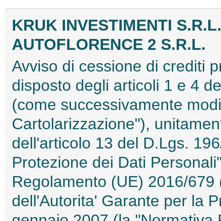
KRUK INVESTIMENTI S.R.L
AUTOFLORENCE 2 S.R.L.
Avviso di cessione di crediti 
disposto degli articoli 1 e 4 
(come successivamente modifi
Cartolarizzazione"), unitament
dell'articolo 13 del D.Lgs. 196
Protezione dei Dati Personali")
Regolamento (UE) 2016/679 
dell'Autorita' Garante per la 
gennaio 2007 (la "Normativa