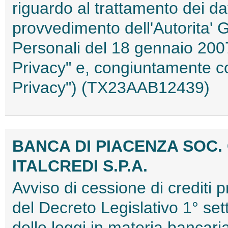
riguardo al trattamento dei da
provvedimento dell'Autorita' 
Personali del 18 gennaio 200
Privacy" e, congiuntamente c
Privacy") (TX23AAB12439)
BANCA DI PIACENZA SOC. 
ITALCREDI S.P.A.
Avviso di cessione di crediti p
del Decreto Legislativo 1° se
delle leggi in materia bancaria