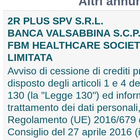
Altri annu
2R PLUS SPV S.R.L.
BANCA VALSABBINA S.C.P.
FBM HEALTHCARE SOCIETA
LIMITATA
Avviso di cessione di crediti 
disposto degli articoli 1 e 4 d
130 (la "Legge 130") ed inform
trattamento dei dati personali,
Regolamento (UE) 2016/679 d
Consiglio del 27 aprile 2016 