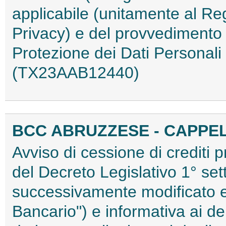
applicabile (unitamente al R
Privacy) e del provvedimento d
Protezione dei Dati Personal
(TX23AAB12440)
BCC ABRUZZESE - CAPPE
Avviso di cessione di crediti p
del Decreto Legislativo 1° s
successivamente modificato e 
Bancario") e informativa ai de