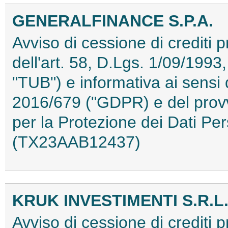
GENERALFINANCE S.P.A.
Avviso di cessione di crediti p
dell'art. 58, D.Lgs. 1/09/1993,
"TUB") e informativa ai sensi
2016/679 ("GDPR) e del provv
per la Protezione dei Dati Pe
(TX23AAB12437)
KRUK INVESTIMENTI S.R.L
Avviso di cessione di crediti 