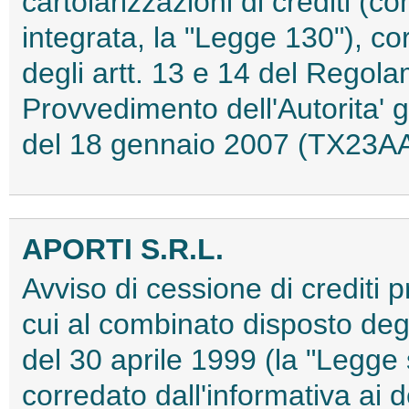
cartolarizzazioni di crediti (c
integrata, la "Legge 130"), cor
degli artt. 13 e 14 del Regol
Provvedimento dell'Autorita' g
del 18 gennaio 2007 (TX23A
APORTI S.R.L.
Avviso di cessione di crediti pr
cui al combinato disposto degl
del 30 aprile 1999 (la "Legge 
corredato dall'informativa ai d