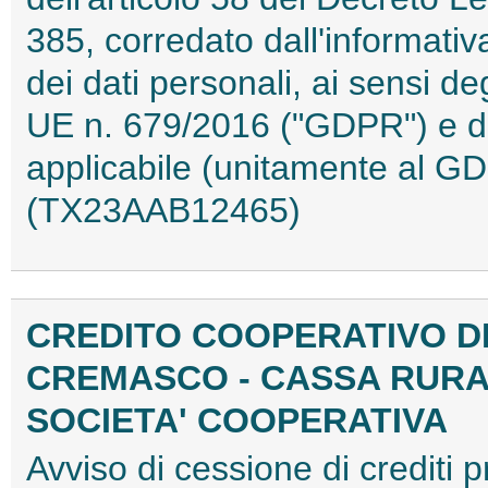
385, corredato dall'informativa
dei dati personali, ai sensi d
UE n. 679/2016 ("GDPR") e de
applicabile (unitamente al GD
(TX23AAB12465)
CREDITO COOPERATIVO D
CREMASCO - CASSA RURA
SOCIETA' COOPERATIVA
Avviso di cessione di crediti