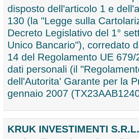
disposto dell'articolo 1 e dell'
130 (la "Legge sulla Cartolariz
Decreto Legislativo del 1° set
Unico Bancario"), corredato dal
14 del Regolamento UE 679/20
dati personali (il "Regolamen
dell'Autorita' Garante per la 
gennaio 2007 (TX23AAB1240
KRUK INVESTIMENTI S.R.L