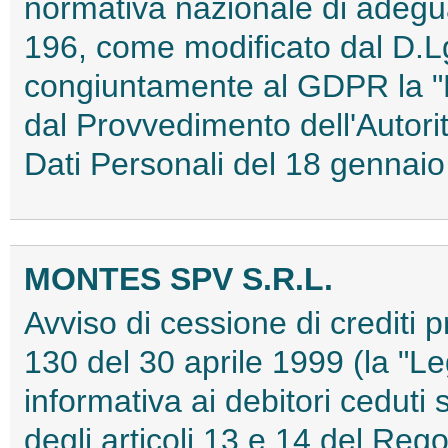
normativa nazionale di adeg
196, come modificato dal D.L
congiuntamente al GDPR la "N
dal Provvedimento dell'Autori
Dati Personali del 18 genna
MONTES SPV S.R.L.
Avviso di cessione di crediti p
130 del 30 aprile 1999 (la "Le
informativa ai debitori ceduti 
degli articoli 13 e 14 del Re