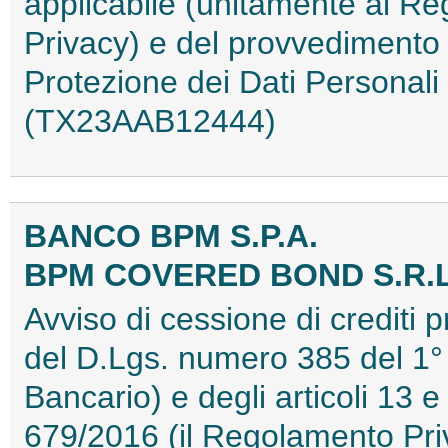
applicabile (unitamente al R
Privacy) e del provvedimento d
Protezione dei Dati Personal
(TX23AAB12444)
BANCO BPM S.P.A.
BPM COVERED BOND S.R.L
Avviso di cessione di crediti p
del D.Lgs. numero 385 del 1°
Bancario) e degli articoli 13
679/2016 (il Regolamento Pri