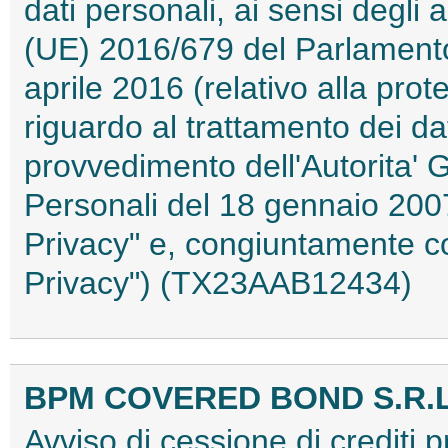
dati personali, ai sensi degli
(UE) 2016/679 del Parlamento
aprile 2016 (relativo alla pro
riguardo al trattamento dei da
provvedimento dell'Autorita' 
Personali del 18 gennaio 200
Privacy" e, congiuntamente c
Privacy") (TX23AAB12434)
BPM COVERED BOND S.R.L
Avviso di cessione di crediti 