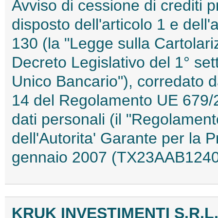
Avviso di cessione di crediti 
disposto dell'articolo 1 e dell'
130 (la "Legge sulla Cartolariz
Decreto Legislativo del 1° set
Unico Bancario"), corredato dal
14 del Regolamento UE 679/20
dati personali (il "Regolamen
dell'Autorita' Garante per la 
gennaio 2007 (TX23AAB1240
KRUK INVESTIMENTI S.R.L