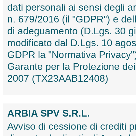
dati personali ai sensi degli 
n. 679/2016 (il "GDPR") e de
di adeguamento (D.Lgs. 30 g
modificato dal D.Lgs. 10 ago
GDPR la "Normativa Privacy") 
Garante per la Protezione dei
2007 (TX23AAB12408)
ARBIA SPV S.R.L.
Avviso di cessione di crediti 