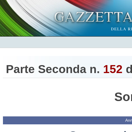
Parte Seconda n.
152
d
So
Ann