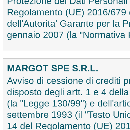
Protezione dei Dati Personali")
Regolamento (UE) 2016/679 
dell'Autorita' Garante per la 
gennaio 2007 (la "Normativa
MARGOT SPE S.R.L.
Avviso di cessione di crediti 
disposto degli artt. 1 e 4 del
(la "Legge 130/99") e dell'art
settembre 1993 (il "Testo Unic
14 del Regolamento (UE) 20