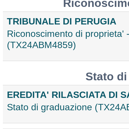
Riconoscime
TRIBUNALE DI PERUGIA
Riconoscimento di proprieta' 
(TX24ABM4859)
Stato d
EREDITA' RILASCIATA DI S
Stato di graduazione (TX24