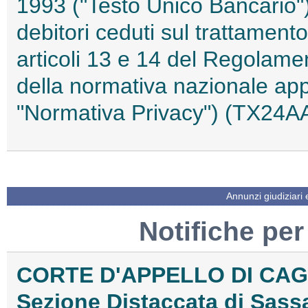
1993 ("Testo Unico Bancario"),
debitori ceduti sul trattamento
articoli 13 e 14 del Regolame
della normativa nazionale app
"Normativa Privacy") (TX24
Annunzi giudiziari
Notifiche per
CORTE D'APPELLO DI CAG
Sezione Distaccata di Sassa