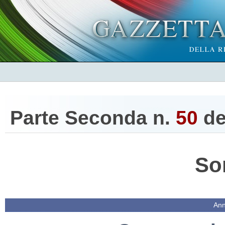
Parte Seconda n.
50
de
So
Ann