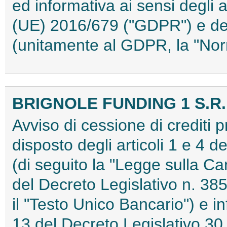
ed informativa ai sensi degli 
(UE) 2016/679 ("GDPR") e del
(unitamente al GDPR, la "No
BRIGNOLE FUNDING 1 S.R.
Avviso di cessione di crediti 
disposto degli articoli 1 e 4 
(di seguito la "Legge sulla Car
del Decreto Legislativo n. 38
il "Testo Unico Bancario") e in
13 del Decreto Legislativo 30