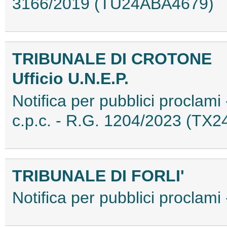
3166/2019 (TU24ABA4679)
TRIBUNALE DI CROTONE
Ufficio U.N.E.P.
Notifica per pubblici proclami 
c.p.c. - R.G. 1204/2023 (TX
TRIBUNALE DI FORLI'
Notifica per pubblici procla