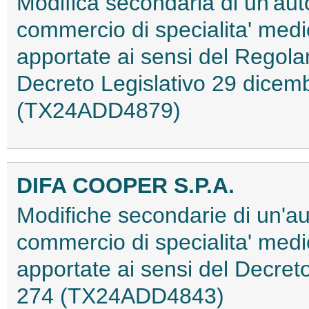
Modifica secondaria di un'aut
commercio di specialita' med
apportate ai sensi del Regol
Decreto Legislativo 29 dicemb
(TX24ADD4879)
DIFA COOPER S.P.A.
Modifiche secondarie di un'au
commercio di specialita' medi
apportate ai sensi del Decret
274 (TX24ADD4843)