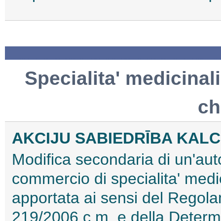
Specialita' medicinali
ch
AKCIJU SABIEDRĪBA KAL
Modifica secondaria di un'aut
commercio di specialita' med
apportata ai sensi del Regol
219/2006 c.m. e della Deter