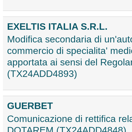
EXELTIS ITALIA S.R.L.
Modifica secondaria di un'aut
commercio di specialita' medi
apportata ai sensi del Rego
(TX24ADD4893)
GUERBET
Comunicazione di rettifica rela
DOTAREM (TX24ADD4848)