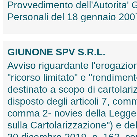
Provvedimento dell'Autorita' 
Personali del 18 gennaio 2
GIUNONE SPV S.R.L.
Avviso riguardante l'erogazio
"ricorso limitato" e "rendimen
destinato a scopo di cartolar
disposto degli articoli 7, com
comma 2- novies della Legge 
sulla Cartolarizzazione") e de
30 dicembre 2019, n. 162, con