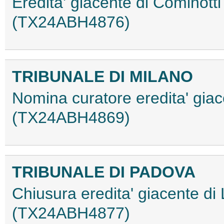
Eredita' giacente di Cominott
(TX24ABH4876)
TRIBUNALE DI MILANO
Nomina curatore eredita' gia
(TX24ABH4869)
TRIBUNALE DI PADOVA
Chiusura eredita' giacente d
(TX24ABH4877)