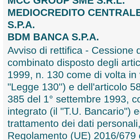
MCC GROUP SME S.R.L.
MEDIOCREDITO CENTRALE
S.P.A.
BDM BANCA S.P.A.
Avviso di rettifica - Cessione d
combinato disposto degli artic
1999, n. 130 come di volta in 
"Legge 130'') e dell'articolo 
385 del 1° settembre 1993, co
integrato (il "T.U. Bancario") e
trattamento dei dati personali,
Regolamento (UE) 2016/679 d