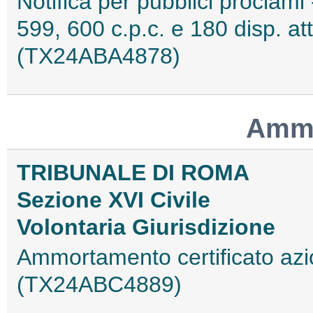
Notifica per pubblici proclami 
599, 600 c.p.c. e 180 disp. at
(TX24ABA4878)
Ammo
TRIBUNALE DI ROMA
Sezione XVI Civile
Volontaria Giurisdizione
Ammortamento certificato azi
(TX24ABC4889)