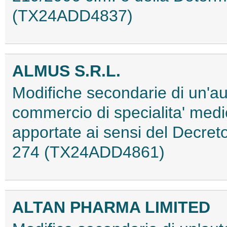
(TX24ADD4837)
ALMUS S.R.L.
Modifiche secondarie di un'au
commercio di specialita' medi
apportate ai sensi del Decret
274 (TX24ADD4861)
ALTAN PHARMA LIMITED