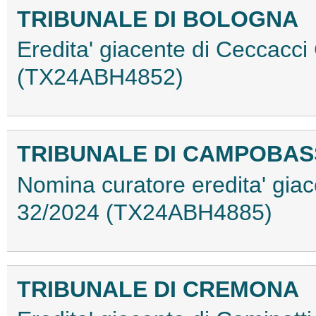
TRIBUNALE DI BOLOGNA
Eredita' giacente di Ceccacci G
(TX24ABH4852)
TRIBUNALE DI CAMPOBA
Nomina curatore eredita' giace
32/2024 (TX24ABH4885)
TRIBUNALE DI CREMONA