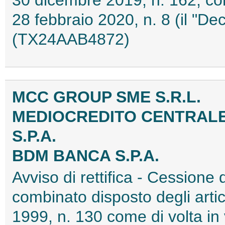
28 febbraio 2020, n. 8 (il "De
(TX24AAB4872)
MCC GROUP SME S.R.L.
MEDIOCREDITO CENTRALE
S.P.A.
BDM BANCA S.P.A.
Avviso di rettifica - Cessione d
combinato disposto degli artic
1999, n. 130 come di volta in 