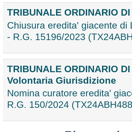
TRIBUNALE ORDINARIO D
Chiusura eredita' giacente d
- R.G. 15196/2023 (TX24AB
TRIBUNALE ORDINARIO DI
Volontaria Giurisdizione
Nomina curatore eredita' giac
R.G. 150/2024 (TX24ABH488