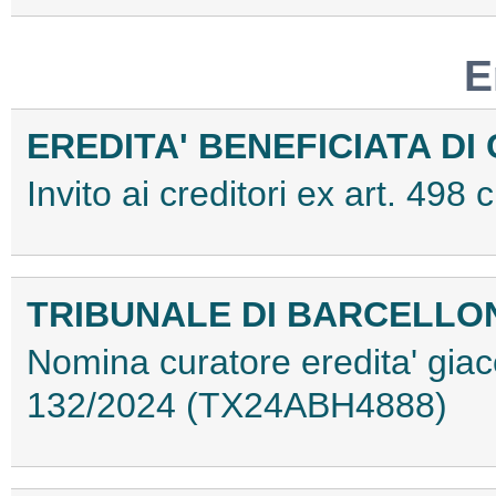
E
EREDITA' BENEFICIATA DI
Invito ai creditori ex art. 49
TRIBUNALE DI BARCELLO
Nomina curatore eredita' gia
132/2024 (TX24ABH4888)