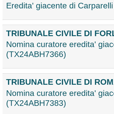
Eredita' giacente di Carpare
TRIBUNALE CIVILE DI FORL
Nomina curatore eredita' giace
(TX24ABH7366)
TRIBUNALE CIVILE DI RO
Nomina curatore eredita' giac
(TX24ABH7383)