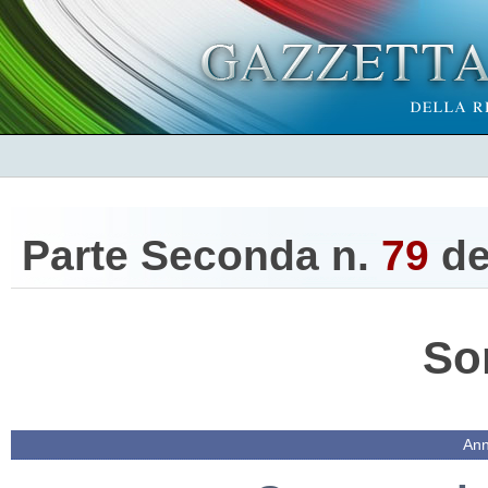
Parte Seconda n.
79
de
So
Ann