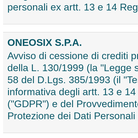
personali ex artt. 13 e 14 
ONEOSIX S.P.A.
Avviso di cessione di crediti pr
della L. 130/1999 (la "Legge su
58 del D.Lgs. 385/1993 (il "T
informativa degli artt. 13 e 
("GDPR") e del Provvedimento 
Protezione dei Dati Persona