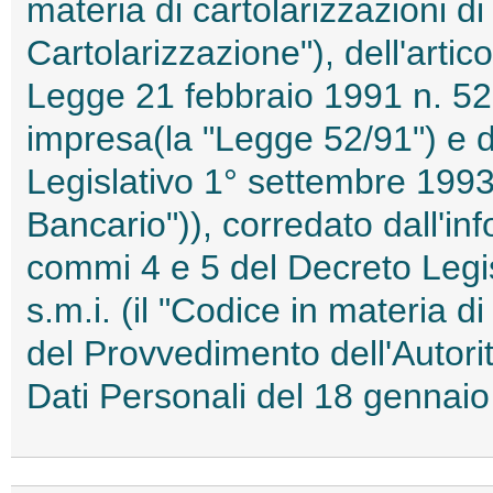
materia di cartolarizzazioni di 
Cartolarizzazione"), dell'artic
Legge 21 febbraio 1991 n. 52 i
impresa(la "Legge 52/91") e de
Legislativo 1° settembre 1993,
Bancario")), corredato dall'inf
commi 4 e 5 del Decreto Legi
s.m.i. (il "Codice in materia d
del Provvedimento dell'Autori
Dati Personali del 18 genna