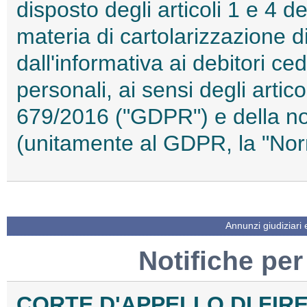
disposto degli articoli 1 e 4 d
materia di cartolarizzazione d
dall'informativa ai debitori ced
personali, ai sensi degli arti
679/2016 ("GDPR") e della no
(unitamente al GDPR, la "No
Annunzi giudiziari
Notifiche per
CORTE D'APPELLO DI FIR