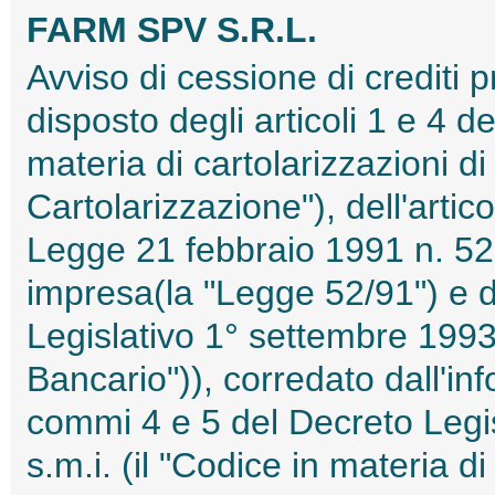
FARM SPV S.R.L.
Avviso di cessione di crediti 
disposto degli articoli 1 e 4 d
materia di cartolarizzazioni di 
Cartolarizzazione"), dell'artic
Legge 21 febbraio 1991 n. 52 i
impresa(la "Legge 52/91") e de
Legislativo 1° settembre 1993,
Bancario")), corredato dall'inf
commi 4 e 5 del Decreto Legi
s.m.i. (il "Codice in materia d