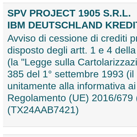
SPV PROJECT 1905 S.R.L.
IBM DEUTSCHLAND KRED
Avviso di cessione di crediti 
disposto degli artt. 1 e 4 del
(la "Legge sulla Cartolarizzazi
385 del 1° settembre 1993 (il
unitamente alla informativa ai 
Regolamento (UE) 2016/679 (
(TX24AAB7421)