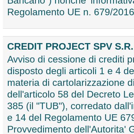
Bancario") nonche' informativa
Regolamento UE n. 679/201
CREDIT PROJECT SPV S.R.
Avviso di cessione di crediti 
disposto degli articoli 1 e 4 d
materia di cartolarizzazione di
dell'articolo 58 del Decreto L
385 (il "TUB"), corredato dall'i
e 14 del Regolamento UE 679
Provvedimento dell'Autorita' 