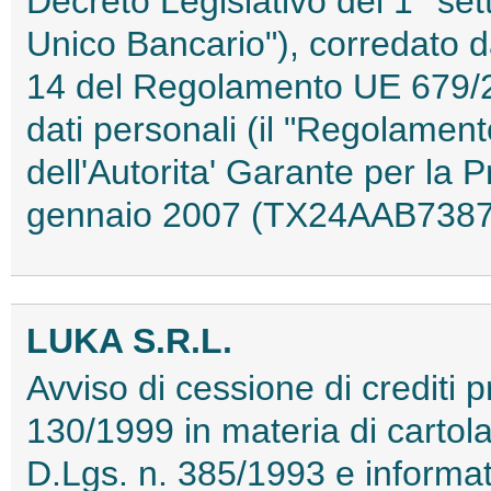
Decreto Legislativo del 1° set
Unico Bancario"), corredato dal
14 del Regolamento UE 679/20
dati personali (il "Regolamen
dell'Autorita' Garante per la 
gennaio 2007 (TX24AAB7387
LUKA S.R.L.
Avviso di cessione di crediti pr
130/1999 in materia di cartolar
D.Lgs. n. 385/1993 e informati