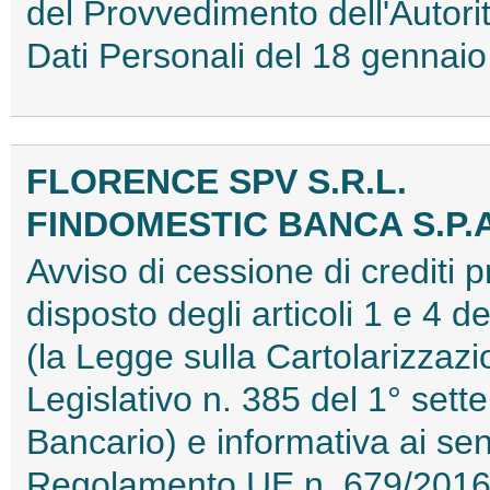
del Provvedimento dell'Autori
Dati Personali del 18 genna
FLORENCE SPV S.R.L.
FINDOMESTIC BANCA S.P.A
Avviso di cessione di crediti 
disposto degli articoli 1 e 4 
(la Legge sulla Cartolarizzazi
Legislativo n. 385 del 1° sett
Bancario) e informativa ai sens
Regolamento UE n. 679/2016 r