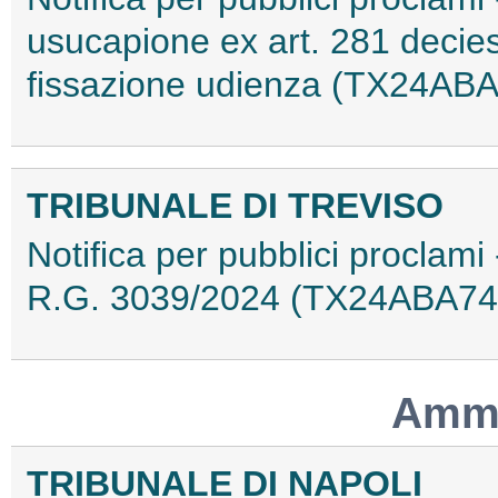
usucapione ex art. 281 decies 
fissazione udienza (TX24AB
TRIBUNALE DI TREVISO
Notifica per pubblici proclam
R.G. 3039/2024 (TX24ABA74
Ammo
TRIBUNALE DI NAPOLI