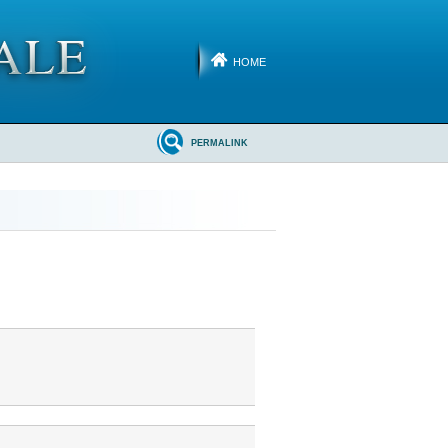
HOME
PERMALINK