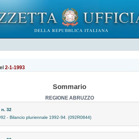
el
2-1-1993
Sommario
REGIONE ABRUZZO
 n. 32
 1992 - Bilancio pluriennale 1992-94. (092R0844)