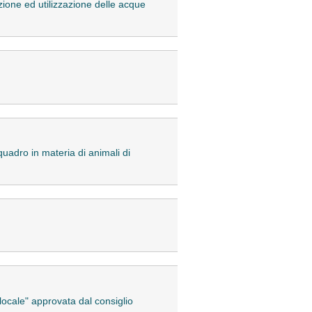
azione ed utilizzazione delle acque
uadro in materia di animali di
 locale" approvata dal consiglio