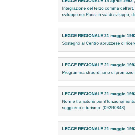
LEGGE REGIONALE 14 aprile 1992 ,
Integrazione del terzo comma dell'art.
sviluppo nei Paesi in via di sviluppo,
LEGGE REGIONALE 21 maggio 1992 
Sostegno al Centro abruzzese di rice
LEGGE REGIONALE 21 maggio 1992 
Programma straordinario di promozione
LEGGE REGIONALE 21 maggio 1992 
Norme transitorie per il funzionamento d
soggiorno e turismo. (092R0848)
LEGGE REGIONALE 21 maggio 1992 