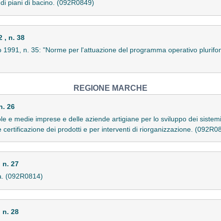
 di piani di bacino. (092R0849)
, n. 38
lio 1991, n. 35: "Norme per l'attuazione del programma operativo plurif
REGIONE MARCHE
n. 26
cole e medie imprese e delle aziende artigiane per lo sviluppo dei sistemi
 e certificazione dei prodotti e per interventi di riorganizzazione. (092R0
 n. 27
ana. (092R0814)
 n. 28