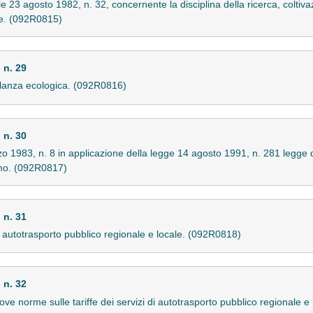
ale 23 agosto 1982, n. 32, concernente la disciplina della ricerca, coltiv
he. (092R0815)
 n. 29
igilanza ecologica. (092R0816)
 n. 30
o 1983, n. 8 in applicazione della legge 14 agosto 1991, n. 281 legge q
smo. (092R0817)
 n. 31
di autotrasporto pubblico regionale e locale. (092R0818)
 n. 32
ove norme sulle tariffe dei servizi di autotrasporto pubblico regionale e