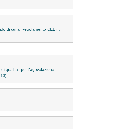
ondo di cui al Regolamento CEE n.
 di qualita', per l'agevolazione
813)