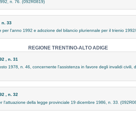
1992, n. 76. (092R0819)
 n. 33
e per l'anno 1992 e adozione del bilancio pluriennale per il trienio 19
REGIONE TRENTINO-ALTO ADIGE
 , n. 31
to 1978, n. 46, concernente l'assistenza in favore degli invalidi civili, de
 , n. 32
er l'attuazione della legge provinciale 19 dicembre 1986, n. 33. (092R0