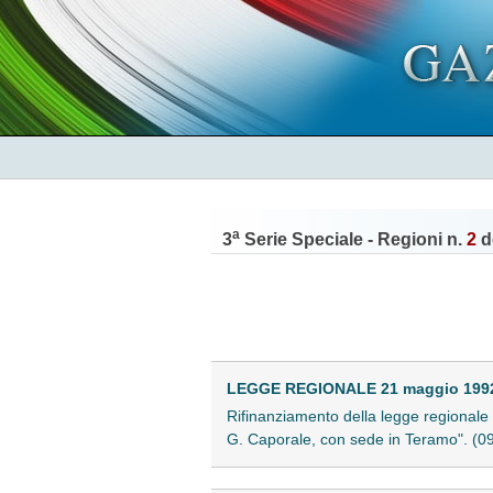
a
3
Serie Speciale - Regioni n.
2
d
LEGGE REGIONALE 21 maggio 1992 
Rifinanziamento della legge regionale 9 
G. Caporale, con sede in Teramo". (