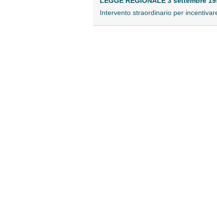
LEGGE REGIONALE 3 settembre 1992
Intervento straordinario per incentivar