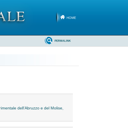
HOME
PERMALINK
erimentale dell'Abruzzo e del Molise,