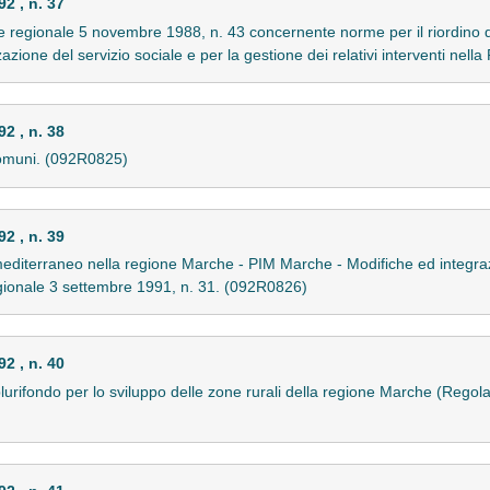
 , n. 37
e regionale 5 novembre 1988, n. 43 concernente norme per il riordino de
zione del servizio sociale e per la gestione dei relativi interventi nel
 , n. 38
comuni. (092R0825)
 , n. 39
diterraneo nella regione Marche - PIM Marche - Modifiche ed integraz
gionale 3 settembre 1991, n. 31. (092R0826)
 , n. 40
urifondo per lo sviluppo delle zone rurali della regione Marche (Rego