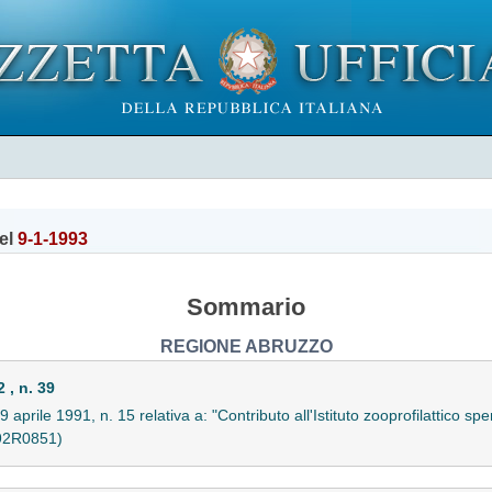
el
9-1-1993
Sommario
REGIONE ABRUZZO
, n. 39
aprile 1991, n. 15 relativa a: "Contributo all'Istituto zooprofilattico sp
092R0851)