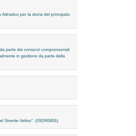
Adriatico per la storia del principato
 da parte dei consorzi comprensoriali
ualmente in gestione da parte della
 del Sirente-Velino". (092R0855)