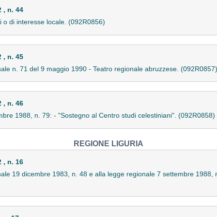
, n. 44
i o di interesse locale. (092R0856)
, n. 45
ionale n. 71 del 9 maggio 1990 - Teatro regionale abruzzese. (092R0857
, n. 46
mbre 1988, n. 79: - "Sostegno al Centro studi celestiniani". (092R0858)
REGIONE LIGURIA
, n. 16
onale 19 dicembre 1983, n. 48 e alla legge regionale 7 settembre 1988, n