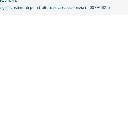
 , n. 41
e gli investimenti per strutture socio-assistenziali. (092R0828)