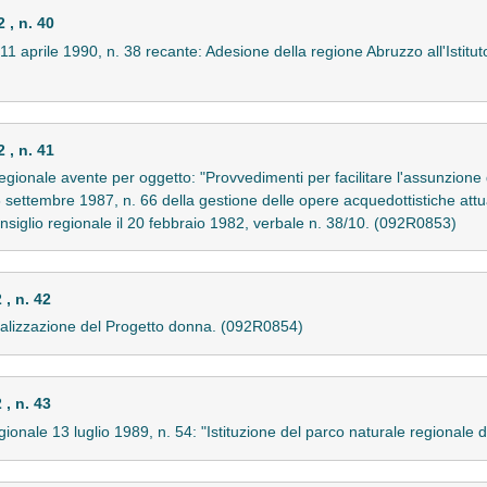
, n. 40
1 aprile 1990, n. 38 recante: Adesione della regione Abruzzo all'Istituto 
, n. 41
regionale avente per oggetto: "Provvedimenti per facilitare l'assunzione
 16 settembre 1987, n. 66 della gestione delle opere acquedottistiche att
onsiglio regionale il 20 febbraio 1982, verbale n. 38/10. (092R0853)
, n. 42
realizzazione del Progetto donna. (092R0854)
, n. 43
gionale 13 luglio 1989, n. 54: "Istituzione del parco naturale regionale