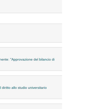
nente: "Approvazione del bilancio di
iritto allo studio universitario