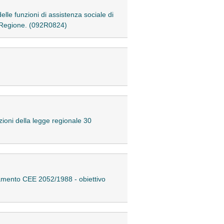
lle funzioni di assistenza sociale di
la Regione. (092R0824)
ioni della legge regionale 30
lamento CEE 2052/1988 - obiettivo