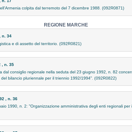
 n. 17
 dell'Armenia colpita dal terremoto del 7 dicembre 1988. (092R0871)
REGIONE MARCHE
 n. 34
stica e di assetto del territorio. (092R0821)
, n. 35
a dal consiglio regionale nella seduta del 23 giugno 1992, n. 82 concer
del bilancio pluriennale per il triennio 1992/1994". (092R0822)
 , n. 36
o 1990, n. 2: "Organizzazione amministrativa degli enti regionali per il d