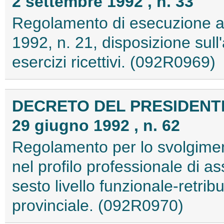
2 settembre 1992 , n. 33
Regolamento di esecuzione al
1992, n. 21, disposizione sull
esercizi ricettivi. (092R0969)
DECRETO DEL PRESIDENT
29 giugno 1992 , n. 62
Regolamento per lo svolgimen
nel profilo professionale di as
sesto livello funzionale-retrib
provinciale. (092R0970)