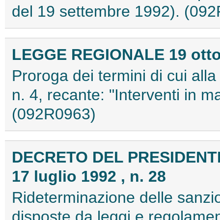
del 19 settembre 1992). (09
LEGGE REGIONALE 19 ottobr
Proroga dei termini di cui al
n. 4, recante: "Interventi in m
(092R0963)
DECRETO DEL PRESIDENT
17 luglio 1992 , n. 28
Rideterminazione delle sanzio
disposte da leggi e regolament