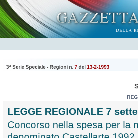
a
3
Serie Speciale - Regioni n.
7
del
13-2-1993
REG
LEGGE REGIONALE 7 settem
Concorso nella spesa per la m
denominato Castellarte 1992