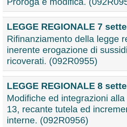
Proroga e modifica. (092R09
LEGGE REGIONALE 7 settem
Rifinanziamento della legge r
inerente erogazione di sussidi
ricoverati. (092R0955)
LEGGE REGIONALE 8 settem
Modifiche ed integrazioni alla
13, recante tutela ed incremen
interne. (092R0956)