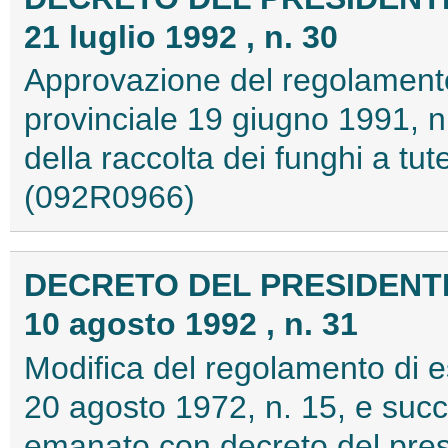
21 luglio 1992 , n. 30
Approvazione del regolamento
provinciale 19 giugno 1991, n.
della raccolta dei funghi a tut
(092R0966)
DECRETO DEL PRESIDENT
10 agosto 1992 , n. 31
Modifica del regolamento di e
20 agosto 1972, n. 15, e succ
emanato con decreto del presi