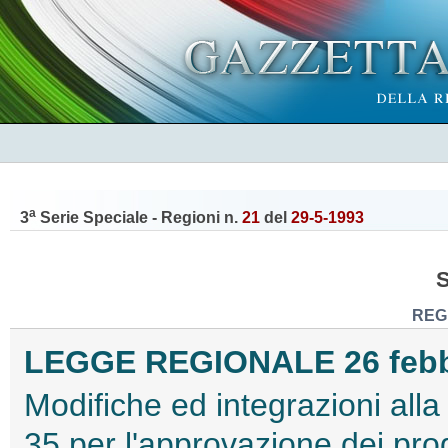
a
3
Serie Speciale - Regioni n.
21
del
29-5-1993
REG
LEGGE REGIONALE 26 febbra
Modifiche ed integrazioni alla
35 per l'approvazione dei prog