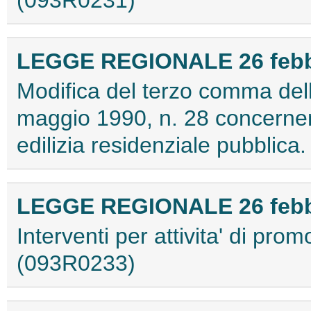
(093R0231)
LEGGE REGIONALE 26 febbra
Modifica del terzo comma dell'
maggio 1990, n. 28 concernente
edilizia residenziale pubblic
LEGGE REGIONALE 26 febbra
Interventi per attivita' di pro
(093R0233)