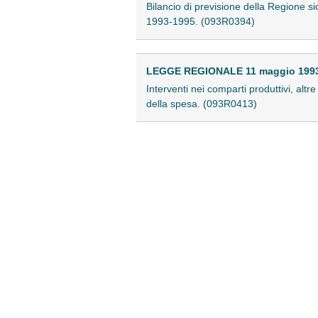
Bilancio di previsione della Regione sic
1993-1995. (093R0394)
LEGGE REGIONALE 11 maggio 1993 
Interventi nei comparti produttivi, alt
della spesa. (093R0413)