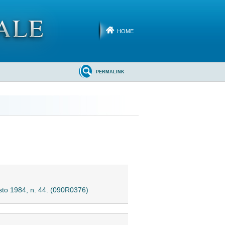
HOME
PERMALINK
gosto 1984, n. 44. (090R0376)