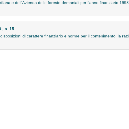
iliana e dell'Azienda delle foreste demaniali per l'anno finanziario 1993 
, n. 15
re disposizioni di carattere finanziario e norme per il contenimento, la r