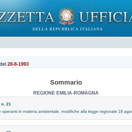
del
28-8-1993
Sommario
REGIONE EMILIA-ROMAGNA
 n. 21
ale operanti in materia ambientale, modifiche alla legge regionale 18 a