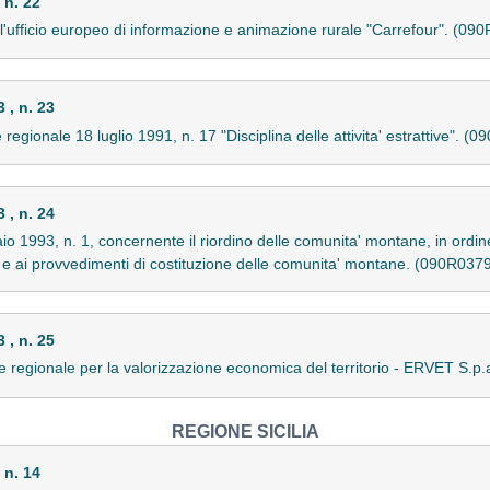
 n. 22
l'ufficio europeo di informazione e animazione rurale "Carrefour". (09
, n. 23
 regionale 18 luglio 1991, n. 17 "Disciplina delle attivita' estrattive". (
, n. 24
io 1993, n. 1, concernente il riordino delle comunita' montane, in ordin
e ai provvedimenti di costituzione delle comunita' montane. (090R037
, n. 25
te regionale per la valorizzazione economica del territorio - ERVET S.p
REGIONE SICILIA
 n. 14